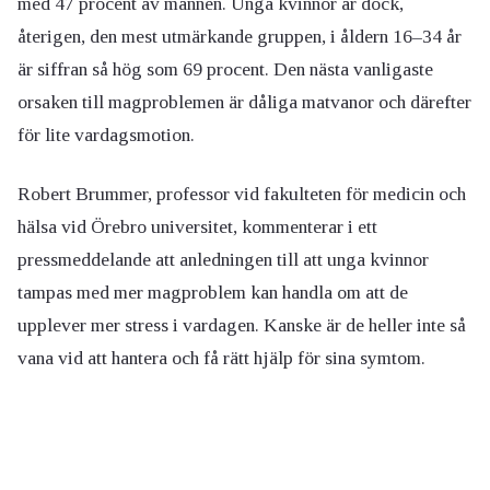
med 47 procent av männen. Unga kvinnor är dock,
återigen, den mest utmärkande gruppen, i åldern 16–34 år
är siffran så hög som 69 procent. Den nästa vanligaste
orsaken till magproblemen är dåliga matvanor och därefter
för lite vardagsmotion.
Robert Brummer, professor vid fakulteten för medicin och
hälsa vid Örebro universitet, kommenterar i ett
pressmeddelande att anledningen till att unga kvinnor
tampas med mer magproblem kan handla om att de
upplever mer stress i vardagen. Kanske är de heller inte så
vana vid att hantera och få rätt hjälp för sina symtom.