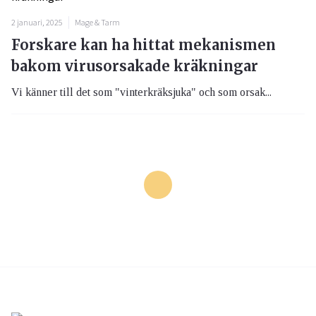
2 januari, 2025
Mage & Tarm
Forskare kan ha hittat mekanismen
bakom virusorsakade kräkningar
Vi känner till det som "vinterkräksjuka" och som orsak...