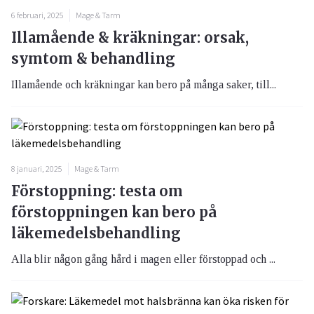
6 februari, 2025
Mage & Tarm
Illamående & kräkningar: orsak,
symtom & behandling
Illamående och kräkningar kan bero på många saker, till...
8 januari, 2025
Mage & Tarm
Förstoppning: testa om
förstoppningen kan bero på
läkemedelsbehandling
Alla blir någon gång hård i magen eller förstoppad och ...