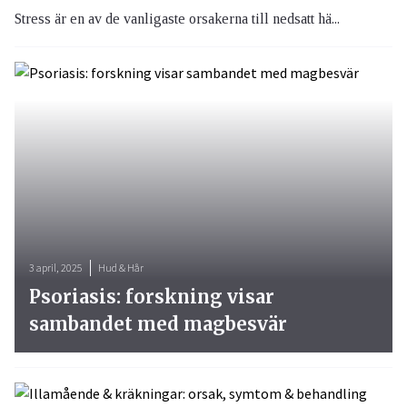
Stress är en av de vanligaste orsakerna till nedsatt hä...
3 april, 2025
Hud & Hår
Psoriasis: forskning visar
sambandet med magbesvär