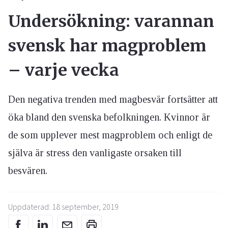
Undersökning: varannan
svensk har magproblem
– varje vecka
Den negativa trenden med magbesvär fortsätter att
öka bland den svenska befolkningen. Kvinnor är
de som upplever mest magproblem och enligt de
själva är stress den vanligaste orsaken till
besvären.
Uppdaterad: 18 september, 2019