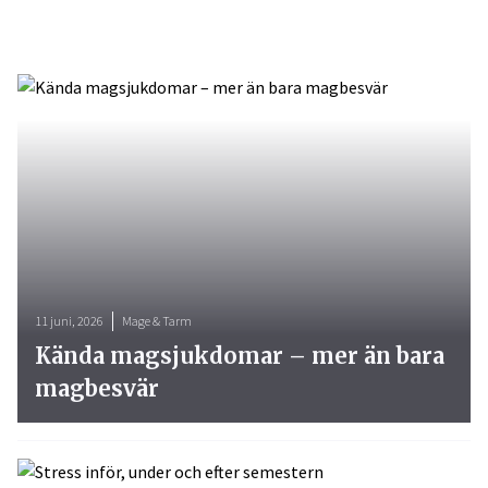
11 juni, 2026
Mage & Tarm
Kända magsjukdomar – mer än bara
magbesvär