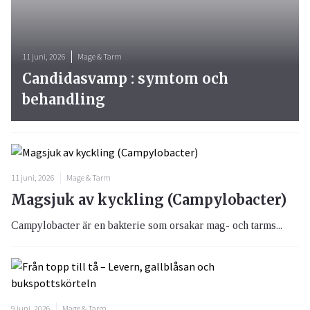
11 juni, 2026
Mage & Tarm
Candidasvamp : symtom och
behandling
11 juni, 2026
Mage & Tarm
Magsjuk av kyckling (Campylobacter)
Campylobacter är en bakterie som orsakar mag- och tarms...
9 juni, 2026
Mage & Tarm