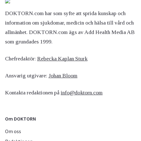
DOKTORN.com har som syfte att sprida kunskap och
information om sjukdomar, medicin och hälsa till vård och
allmänhet. DOKTORN.com ägs av Add Health Media AB
som grundades 1999.
Chefredaktör:
Rebecka Kaplan Sturk
Ansvarig utgivare:
Johan Bloom
Kontakta redaktionen på
info@doktorn.com
Om DOKTORN
Om oss