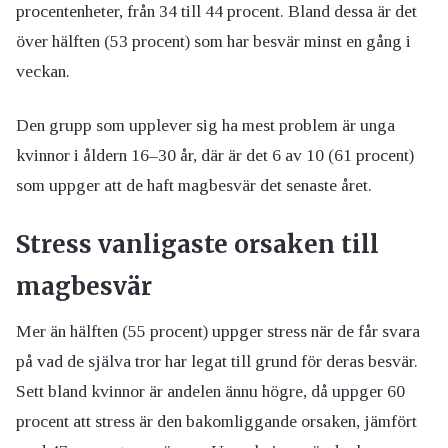
procentenheter, från 34 till 44 procent. Bland dessa är det
över hälften (53 procent) som har besvär minst en gång i
veckan.
Den grupp som upplever sig ha mest problem är unga
kvinnor i åldern 16–30 år, där är det 6 av 10 (61 procent)
som uppger att de haft magbesvär det senaste året.
Stress vanligaste orsaken till
magbesvär
Mer än hälften (55 procent) uppger stress när de får svara
på vad de själva tror har legat till grund för deras besvär.
Sett bland kvinnor är andelen ännu högre, då uppger 60
procent att stress är den bakomliggande orsaken, jämfört