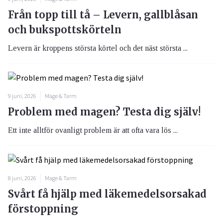
Från topp till tå – Levern, gallblåsan
och bukspottskörteln
Levern är kroppens största körtel och det näst största ...
9 juni, 2026
Mage & Tarm
Problem med magen? Testa dig själv!
Ett inte alltför ovanligt problem är att ofta vara lös ...
8 juni, 2026
Mage & Tarm
Svårt få hjälp med läkemedelsorsakad
förstoppning