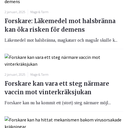
2 januari, 2025
Mage & Tarm
Forskare: Läkemedel mot halsbränna
kan öka risken för demens
Läkemedel mot halsbränna, magkatarr och magsår skulle k...
2 januari, 2025
Mage & Tarm
Forskare kan vara ett steg närmare
vaccin mot vinterkräksjukan
Forskare kan nu ha kommit ett (stort) steg närmare möjl...