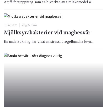
Att få förstoppning som en biverkan av sitt läkemedel ä...
8 juni, 2026
Mage & Tarm
Mjölksyrabakterier vid magbesvär
En undersökning har visat att stress, oregelbundna levn...