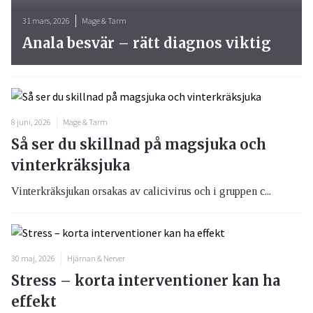
31 mars, 2026
Mage & Tarm
Anala besvär – rätt diagnos viktig
8 juni, 2026
Mage & Tarm
Så ser du skillnad på magsjuka och
vinterkräksjuka
Vinterkräksjukan orsakas av calicivirus och i gruppen c...
30 maj, 2026
Hjärnan & Nerver
Stress – korta interventioner kan ha
effekt