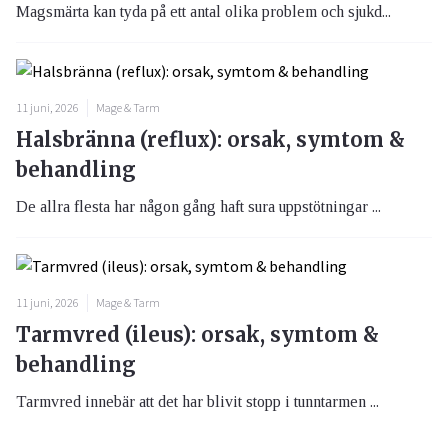
Magsmärta kan tyda på ett antal olika problem och sjukd...
11 juni, 2026
Mage & Tarm
Halsbränna (reflux): orsak, symtom &
behandling
De allra flesta har någon gång haft sura uppstötningar ...
11 juni, 2026
Mage & Tarm
Tarmvred (ileus): orsak, symtom &
behandling
Tarmvred innebär att det har blivit stopp i tunntarmen ...