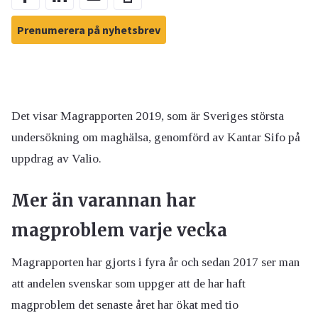
Prenumerera på nyhetsbrev
Det visar Magrapporten 2019, som är Sveriges största
undersökning om maghälsa, genomförd av Kantar Sifo på
uppdrag av Valio.
Mer än varannan har
magproblem varje vecka
Magrapporten har gjorts i fyra år och sedan 2017 ser man
att andelen svenskar som uppger att de har haft
magproblem det senaste året har ökat med tio