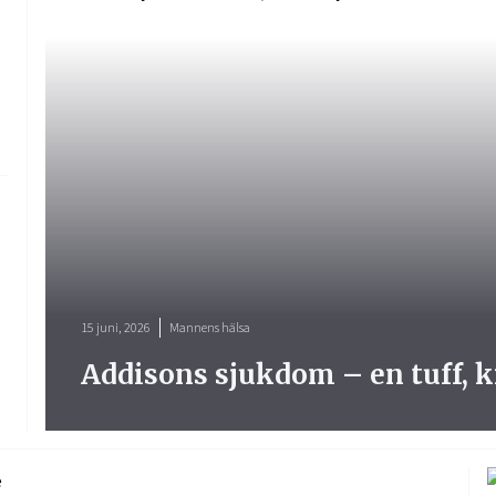
15 juni, 2026
Mannens hälsa
Addisons sjukdom – en tuff, 