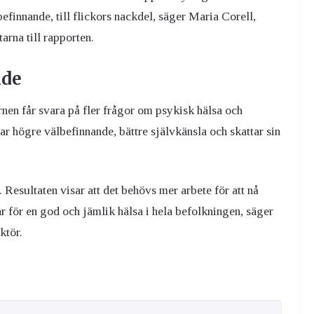
efinnande, till flickors nackdel, säger Maria Corell,
rna till rapporten.
nde
rnen får svara på fler frågor om psykisk hälsa och
ar högre välbefinnande, bättre självkänsla och skattar sin
 Resultaten visar att det behövs mer arbete för att nå
r för en god och jämlik hälsa i hela befolkningen, säger
ktör.