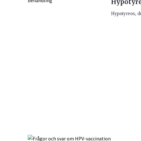
Hypotyre
Hypotyreos, de