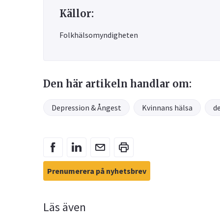
Källor:
Folkhälsomyndigheten
Den här artikeln handlar om:
Depression & Ångest
Kvinnans hälsa
d
Prenumerera på nyhetsbrev
Läs även