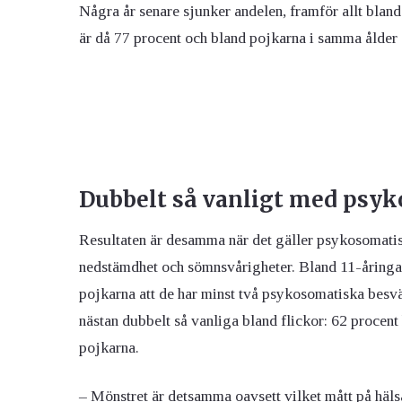
Några år senare sjunker andelen, framför allt bland
är då 77 procent och bland pojkarna i samma ålder 
Dubbelt så vanligt med psyk
Resultaten är desamma när det gäller psykosomat
nedstämdhet och sömnsvårigheter. Bland 11-åringar
pojkarna att de har minst två psykosomatiska besv
nästan dubbelt så vanliga bland flickor: 62 proce
pojkarna.
– Mönstret är detsamma oavsett vilket mått på hälsa