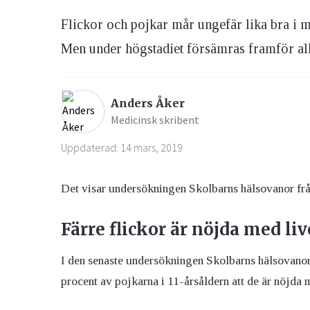
Flickor och pojkar mår ungefär lika bra i me
Ögon & Öron
Men under högstadiet försämras framför allt
Övervikt
Anders Åker
Medicinsk skribent
Uppdaterad: 14 mars, 2019
Det visar undersökningen Skolbarns hälsovanor fr
Färre flickor är nöjda med liv
I den senaste undersökningen Skolbarns hälsovanor
procent av pojkarna i 11-årsåldern att de är nöjda m