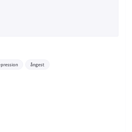
epression
ångest