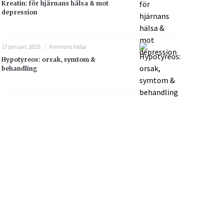
Kreatin: för hjärnans hälsa & mot
depression
17 januari, 2025
Kvinnans hälsa
Hypotyreos: orsak, symtom &
behandling