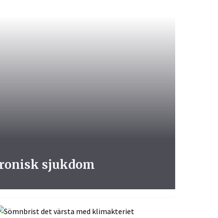
kronisk sjukdom