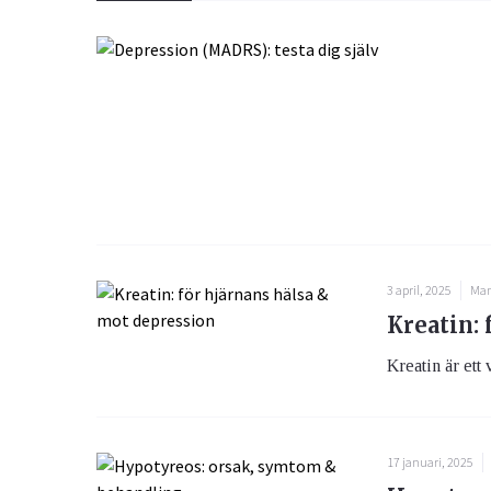
3 april, 2025
Man
Kreatin:
Kreatin är ett v
17 januari, 2025