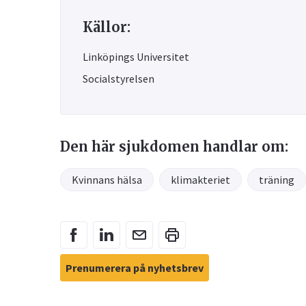
Källor:
Linköpings Universitet
Socialstyrelsen
Den här sjukdomen handlar om:
Kvinnans hälsa
klimakteriet
träning
Prenumerera på nyhetsbrev