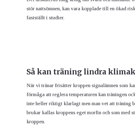
stör nattsömnen, kan vara kopplade till en ökad ris
fastställt i studier.
Så kan träning lindra klima
När vi tränar frisätter kroppen signalämnen som kan
förmåga att reglera temperaturen kan träningen också
inte heller riktigt klarlagt men man vet att tränin
brukar kallas kroppens eget morfin och som med stö
kroppen.