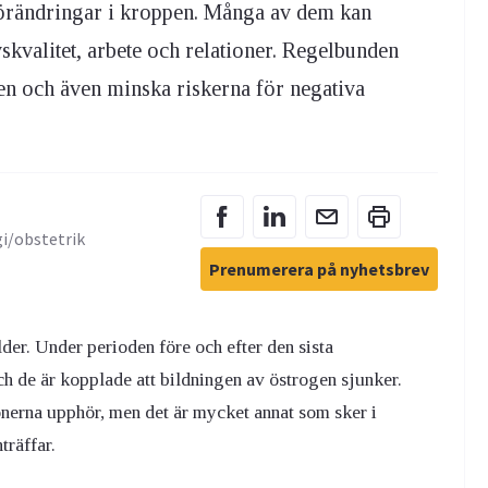
 förändringar i kroppen. Många av dem kan
skvalitet, arbete och relationer. Regelbunden
men och även minska riskerna för negativa
gi/obstetrik
Prenumerera på nyhetsbrev
lder. Under perioden före och efter den sista
h de är kopplade att bildningen av östrogen sjunker.
onerna upphör, men det är mycket annat som sker i
träffar.