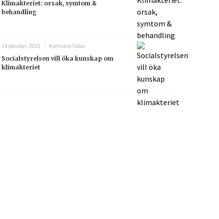
Klimakteriet: orsak, symtom &
behandling
14 oktober, 2025
Kvinnans hälsa
Socialstyrelsen vill öka kunskap om
klimakteriet