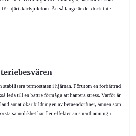
k för hjärt-kärlsjukdom. Än så länge är det dock inte
kteriebesvären
 stabilisera termostaten i hjärnan. Förutom en förbättrad
 leda till en bättre förmåga att hantera stress. Varför är
g bland annat ökar bildningen av betaendorfiner, ämnen som
rsta sannolikhet har fler effekter än smärthämning i