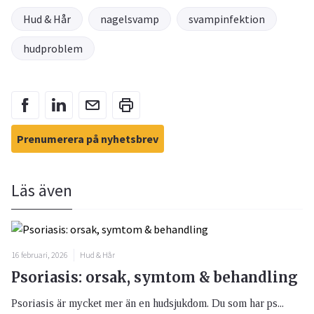
Hud & Hår
nagelsvamp
svampinfektion
hudproblem
Prenumerera på nyhetsbrev
Läs även
16 februari, 2026
Hud & Hår
Psoriasis: orsak, symtom & behandling
Psoriasis är mycket mer än en hudsjukdom. Du som har ps...