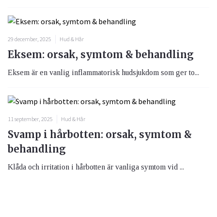
29 december, 2025
Hud & Hår
Eksem: orsak, symtom & behandling
Eksem är en vanlig inflammatorisk hudsjukdom som ger to...
11 september, 2025
Hud & Hår
Svamp i hårbotten: orsak, symtom &
behandling
Klåda och irritation i hårbotten är vanliga symtom vid ...