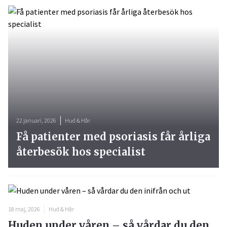
22 januari, 2026
Hud & Hår
Få patienter med psoriasis får årliga
återbesök hos specialist
18 maj, 2026
Hud & Hår
Huden under våren – så vårdar du den