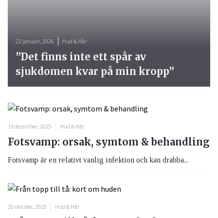
22 januari, 2026
Hud & Hår
”Det finns inte ett spår av
sjukdomen kvar på min kropp”
19 december, 2025
Hud & Hår
Fotsvamp: orsak, symtom & behandling
Fotsvamp är en relativt vanlig infektion och kan drabba...
20 oktober, 2025
Hud & Hår