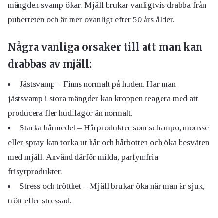
mängden svamp ökar. Mjäll brukar vanligtvis drabba från
puberteten och är mer ovanligt efter 50 års ålder.
Några vanliga orsaker till att man kan
drabbas av mjäll:
Jästsvamp – Finns normalt på huden. Har man
jästsvamp i stora mängder kan kroppen reagera med att
producera fler hudflagor än normalt.
Starka hårmedel – Hårprodukter som schampo, mousse
eller spray kan torka ut hår och hårbotten och öka besvären
med mjäll. Använd därför milda, parfymfria
frisyrprodukter.
Stress och trötthet – Mjäll brukar öka när man är sjuk,
trött eller stressad.