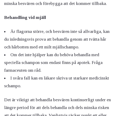
minska besvären och förebygga att det kommer tillbaka.
Behandling vid mjäll
Är flagorna större, och besvären inte så allvarliga, kan
du inledningsvis prova att behandla genom att tvätta hår
och hårbotten med ett milt mjällschampo.
Om det inte hjälper kan du behöva behandla med
speciella schampon som endast finns på apotek. Fråga
farmaceuten om råd.
I svåra fall kan en läkare skriva ut starkare medicinskt
schampo.
Det är viktigt att behandla besvären kontinuerligt under en
längre period för att dels behandla och dels minska risken
att det kommer tillbaka. Vanligtvis räcker punkt ett eller