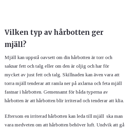
Vilken typ av hårbotten ger
mjäll?
Mjäll kan uppstå oavsett om din hårbotten är torr och
saknar fett och talg eller om den är oljig och har för
mycket av just fett och talg. Skillnaden kan även vara att
torra mjäll tenderar att ramla ner på axlarna och feta mjäll
fastnar i hårbotten. Gemensamt för båda typerna av
hårbotten är att hårbotten blir irriterad och tenderar att klia.
Eftersom en irriterad hårbotten kan leda till mjäll ska man
vara medveten om att hårbotten behöver luft. Undvik att gå