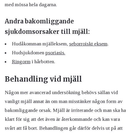
med mössa hela dagarna.
Andra bakomliggande
sjukdomsorsaker till mjäll:
Hudåkomman mjälleksem,
seborroiskt eksem
.
Hudsjukdomen
psoriasis.
Ringorm
i hårbotten.
Behandling vid mjäll
Någon mer avancerad undersökning behövs sällan vid
vanligt mjäll annat än om man misstänker någon form av
bakomliggande orsak. Mjäll är irriterande och man ska ha
klart för sig att det även är återkommande och kan vara
svårt att få bort. Behandlingen går därför delvis ut på att