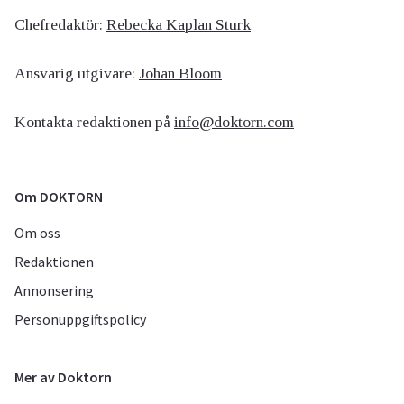
Chefredaktör:
Rebecka Kaplan Sturk
Ansvarig utgivare:
Johan Bloom
Kontakta redaktionen på
info@doktorn.com
Om DOKTORN
Om oss
Redaktionen
Annonsering
Personuppgiftspolicy
Mer av Doktorn