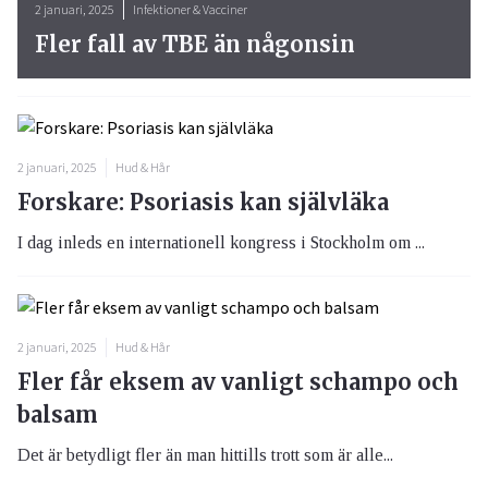
2 januari, 2025
Infektioner & Vacciner
Fler fall av TBE än någonsin
2 januari, 2025
Hud & Hår
Forskare: Psoriasis kan självläka
I dag inleds en internationell kongress i Stockholm om ...
2 januari, 2025
Hud & Hår
Fler får eksem av vanligt schampo och
balsam
Det är betydligt fler än man hittills trott som är alle...