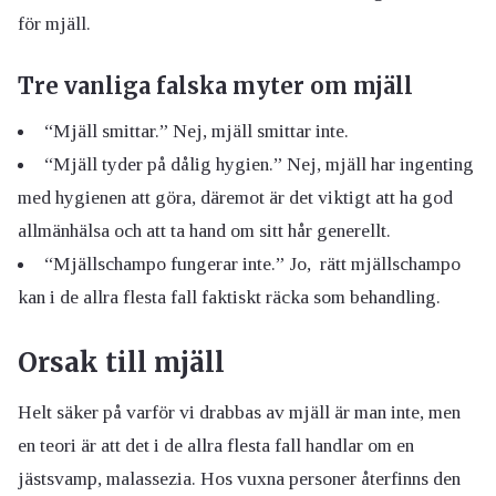
för mjäll.
Tre vanliga falska myter om mjäll
“Mjäll smittar.” Nej, mjäll smittar inte.
“Mjäll tyder på dålig hygien.” Nej, mjäll har ingenting
med hygienen att göra, däremot är det viktigt att ha god
allmänhälsa och att ta hand om sitt hår generellt.
“Mjällschampo fungerar inte.” Jo, rätt mjällschampo
kan i de allra flesta fall faktiskt räcka som behandling.
Orsak till mjäll
Helt säker på varför vi drabbas av mjäll är man inte, men
en teori är att det i de allra flesta fall handlar om en
jästsvamp, malassezia. Hos vuxna personer återfinns den