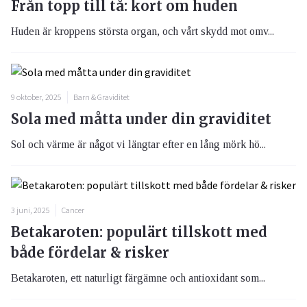
Från topp till tå: kort om huden
Huden är kroppens största organ, och vårt skydd mot omv...
9 oktober, 2025
Barn & Graviditet
Sola med måtta under din graviditet
Sol och värme är något vi längtar efter en lång mörk hö...
3 juni, 2025
Cancer
Betakaroten: populärt tillskott med
både fördelar & risker
Betakaroten, ett naturligt färgämne och antioxidant som...