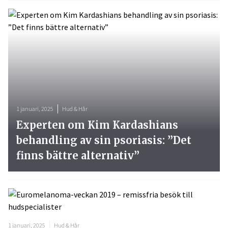
1 januari, 2025
Hud & Hår
Experten om Kim Kardashians
behandling av sin psoriasis: ”Det
finns bättre alternativ”
1 januari, 2025
Hud & Hår