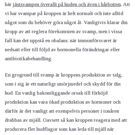
här
jästsvampen överallt på huden och även i hårbotten
. Att
vi har svampar på kroppen är helt normalt och inte alltid
något som du behöver göra något åt. Vanligtvis klarar din
kropp av att reglera förekomsten av svamp, men i vissa
fall kan det uppstå en obalans; när immunförsvaret är
nedsatt eller till följd av hormonella förändringar eller
antibiotikabehandling.
En grogrund till svamp är kroppens produktion av talg,
som i sig är ett naturligt smörjmedel och skydd för din
hud. En vanlig bakomliggande orsak till förhöjd
produktion kan vara ökad produktion av hormoner och
därför är det vanligt att exempelvis personer i tonåren
drabbas av mjäll. Oavsett så kan kroppen reagera med att
producera fler hudflagor som kan leda till mjäll när