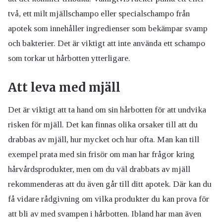
två, ett milt mjällschampo eller specialschampo från
apotek som innehåller ingredienser som bekämpar svamp
och bakterier. Det är viktigt att inte använda ett schampo
som torkar ut hårbotten ytterligare.
Att leva med mjäll
Det är viktigt att ta hand om sin hårbotten för att undvika
risken för mjäll. Det kan finnas olika orsaker till att du
drabbas av mjäll, hur mycket och hur ofta. Man kan till
exempel prata med sin frisör om man har frågor kring
hårvårdsprodukter, men om du väl drabbats av mjäll
rekommenderas att du även går till ditt apotek. Där kan du
få vidare rådgivning om vilka produkter du kan prova för
att bli av med svampen i hårbotten. Ibland har man även