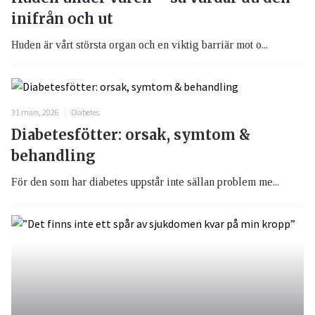
inifrån och ut
Huden är vårt största organ och en viktig barriär mot o...
31 mars, 2026
Diabetes
Diabetesfötter: orsak, symtom &
behandling
För den som har diabetes uppstår inte sällan problem me...