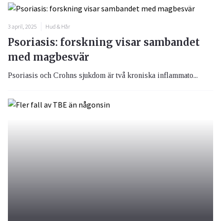
3 april, 2025
Hud & Hår
Psoriasis: forskning visar sambandet
med magbesvär
Psoriasis och Crohns sjukdom är två kroniska inflammato...