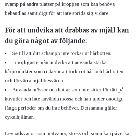
svamp på andra platser på kroppen som kan behöva
behandlas samtidigt för att inte sprida sig vidare.
För att undvika att drabbas av mjäll kan
du göra något av följande:
Se till att ditt schampo inte torkar ut hårbotten.
I möjligaste mån undvika att använda starka
hårprodukter som riskerar att torka ut hår och hårbotten
och förvärra mjällbesvären.
Använda mössor och hattar som inte sitter för tätt på
huvudet och inte använda mössa och hatt under onödigt
långa perioder om du inte behöver. Detsamma gäller
cykelhjälmar.
Levnadsvanor som matvanor, stress och sömn kan påverka