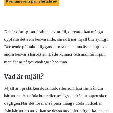
Prenumerera på nyhetsbrev
Det är ofarligt att drabbas av mjäll, däremot kan många
uppfatta det som besvärande, särskilt när mjäll blir synligt.
Beroende på bakomliggande orsak kan man även uppleva
andra besvär i hårbotten. Både kvinnor och män får mjäll,
men det är något vanligare hos män.
Vad är mjäll?
Mjäll är i praktiken döda hudceller som lossnar från din
hårbotten. Att döda hudceller avlägsnas från kroppen sker
dagligen.När det lossnar så pass många döda hudceller
från hårbotten att vi kan se dessa med blotta ögat kallas det