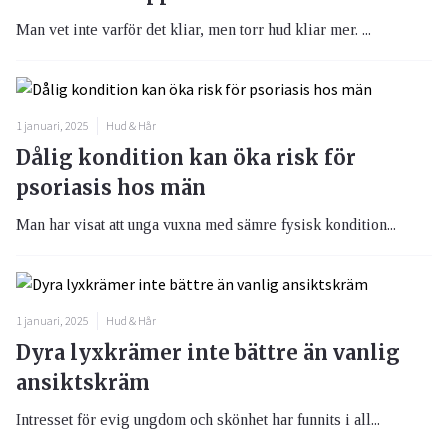
Man vet inte varför det kliar, men torr hud kliar mer. ...
1 januari, 2025
Hud & Hår
Dålig kondition kan öka risk för
psoriasis hos män
Man har visat att unga vuxna med sämre fysisk kondition...
1 januari, 2025
Hud & Hår
Dyra lyxkrämer inte bättre än vanlig
ansiktskräm
Intresset för evig ungdom och skönhet har funnits i all...