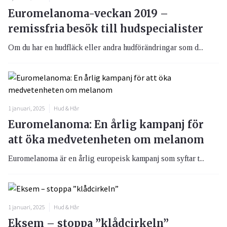
Euromelanoma-veckan 2019 –
remissfria besök till hudspecialister
Om du har en hudfläck eller andra hudförändringar som d...
1 januari, 2025
Hud & Hår
Euromelanoma: En årlig kampanj för
att öka medvetenheten om melanom
Euromelanoma är en årlig europeisk kampanj som syftar t...
1 januari, 2025
Hud & Hår
Eksem – stoppa ”klådcirkeln”