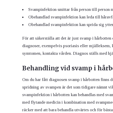
Svampinfektion smittar från person till person
Obehandlad svampinfektion kan leda till håravfa
Obehandlad svampinfektion kan sprida sig ytter
För att säkerställa att det är just svamp i hårbotte
diagnoser, exempelvis psoriasis eller mjälleksem,
symtomen, kontakta vården. Diagnos ställs med hjäl
Behandling vid svamp i hårb
Om du har fått diagnosen svamp i hårbotten finns d
spridning av svampen är det som tidigare nämnt vikt
svampinfektion i hårbotten kan behandlas med svam
med flytande medicin i kombination med svampmedel 
räcker med att bara behandla utvärtes och för bäst