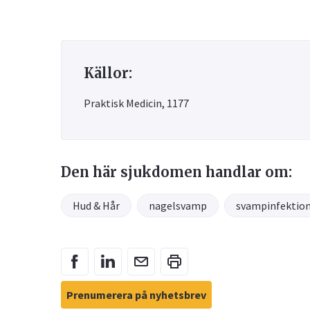
Källor:
Praktisk Medicin, 1177
Den här sjukdomen handlar om:
Hud & Hår
nagelsvamp
svampinfektio
Prenumerera på nyhetsbrev