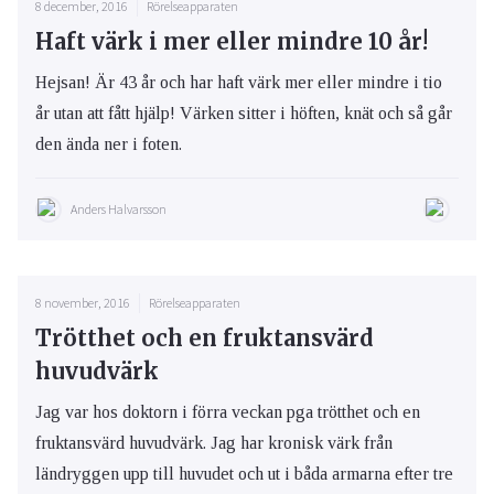
8 december, 2016
Rörelseapparaten
Haft värk i mer eller mindre 10 år!
Hejsan! Är 43 år och har haft värk mer eller mindre i tio
år utan att fått hjälp! Värken sitter i höften, knät och så går
den ända ner i foten.
Anders Halvarsson
8 november, 2016
Rörelseapparaten
Trötthet och en fruktansvärd
huvudvärk
Jag var hos doktorn i förra veckan pga trötthet och en
fruktansvärd huvudvärk. Jag har kronisk värk från
ländryggen upp till huvudet och ut i båda armarna efter tre