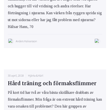
och hugger till vid vridning och andra rörelser. Har
förträngning i njurarna. Kan värken från ryggen sprida sig
ut mot sidorna eller har jag fått problem med njurarna?
Hälsar Hans, 70
Anders Halvarsson
30 april, 2018
Hjärta & Kärl
Hård träning och förmaksflimmer
På kort tid har två av våra bästa skidåkare drabbats av
förmaksflimmer. Min fråga är om extremt hård träning kan
vara orsaken till problemet? Den här gruppen av