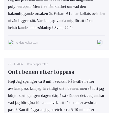
polyneuropati. Men inte fått klarhet om vad den
bakomliggande orsaken är. Enbart B12 har kollats och den
nivån ligger rätt. Var kan jag vända mig för att få en
heltäckande undersökning? Sven, 72 år
Anders Halvarsson
25 juli, 2016
Rörelseapparaten
Ont i benen efter löppass
Hej! Jag springer ca 8 mil i veckan. På kvällen efter
avslutat pass kan jag få väldigt ont i benen, men så fort jag
börjar springa igen dagen därpå så släpper det. Jag undrar
vad jag bör göra för att undvika att få ont efter avslutat
pass? Kan tillägga att jag stretchar ca 5-10 min efter