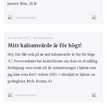
passen. Man, 20 år
Anders Halvarsson
15 november, 2015
Rörelseapparaten
Mitt kaliumvärde är för högt!
Hej, Har fått reda på att mitt kaliumvärde är lite för högt:
4,7. Provresultatet har kontrollerats om. Kan en så måttlig
förhöjning vara orsak till de rytmstörningar i hjärtat som
jag känt sista året? Arbets-EKG + ultraljud av hjärtat var
godtagbara. Mvh, kvinna, 61
Anders Halvarsson