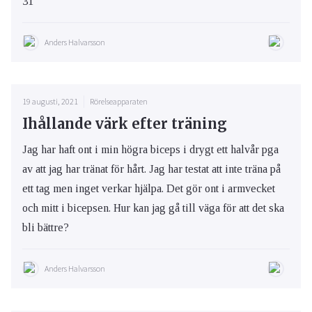
31
Anders Halvarsson
19 augusti, 2021
Rörelseapparaten
Ihållande värk efter träning
Jag har haft ont i min högra biceps i drygt ett halvår pga
av att jag har tränat för hårt. Jag har testat att inte träna på
ett tag men inget verkar hjälpa. Det gör ont i armvecket
och mitt i bicepsen. Hur kan jag gå till väga för att det ska
bli bättre?
Anders Halvarsson