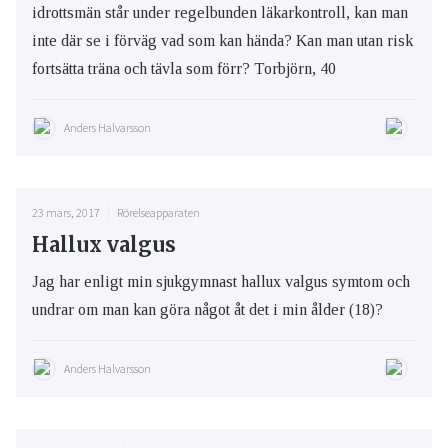
idrottsmän står under regelbunden läkarkontroll, kan man
inte där se i förväg vad som kan hända? Kan man utan risk
fortsätta träna och tävla som förr? Torbjörn, 40
Anders Halvarsson
23 mars, 2017
Rörelseapparaten
Hallux valgus
Jag har enligt min sjukgymnast hallux valgus symtom och
undrar om man kan göra något åt det i min ålder (18)?
Anders Halvarsson