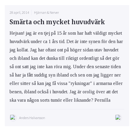
28 april, 2014
Hjärnan & Nerver
Smärta och mycket huvudvärk
Hejsan! jag är en tjej på 15 år som har haft väldigt mycket
huvudvärk under ca 1 års tid. Det är inte synen för den har
jag kollat. Jag har oftast ont på höger sidan utav huvudet
och ibland kan det dunka till riktigt ordentligt så det gör
så ont satt jag inte kan röra mig. Under den senaste tiden
så har ja fått suddig syn ibland och sen om jag ligger ner
eller sitter så kan jag få vissa "rykningar" i armarna eller
benen, ibland också i huvudet. Jag är orolig över att det
ska vara någon sorts tumör eller liknande? Pernilla
Anders Halvarsson