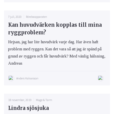
7 juli, 2020
Rörelseapparaten
Kan huvudvärken kopplas till mina
ryggproblem?
Hejsan, jag har lite huvudvärk varje dag. Har även haft
problem med ryggen. Kan det vara så att jag är spänd på
grund av ryggen och får huvudvärk? Med vänlig hälsning,
Andreas
Anders Halvarsson
18 november, 2019
Mage & Tarm
Lindra sjösjuka