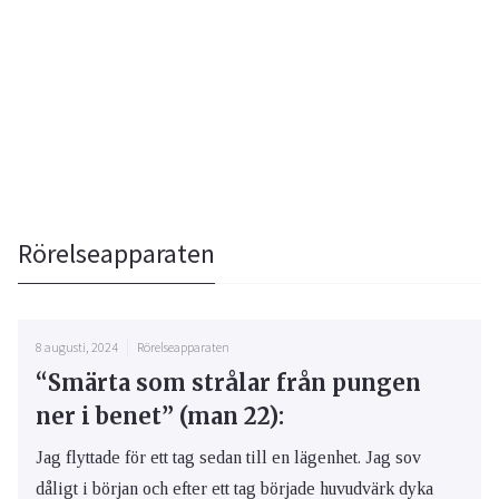
Rörelseapparaten
8 augusti, 2024
Rörelseapparaten
“Smärta som strålar från pungen
ner i benet” (man 22):
Jag flyttade för ett tag sedan till en lägenhet. Jag sov
dåligt i början och efter ett tag började huvudvärk dyka