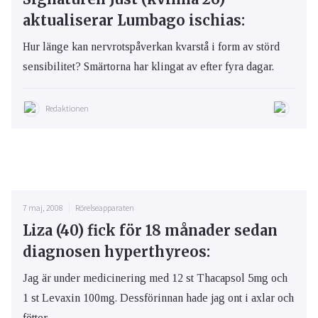
aktualiserar Lumbago ischias:
Hur länge kan nervrotspåverkan kvarstå i form av störd
sensibilitet? Smärtorna har klingat av efter fyra dagar.
Redaktionen
7 maj, 2008
Rörelseapparaten
Liza (40) fick för 18 månader sedan
diagnosen hyperthyreos:
Jag är under medicinering med 12 st Thacapsol 5mg och
1 st Levaxin 100mg. Dessförinnan hade jag ont i axlar och
fötter.