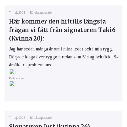
7 maj, 2008
Rörelseapparaten
Här kommer den hittills längsta
frågan vi fått från signaturen Taki6
(Kvinna 20):
Jag har sedan många år ont i mina leder och i min rygg.
Började klaga över ryggont redan som 5åring och fick i 9-
årsåldern problem med
Redaktionen
7 maj, 2008
Rörelseapparaten
Signaturen Just (kvinna 26)