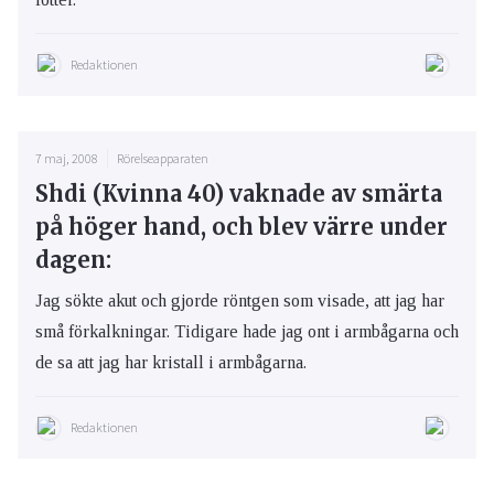
Redaktionen
7 maj, 2008
Rörelseapparaten
Shdi (Kvinna 40) vaknade av smärta
på höger hand, och blev värre under
dagen:
Jag sökte akut och gjorde röntgen som visade, att jag har
små förkalkningar. Tidigare hade jag ont i armbågarna och
de sa att jag har kristall i armbågarna.
Redaktionen