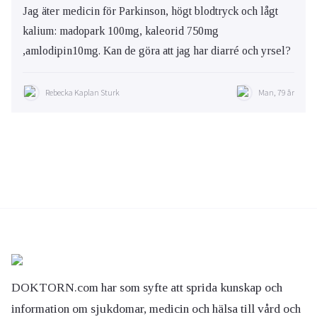
Jag äter medicin för Parkinson, högt blodtryck och lågt
kalium: madopark 100mg, kaleorid 750mg
,amlodipin10mg. Kan de göra att jag har diarré och yrsel?
Rebecka Kaplan Sturk
Man, 79 år
DOKTORN.com har som syfte att sprida kunskap och
information om sjukdomar, medicin och hälsa till vård och