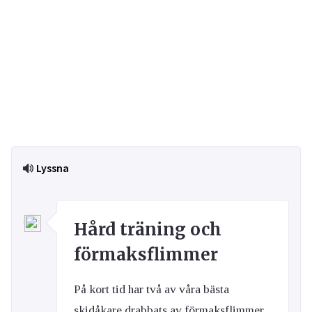
Lyssna
Hård träning och
förmaksflimmer
På kort tid har två av våra bästa
skidåkare drabbats av förmaksflimmer.