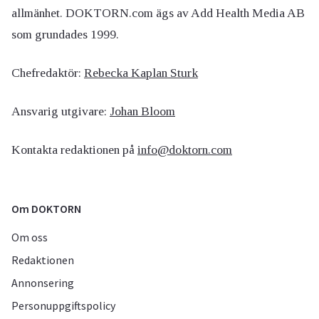
allmänhet. DOKTORN.com ägs av Add Health Media AB
som grundades 1999.
Chefredaktör:
Rebecka Kaplan Sturk
Ansvarig utgivare:
Johan Bloom
Kontakta redaktionen på
info@doktorn.com
Om DOKTORN
Om oss
Redaktionen
Annonsering
Personuppgiftspolicy