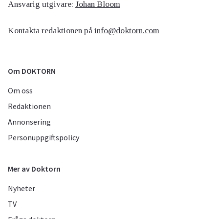
Ansvarig utgivare:
Johan Bloom
Kontakta redaktionen på
info@doktorn.com
Om DOKTORN
Om oss
Redaktionen
Annonsering
Personuppgiftspolicy
Mer av Doktorn
Nyheter
TV