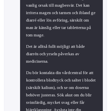
vanlig orsak till magbesvär. Det kan
irritera magen och tarmen och ibland ge
diarré eller lös avföring, särskilt om
man är känslig eller tar tabletterna på
tom mage.
Det är alltså fullt möjligt att både
diarrén och yrseln påverkas av
medicinerna.
Du bör kontakta din vårdcentral för att
kontrollera blodtryck och salter i blodet
(särskilt kalium), och se om doserna
behöver justeras. Sök akut om du blir
svimfärdig, mycket svag eller får
hjärtklappning. Avsluta inte din