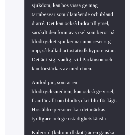
sjukdom, kan hos vissa ge mag–
tarmbesvär som illamående och ibland
diarré. Det kan också bidra till yrsel,
särskilt den form av yrsel som beror på
blodtrycket sjunker när man reser sig
upp, så kallad ortostatisdk hypotension.
Det är i sig vanligt vid Parkinson och
kan förstärkas av medicinen.
Amlodipin, som är en
blodtrycksmedicin, kan också ge yrsel,
framför allt om blodtrycket blir för lågt.
Hos äldre personer kan det märkas
tydligare och ge ostadighetskänsla.
Kaleorid (kaliumtillskott) är en ganska