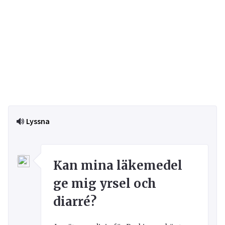
Lyssna
Kan mina läkemedel
ge mig yrsel och
diarré?