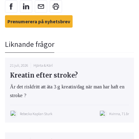
Prenumerera på nyhetsbrev
Liknande frågor
21 juli, 2026
Hjärta & Kärl
Kreatin efter stroke?
Är det riskfritt att äta 3 g kreatin/dag när man har haft en
stroke ?
Rebecka Kaplan Sturk
Kvinna, 71 år