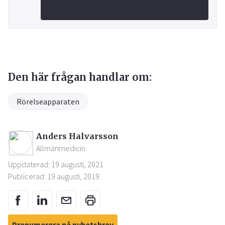
Den här frågan handlar om:
Rörelseapparaten
Anders Halvarsson
Allmänmedicin
Uppdaterad: 19 augusti, 2021
Publicerad: 19 augusti, 2019
Prenumerera på nyhetsbrev