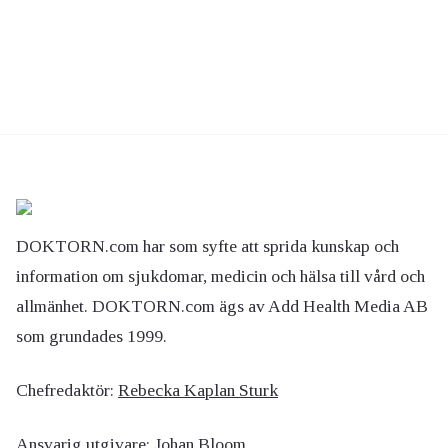
DOKTORN.com har som syfte att sprida kunskap och
information om sjukdomar, medicin och hälsa till vård och
allmänhet. DOKTORN.com ägs av Add Health Media AB
som grundades 1999.
Chefredaktör:
Rebecka Kaplan Sturk
Ansvarig utgivare:
Johan Bloom