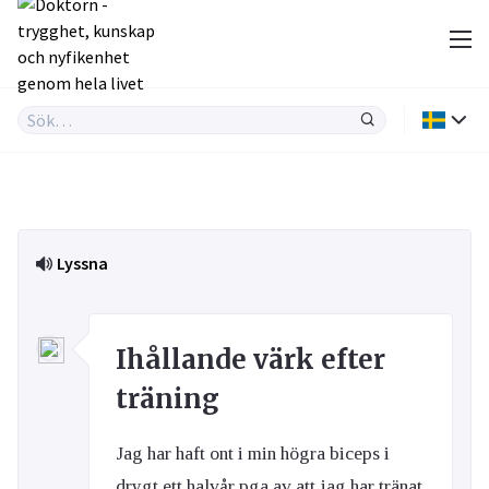
Lyssna
Ihållande värk efter
träning
Jag har haft ont i min högra biceps i
drygt ett halvår pga av att jag har tränat