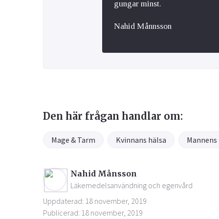
gungar minst.
Nahid Månnsson
Den här frågan handlar om:
Mage & Tarm
Kvinnans hälsa
Mannens 
Nahid Månsson
Läkemedelsanvändning och egenvård
Uppdaterad: 18 november, 2019
Publicerad: 18 november, 2019