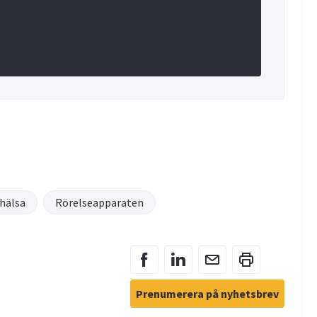
hälsa
Rörelseapparaten
Prenumerera på nyhetsbrev