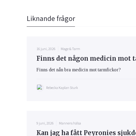
Liknande frågor
16 juni, 2026
Mage & Tarm
Finns det någon medicin mot t
Finns det nån bra medicin mot tarmfickor?
Rebecka Kaplan Sturk
9 juni, 2026
Mannens hälsa
Kan jag ha fått Peyronies sjuk