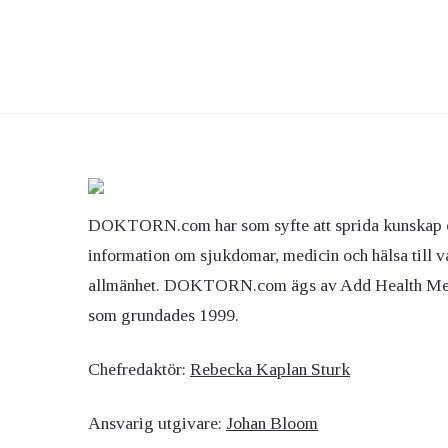
DOKTORN.com har som syfte att sprida kunskap 
information om sjukdomar, medicin och hälsa till v
allmänhet. DOKTORN.com ägs av Add Health M
som grundades 1999.
Chefredaktör:
Rebecka Kaplan Sturk
Ansvarig utgivare:
Johan Bloom