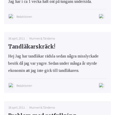
Jag har i ca 1 vecka haft ont på tungans undersida.
Redaktionen
18 april, 2011
Munnen & Tänderna
Tandläkarskräck!
Hej Jag har tandläkar rädsla sedan några misslyckade
besök då jag var yngre. Sedan under många år styrde
ekonomin att jag inte gick till tandläkaren.
Redaktionen
18 april, 2011
Munnen & Tänderna