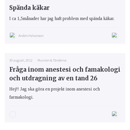
Spända käkar
I ca 1,5månader har jag haft problem med spända käkar.
Anders Halvarsson
30 augusti, 2012
Munnen & Tänderna
Fråga inom anestesi och famakologi
och utdragning av en tand 26
Hej!! Jag ska göra en projekt inom anestesi och
farmakologi.