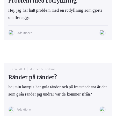
Problem med rotfyllning
Hej, jag har haft problem med en rotfyllning som gjorts
om flera ggr.
Redaktionen
18 april, 2011
Munnen & Tänderna
Ränder på tänder?
hej min kompis har gula tänder och på framtänderna är det
som gråa ränder jag undrar var de kommer ifrån?
Redaktionen