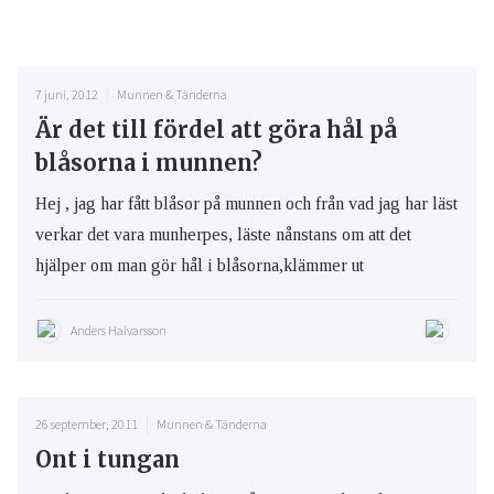
7 juni, 2012
Munnen & Tänderna
Är det till fördel att göra hål på
blåsorna i munnen?
Hej , jag har fått blåsor på munnen och från vad jag har läst
verkar det vara munherpes, läste nånstans om att det
hjälper om man gör hål i blåsorna,klämmer ut
Anders Halvarsson
26 september, 2011
Munnen & Tänderna
Ont i tungan