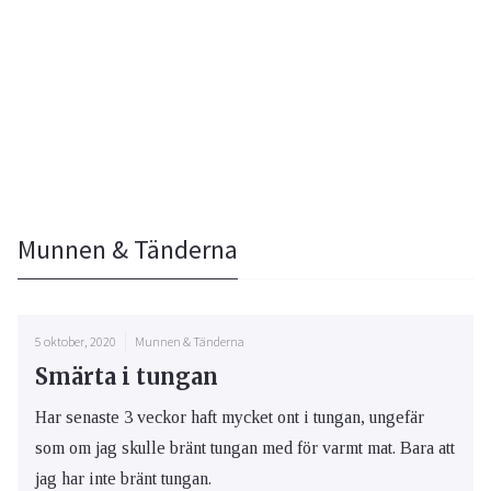
Munnen & Tänderna
5 oktober, 2020
Munnen & Tänderna
Smärta i tungan
Har senaste 3 veckor haft mycket ont i tungan, ungefär
som om jag skulle bränt tungan med för varmt mat. Bara att
jag har inte bränt tungan.