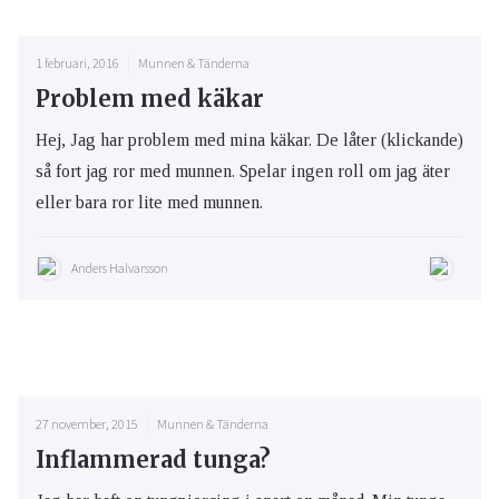
1 februari, 2016
Munnen & Tänderna
Problem med käkar
Hej, Jag har problem med mina käkar. De låter (klickande)
så fort jag ror med munnen. Spelar ingen roll om jag äter
eller bara ror lite med munnen.
Anders Halvarsson
27 november, 2015
Munnen & Tänderna
Inflammerad tunga?