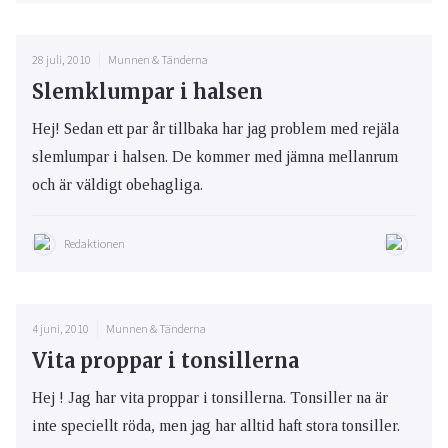
28 juli, 2010
Munnen & Tänderna
Slemklumpar i halsen
Hej! Sedan ett par år tillbaka har jag problem med rejäla
slemlumpar i halsen. De kommer med jämna mellanrum
och är väldigt obehagliga.
Redaktionen
4 juni, 2010
Munnen & Tänderna
Vita proppar i tonsillerna
Hej ! Jag har vita proppar i tonsillerna. Tonsiller na är
inte speciellt röda, men jag har alltid haft stora tonsiller.