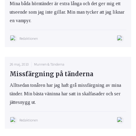
Mina båda hörntänder är extra långa och det ger mig ett
utseende som jag inte gillar. Min man tycker att jag liknar
en vampyr.
Redaktionen
26 maj, 2010
Munnen & Tänderna
Missfärgning på tänderna
Alltsedan tonåren har jag haft grå missfärgning av mina
tänder. Min bästa väninna har satt in skalfasader och ser
jättesnygg ut.
Redaktionen