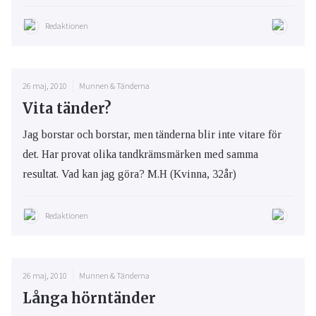
Redaktionen
26 maj, 2010
Munnen & Tänderna
Vita tänder?
Jag borstar och borstar, men tänderna blir inte vitare för
det. Har provat olika tandkrämsmärken med samma
resultat. Vad kan jag göra? M.H (Kvinna, 32år)
Redaktionen
26 maj, 2010
Munnen & Tänderna
Långa hörntänder