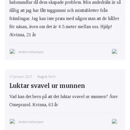
halsmandlar då dem skapade problem. Min andedräkt är så
dålig att jag har fått tuggummi och minttabletter från
främlingar. Jag kan inte prata med någon utan att de håller
för näsan, även om det är 4-5 meter mellan oss. Hjälp!
/Kvinna, 21 år
Anders Halvarsson
17 januari, 2017
Mage & Tarm
Luktar svavel ur munnen
Vad kan det bero på att det luktar svavel ur munnen? Äter
Omeprazol. Kvinna, 63 år
Anders Halvarsson