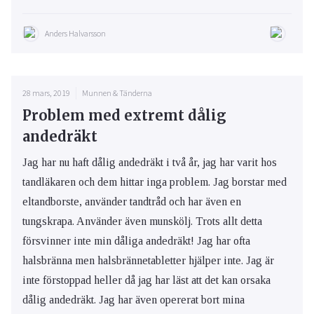
Anders Halvarsson
28 mars, 2019
Munnen & Tänderna
Problem med extremt dålig
andedräkt
Jag har nu haft dålig andedräkt i två år, jag har varit hos
tandläkaren och dem hittar inga problem. Jag borstar med
eltandborste, använder tandtråd och har även en
tungskrapa. Använder även munskölj. Trots allt detta
försvinner inte min dåliga andedräkt! Jag har ofta
halsbränna men halsbrännetabletter hjälper inte. Jag är
inte förstoppad heller då jag har läst att det kan orsaka
dålig andedräkt. Jag har även opererat bort mina