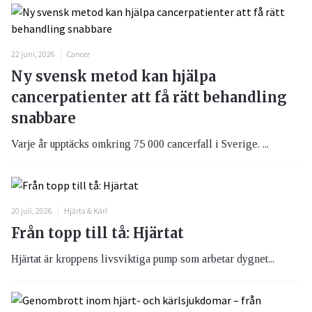
22 juni, 2026
Cancer
Ny svensk metod kan hjälpa
cancerpatienter att få rätt behandling
snabbare
Varje år upptäcks omkring 75 000 cancerfall i Sverige. ...
20 juli, 2026
Hjärta & Kärl
Från topp till tå: Hjärtat
Hjärtat är kroppens livsviktiga pump som arbetar dygnet...