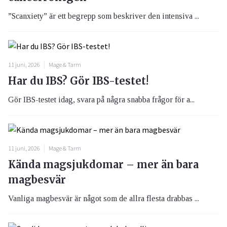
”Scanxiety” är ett begrepp som beskriver den intensiva ...
11 juni, 2026
Mage & Tarm
Har du IBS? Gör IBS-testet!
Gör IBS-testet idag, svara på några snabba frågor för a...
11 juni, 2026
Mage & Tarm
Kända magsjukdomar – mer än bara
magbesvär
Vanliga magbesvär är något som de allra flesta drabbas ...