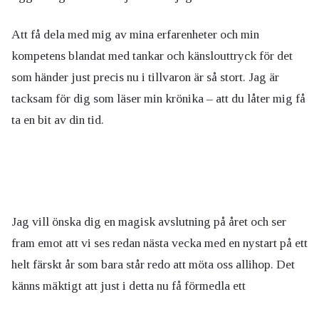
Att få dela med mig av mina erfarenheter och min
kompetens blandat med tankar och känslouttryck för det
som händer just precis nu i tillvaron är så stort. Jag är
tacksam för dig som läser min krönika – att du låter mig få
ta en bit av din tid.
Jag vill önska dig en magisk avslutning på året och ser
fram emot att vi ses redan nästa vecka med en nystart på ett
helt färskt år som bara står redo att möta oss allihop. Det
känns mäktigt att just i detta nu få förmedla ett