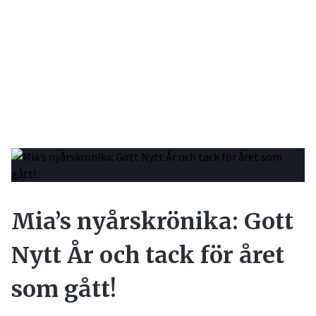
Mia’s nyårskrönika: Gott
Nytt År och tack för året
som gått!