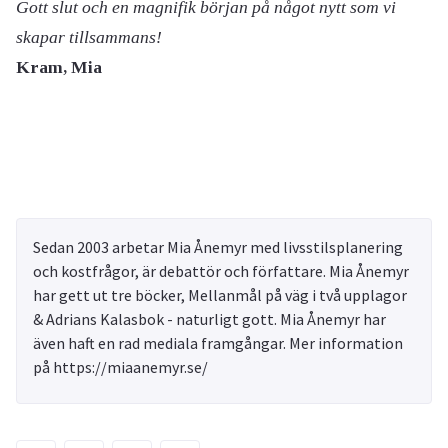
Gott slut och en magnifik början på något nytt som vi
skapar tillsammans!
Kram, Mia
Sedan 2003 arbetar Mia Ånemyr med livsstilsplanering
och kostfrågor, är debattör och författare. Mia Ånemyr
har gett ut tre böcker, Mellanmål på väg i två upplagor
& Adrians Kalasbok - naturligt gott. Mia Ånemyr har
även haft en rad mediala framgångar. Mer information
på https://miaanemyr.se/