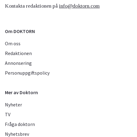
Kontakta redaktionen på
info@doktorn.com
Om DOKTORN
Om oss
Redaktionen
Annonsering
Personuppgiftspolicy
Mer av Doktorn
Nyheter
TV
Fråga doktorn
Nyhetsbrev