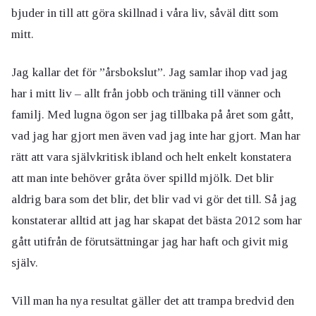
bjuder in till att göra skillnad i våra liv, såväl ditt som
mitt.
Jag kallar det för ”årsbokslut”. Jag samlar ihop vad jag
har i mitt liv – allt från jobb och träning till vänner och
familj. Med lugna ögon ser jag tillbaka på året som gått,
vad jag har gjort men även vad jag inte har gjort. Man har
rätt att vara självkritisk ibland och helt enkelt konstatera
att man inte behöver gråta över spilld mjölk. Det blir
aldrig bara som det blir, det blir vad vi gör det till. Så jag
konstaterar alltid att jag har skapat det bästa 2012 som har
gått utifrån de förutsättningar jag har haft och givit mig
själv.
Vill man ha nya resultat gäller det att trampa bredvid den