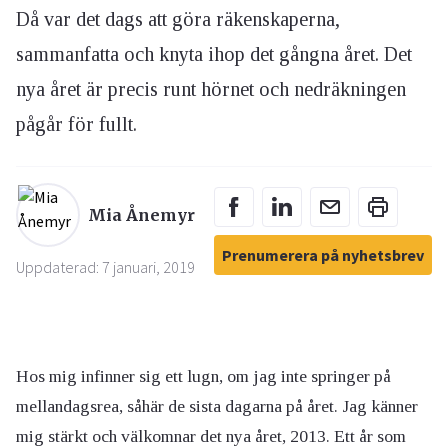
Då var det dags att göra räkenskaperna,
sammanfatta och knyta ihop det gångna året. Det
nya året är precis runt hörnet och nedräkningen
pågår för fullt.
Mia Ånemyr
Prenumerera på nyhetsbrev
Uppdaterad: 7 januari, 2019
Hos mig infinner sig ett lugn, om jag inte springer på
mellandagsrea, såhär de sista dagarna på året. Jag känner
mig stärkt och välkomnar det nya året, 2013. Ett år som