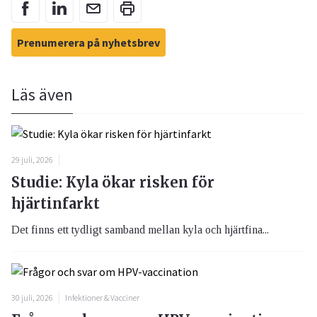
Prenumerera på nyhetsbrev
Läs även
29 juli, 2026
Studie: Kyla ökar risken för
hjärtinfarkt
Det finns ett tydligt samband mellan kyla och hjärtfina...
30 juli, 2026
Infektioner & Vacciner