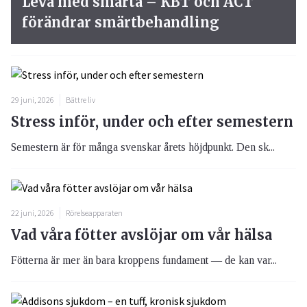
Leva med smärta – KBT och ACT
förändrar smärtbehandling
29 juni, 2026
Bättre liv
Stress inför, under och efter semestern
Semestern är för många svenskar årets höjdpunkt. Den sk...
22 juni, 2026
Rörelseapparaten
Vad våra fötter avslöjar om vår hälsa
Fötterna är mer än bara kroppens fundament — de kan var...