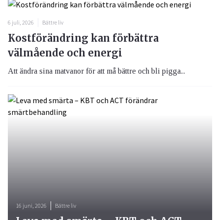
6 juli, 2026
Bättre liv
Kostförändring kan förbättra
välmående och energi
Att ändra sina matvanor för att må bättre och bli pigga...
16 juni, 2026
Bättre liv