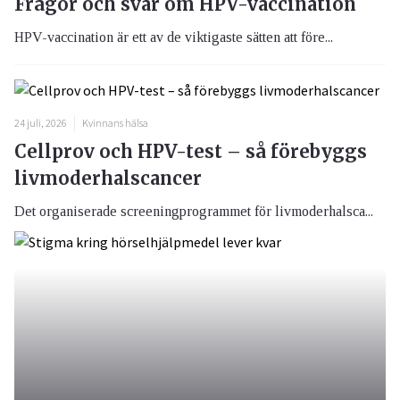
Frågor och svar om HPV-vaccination
HPV-vaccination är ett av de viktigaste sätten att före...
24 juli, 2026
Kvinnans hälsa
Cellprov och HPV-test – så förebyggs
livmoderhalscancer
Det organiserade screeningprogrammet för livmoderhalsca...