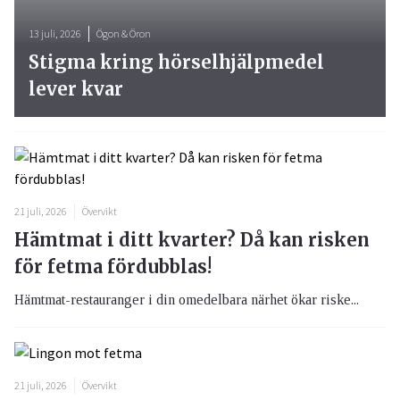
13 juli, 2026
Ögon & Öron
Stigma kring hörselhjälpmedel
lever kvar
21 juli, 2026
Övervikt
Hämtmat i ditt kvarter? Då kan risken
för fetma fördubblas!
Hämtmat-restauranger i din omedelbara närhet ökar riske...
21 juli, 2026
Övervikt