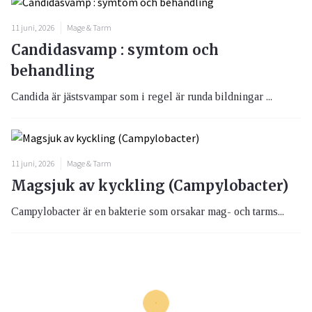
11 juni, 2026
Mage & Tarm
Candidasvamp : symtom och
behandling
Candida är jästsvampar som i regel är runda bildningar ...
11 juni, 2026
Mage & Tarm
Magsjuk av kyckling (Campylobacter)
Campylobacter är en bakterie som orsakar mag- och tarms...