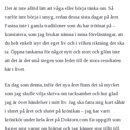
Det är inte alltid lätt att våga eller börja tänka om. Så
varför inte börja i smyg, redan dessa sista dagar på året.
Fastna inte i gamla traditioner som du har tröttnat på –
konstatera, som jag brukar nämna i mina föreläsningar, att
du helt enkelt styr ditt eget liv och i vilken riktning det ska
ta. Öppna tankarna för något nytt och stort och glöm inte
att det är det små stegen som leder till de stora resultaten
här i livet.
En dag som denna, inför det nya året finns det så mycket
som jag skulle vilja skriva om tacksamhet och hur glad
jag är över händelser i mitt liv. Jag ska fatta mig kort såhär
i slutet på året och slutet på krönikan – jag har varit
krönikör under hela året på Doktorn.com En uppgift som
ligger mig varmt om hjärtat och jag känner stor tillit till.