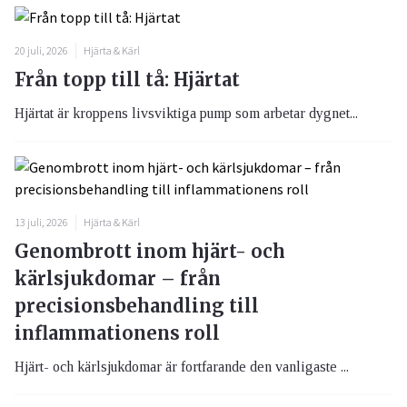
20 juli, 2026
Hjärta & Kärl
Från topp till tå: Hjärtat
Hjärtat är kroppens livsviktiga pump som arbetar dygnet...
13 juli, 2026
Hjärta & Kärl
Genombrott inom hjärt- och
kärlsjukdomar – från
precisionsbehandling till
inflammationens roll
Hjärt- och kärlsjukdomar är fortfarande den vanligaste ...