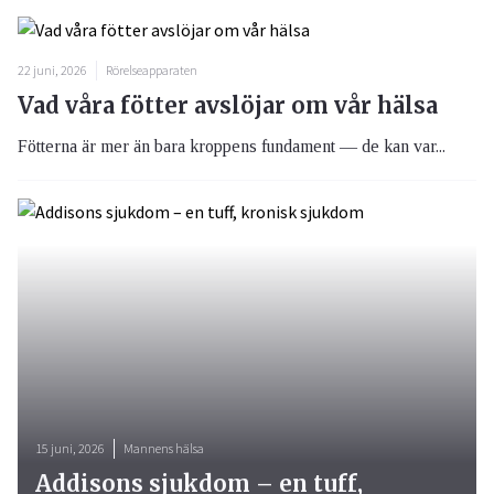
22 juni, 2026
Rörelseapparaten
Vad våra fötter avslöjar om vår hälsa
Fötterna är mer än bara kroppens fundament — de kan var...
15 juni, 2026
Mannens hälsa
Addisons sjukdom – en tuff,