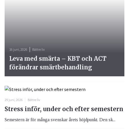
16 juni, 2026
Bättre liv
Leva med smärta – KBT och ACT
förändrar smärtbehandling
29 juni, 2026
Bättre liv
Stress inför, under och efter semestern
Semestern är för många svenskar årets höjdpunkt. Den sk...