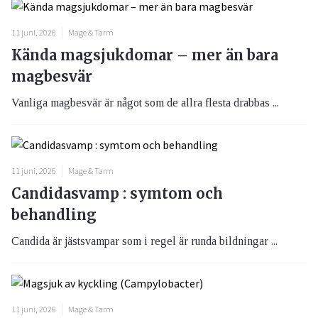
11 juni, 2026
Mage & Tarm
Kända magsjukdomar – mer än bara
magbesvär
Vanliga magbesvär är något som de allra flesta drabbas ...
11 juni, 2026
Mage & Tarm
Candidasvamp : symtom och
behandling
Candida är jästsvampar som i regel är runda bildningar ...
11 juni, 2026
Mage & Tarm