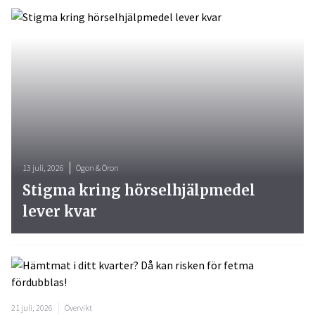
13 juli, 2026
Ögon & Öron
Stigma kring hörselhjälpmedel
lever kvar
21 juli, 2026
Övervikt