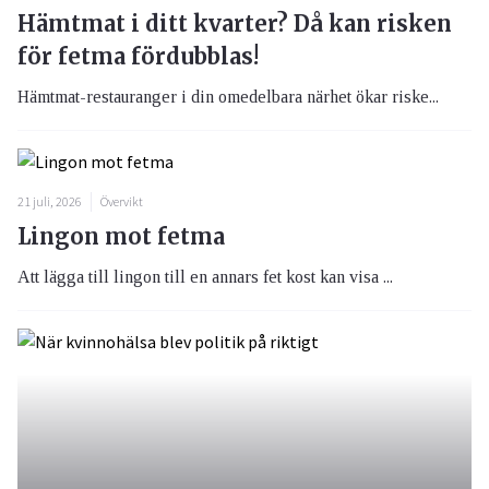
Hämtmat i ditt kvarter? Då kan risken
för fetma fördubblas!
Hämtmat-restauranger i din omedelbara närhet ökar riske...
21 juli, 2026
Övervikt
Lingon mot fetma
Att lägga till lingon till en annars fet kost kan visa ...