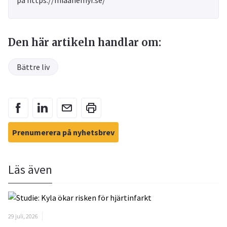
på https://miaanemyr.se/
Den här artikeln handlar om:
Bättre liv
Prenumerera på nyhetsbrev
Läs även
29 juli, 2026