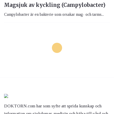
Magsjuk av kyckling (Campylobacter)
Campylobacter är en bakterie som orsakar mag- och tarms...
DOKTORN.com har som syfte att sprida kunskap och
information om sjukdomar, medicin och hälsa till vård och