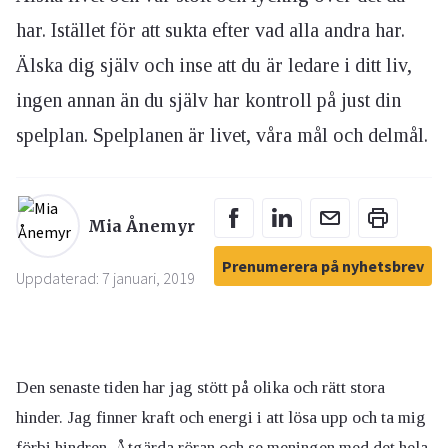
har. Istället för att sukta efter vad alla andra har.
Älska dig själv och inse att du är ledare i ditt liv,
ingen annan än du själv har kontroll på just din
spelplan. Spelplanen är livet, våra mål och delmål.
Mia Ånemyr
Prenumerera på nyhetsbrev
Uppdaterad: 7 januari, 2019
Den senaste tiden har jag stött på olika och rätt stora
hinder. Jag finner kraft och energi i att lösa upp och ta mig
förbi hindren. Åtgärda röran och se meningen med det hela