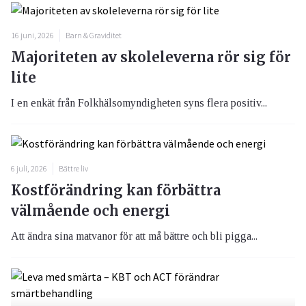
16 juni, 2026
Barn & Graviditet
Majoriteten av skoleleverna rör sig för
lite
I en enkät från Folkhälsomyndigheten syns flera positiv...
6 juli, 2026
Bättre liv
Kostförändring kan förbättra
välmående och energi
Att ändra sina matvanor för att må bättre och bli pigga...