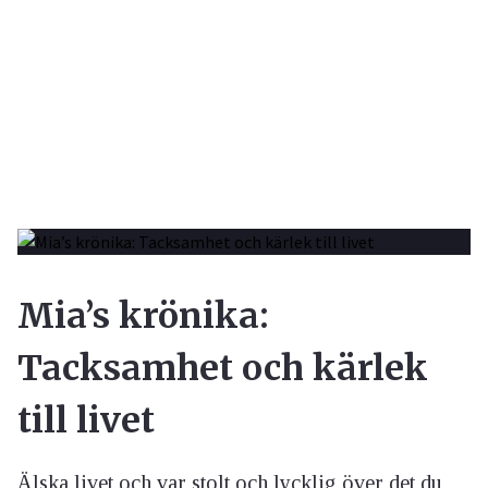
Mia’s krönika:
Tacksamhet och kärlek
till livet
Älska livet och var stolt och lycklig över det du