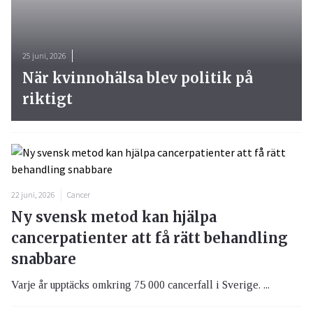
25 juni, 2026
När kvinnohälsa blev politik på
riktigt
22 juni, 2026
Cancer
Ny svensk metod kan hjälpa
cancerpatienter att få rätt behandling
snabbare
Varje år upptäcks omkring 75 000 cancerfall i Sverige. ...