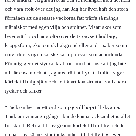
och vara stolt över det jag har. Jag har även haft den stora
förmånen att de senaste veckorna fått träffa så många
människor med egen vilja och stolthet. Människor som
lever sitt liv och är stolta över detta oavsett hudfärg,
kroppsform, ekonomisk bakgrund eller andra saker som i
omvärldens ögon kanske kan upplevas som annorlunda.
För mig ger det styrka, kraft och mod att inse att jag inte
alls är ensam och att jag med rätt attityd till mitt liv ger
kärlek till mig själv och helt klart kan strunta i vad andra
tycker och tänker.
“Tacksamhet” är ett ord som jag vill höja till skyarna.
Tänk om vi många gånger kunde känna tacksamhet istället
för skuld. Befria ditt liv genom kärlek till ditt liv och det
du har. Jag känner stor tacksamhet till det liv jag lever