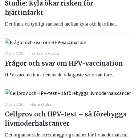
Studie: Kyla ökar risken för
hjärtinfarkt
Det finns ett tydligt samband mellan kyla och hjärtfina...
30 juli, 2026
Infektioner & Vacciner
Frågor och svar om HPV-vaccination
HPV-vaccination är ett av de viktigaste sätten att före...
24 juli, 2026
Kvinnans hälsa
Cellprov och HPV-test – så förebyggs
livmoderhalscancer
Det organiserade screeningprogrammet för livmoderhalsca...