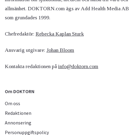
allmänhet. DOKTORN.com ägs av Add Health Media AB
som grundades 1999.
Chefredaktör:
Rebecka Kaplan Sturk
Ansvarig utgivare:
Johan Bloom
Kontakta redaktionen på
info@doktorn.com
Om DOKTORN
Om oss
Redaktionen
Annonsering
Personuppgiftspolicy