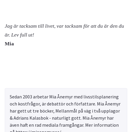
Jag är tacksam till livet, var tacksam för att du är den du
är. Lev full ut!
Mia
Sedan 2003 arbetar Mia Ånemyr med livsstilsplanering
och kostfrågor, är debattör och författare. Mia Ånemyr
har gett ut tre böcker, Mellanmål på väg i två upplagor
& Adrians Kalasbok - naturligt gott. Mia Ånemyr har
även haft en rad mediala framgångar. Mer information