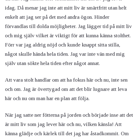
idag. Då menar jag inte att mitt liv är smärtfritt utan helt
enkelt att jag ser på det med andra ögon. Hinder
förvandlas till dolda möjligheter. Jag lägger tid på mitt liv
och mig själv vilket är viktigt för att kunna känna stolthet.
Förr var jag aldrig nöjd och kunde knappt sitta stilla,
något skulle hända hela tiden. Jag var inte vän med mig
själv utan sökte hela tiden efter något annat.
Att vara stolt handlar om att ha fokus här och nu, inte sen
och om. Jag är övertygad om att det blir lugnare att leva
här och nu om man har en plan att följa.
När jag satte ner fötterna på jorden och började inse att det
är mitt liv som jag lever här och nu, vilken känsla! Att
känna glädje och kärlek till det jag har åstadkommit. Om