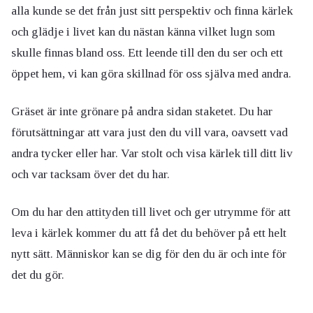
alla kunde se det från just sitt perspektiv och finna kärlek
och glädje i livet kan du nästan känna vilket lugn som
skulle finnas bland oss. Ett leende till den du ser och ett
öppet hem, vi kan göra skillnad för oss själva med andra.
Gräset är inte grönare på andra sidan staketet. Du har
förutsättningar att vara just den du vill vara, oavsett vad
andra tycker eller har. Var stolt och visa kärlek till ditt liv
och var tacksam över det du har.
Om du har den attityden till livet och ger utrymme för att
leva i kärlek kommer du att få det du behöver på ett helt
nytt sätt. Människor kan se dig för den du är och inte för
det du gör.