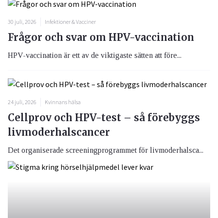
30 juli, 2026
Infektioner & Vacciner
Frågor och svar om HPV-vaccination
HPV-vaccination är ett av de viktigaste sätten att före...
24 juli, 2026
Kvinnans hälsa
Cellprov och HPV-test – så förebyggs
livmoderhalscancer
Det organiserade screeningprogrammet för livmoderhalsca...