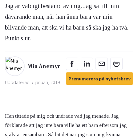
Jag är väldigt bestämd av mig. Jag sa till min
dåvarande man, när han ännu bara var min
blivande man, att ska vi ha barn så ska jag ha två.
Punkt slut.
Mia Ånemyr
Prenumerera på nyhetsbrev
Uppdaterad: 7 januari, 2019
Han tittade på mig och undrade vad jag menade. Jag
förklarade att jag inte bara ville ha ett barn eftersom jag
själv är ensambarn. Så lät det när jag som ung kvinna