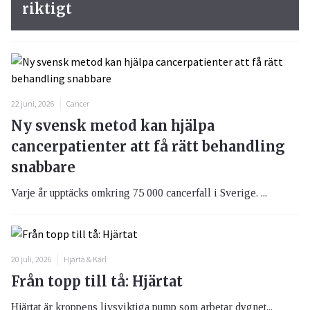
riktigt
22 juni, 2026
Cancer
Ny svensk metod kan hjälpa
cancerpatienter att få rätt behandling
snabbare
Varje år upptäcks omkring 75 000 cancerfall i Sverige. ...
20 juli, 2026
Hjärta & Kärl
Från topp till tå: Hjärtat
Hjärtat är kroppens livsviktiga pump som arbetar dygnet...