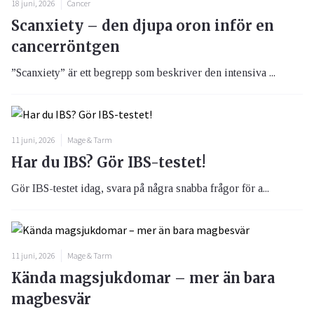
18 juni, 2026
Cancer
Scanxiety – den djupa oron inför en
cancerröntgen
”Scanxiety” är ett begrepp som beskriver den intensiva ...
11 juni, 2026
Mage & Tarm
Har du IBS? Gör IBS-testet!
Gör IBS-testet idag, svara på några snabba frågor för a...
11 juni, 2026
Mage & Tarm
Kända magsjukdomar – mer än bara
magbesvär