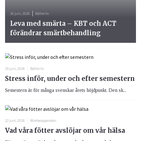
16 juni, 2026
Bättre liv
Leva med smärta – KBT och ACT
förändrar smärtbehandling
29 juni, 2026
Bättre liv
Stress inför, under och efter semestern
Semestern är för många svenskar årets höjdpunkt. Den sk...
22 juni, 2026
Rörelseapparaten
Vad våra fötter avslöjar om vår hälsa