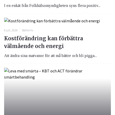
I en enkät från Folkhälsomyndigheten syns flera positiv...
6 juli, 2026
Bättre liv
Kostförändring kan förbättra
välmående och energi
Att ändra sina matvanor för att må bättre och bli pigga...