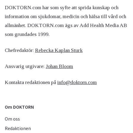
DOKTORN.com har som syfte att sprida kunskap och
information om sjukdomar, medicin och hälsa till vård och
allmänhet. DOKTORN.com ägs av Add Health Media AB
som grundades 1999.
Chefredaktör:
Rebecka Kaplan Sturk
Ansvarig utgivare:
Johan Bloom
Kontakta redaktionen på
info@doktorn.com
Om DOKTORN
Om oss
Redaktionen