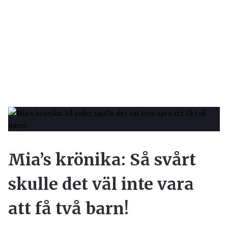
Mia’s krönika: Så svårt
skulle det väl inte vara
att få två barn!