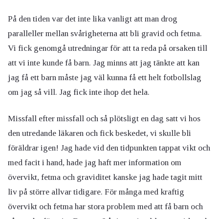
På den tiden var det inte lika vanligt att man drog
paralleller mellan svårigheterna att bli gravid och fetma.
Vi fick genomgå utredningar för att ta reda på orsaken till
att vi inte kunde få barn. Jag minns att jag tänkte att kan
jag få ett barn måste jag väl kunna få ett helt fotbollslag
om jag så vill. Jag fick inte ihop det hela.
Missfall efter missfall och så plötsligt en dag satt vi hos
den utredande läkaren och fick beskedet, vi skulle bli
föräldrar igen! Jag hade vid den tidpunkten tappat vikt och
med facit i hand, hade jag haft mer information om
övervikt, fetma och graviditet kanske jag hade tagit mitt
liv på större allvar tidigare. För många med kraftig
övervikt och fetma har stora problem med att få barn och