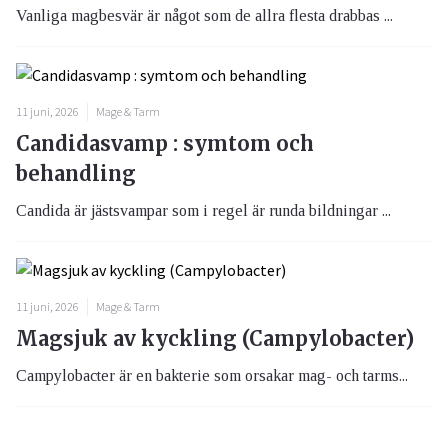
Vanliga magbesvär är något som de allra flesta drabbas ...
11 juni, 2026
Mage & Tarm
Candidasvamp : symtom och
behandling
Candida är jästsvampar som i regel är runda bildningar ...
11 juni, 2026
Mage & Tarm
Magsjuk av kyckling (Campylobacter)
Campylobacter är en bakterie som orsakar mag- och tarms...