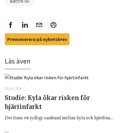
Bättre liv
Prenumerera på nyhetsbrev
Läs även
29 juli, 2026
Studie: Kyla ökar risken för
hjärtinfarkt
Det finns ett tydligt samband mellan kyla och hjärtfina...