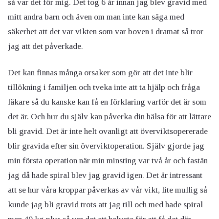
så var det för mig. Det tog 6 år innan jag blev gravid med
mitt andra barn och även om man inte kan säga med
säkerhet att det var vikten som var boven i dramat så tror
jag att det påverkade.
Det kan finnas många orsaker som gör att det inte blir
tillökning i familjen och tveka inte att ta hjälp och fråga
läkare så du kanske kan få en förklaring varför det är som
det är. Och hur du själv kan påverka din hälsa för att lättare
bli gravid. Det är inte helt ovanligt att överviktsopererade
blir gravida efter sin överviktoperation. Själv gjorde jag
min första operation när min minsting var två år och fastän
jag då hade spiral blev jag gravid igen. Det är intressant
att se hur våra kroppar påverkas av vår vikt, lite mullig så
kunde jag bli gravid trots att jag till och med hade spiral