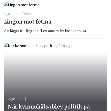
21 juli, 2026
Övervikt
Lingon mot fetma
Att lägga till lingon till en annars fet kost kan visa ...
25 juni, 2026
När kvinnohälsa blev politik på