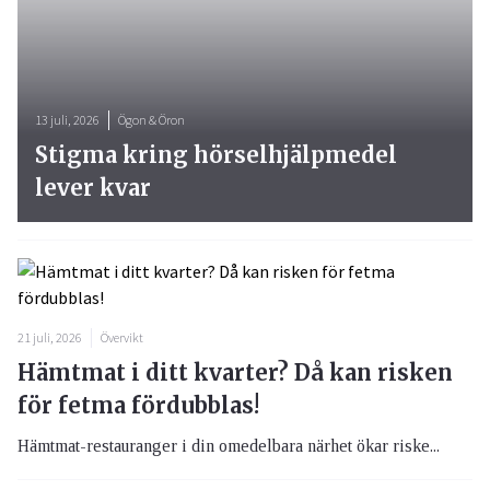
13 juli, 2026
Ögon & Öron
Stigma kring hörselhjälpmedel
lever kvar
21 juli, 2026
Övervikt
Hämtmat i ditt kvarter? Då kan risken
för fetma fördubblas!
Hämtmat-restauranger i din omedelbara närhet ökar riske...