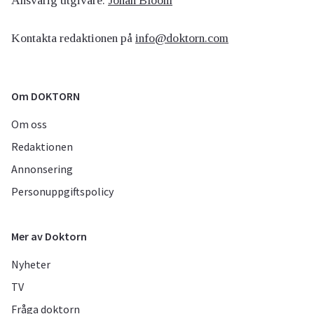
Ansvarig utgivare:
Johan Bloom
Kontakta redaktionen på
info@doktorn.com
Om DOKTORN
Om oss
Redaktionen
Annonsering
Personuppgiftspolicy
Mer av Doktorn
Nyheter
TV
Fråga doktorn