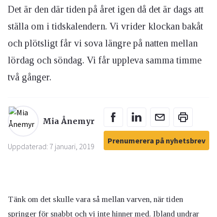
Det är den där tiden på året igen då det är dags att
ställa om i tidskalendern. Vi vrider klockan bakåt
och plötsligt får vi sova längre på natten mellan
lördag och söndag. Vi får uppleva samma timme
två gånger.
Mia Ånemyr
Prenumerera på nyhetsbrev
Uppdaterad: 7 januari, 2019
Tänk om det skulle vara så mellan varven, när tiden
springer för snabbt och vi inte hinner med. Ibland undrar