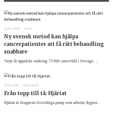
22 juni, 2026
Cancer
Ny svensk metod kan hjälpa
cancerpatienter att få rätt behandling
snabbare
Varje år upptäcks omkring 75 000 cancerfall i Sverige. ...
20 juli, 2026
Hjärta & Kärl
Från topp till tå: Hjärtat
Hjärtat är kroppens livsviktiga pump som arbetar dygnet...