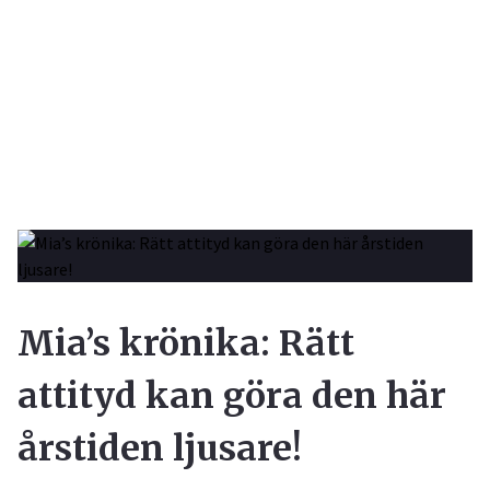
Mia’s krönika: Rätt
attityd kan göra den här
årstiden ljusare!