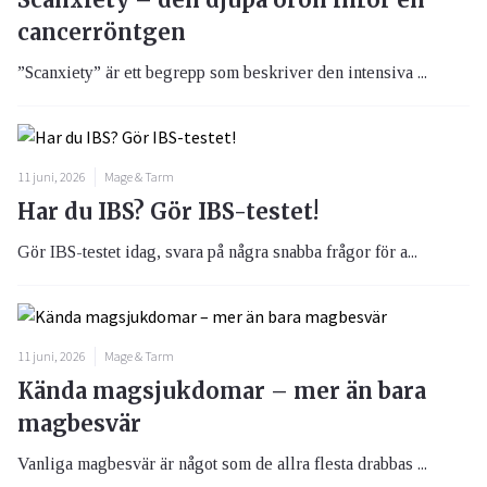
cancerröntgen
”Scanxiety” är ett begrepp som beskriver den intensiva ...
11 juni, 2026
Mage & Tarm
Har du IBS? Gör IBS-testet!
Gör IBS-testet idag, svara på några snabba frågor för a...
11 juni, 2026
Mage & Tarm
Kända magsjukdomar – mer än bara
magbesvär
Vanliga magbesvär är något som de allra flesta drabbas ...