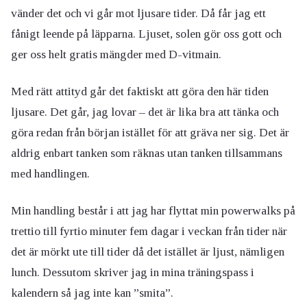
vänder det och vi går mot ljusare tider. Då får jag ett
fånigt leende på läpparna. Ljuset, solen gör oss gott och
ger oss helt gratis mängder med D-vitmain.
Med rätt attityd går det faktiskt att göra den här tiden
ljusare. Det går, jag lovar – det är lika bra att tänka och
göra redan från början istället för att gräva ner sig. Det är
aldrig enbart tanken som räknas utan tanken tillsammans
med handlingen.
Min handling består i att jag har flyttat min powerwalks på
trettio till fyrtio minuter fem dagar i veckan från tider när
det är mörkt ute till tider då det istället är ljust, nämligen
lunch. Dessutom skriver jag in mina träningspass i
kalendern så jag inte kan ”smita”.