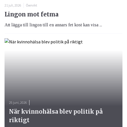
21 juli, 2026
Övervikt
Lingon mot fetma
Att lägga till lingon till en annars fet kost kan visa ...
25 juni, 2026
När kvinnohälsa blev politik på
riktigt