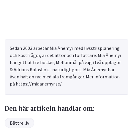
Sedan 2003 arbetar Mia Ånemyr med livsstilsplanering
och kostfrågor, är debattör och författare. Mia Ånemyr
har gett ut tre böcker, Mellanmål på väg i två upplagor
& Adrians Kalasbok - naturligt gott. Mia Ånemyr har
även haft en rad mediala framgångar. Mer information
på https://miaanemyr.se/
Den här artikeln handlar om:
Bättre liv