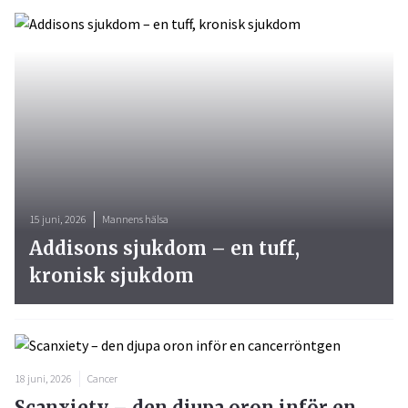
15 juni, 2026
Mannens hälsa
Addisons sjukdom – en tuff,
kronisk sjukdom
18 juni, 2026
Cancer
Scanxiety – den djupa oron inför en