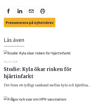
Prenumerera på nyhetsbrev
Läs även
29 juli, 2026
Studie: Kyla ökar risken för
hjärtinfarkt
Det finns ett tydligt samband mellan kyla och hjärtfina...