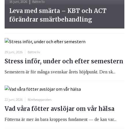
16 juni, 2026
Bättre liv
Leva med smärta – KBT och ACT
förändrar smärtbehandling
29 juni, 2026
Bättre liv
Stress inför, under och efter semestern
Semestern är för många svenskar årets höjdpunkt. Den sk...
22 juni, 2026
Rörelseapparaten
Vad våra fötter avslöjar om vår hälsa
Fötterna är mer än bara kroppens fundament — de kan var...