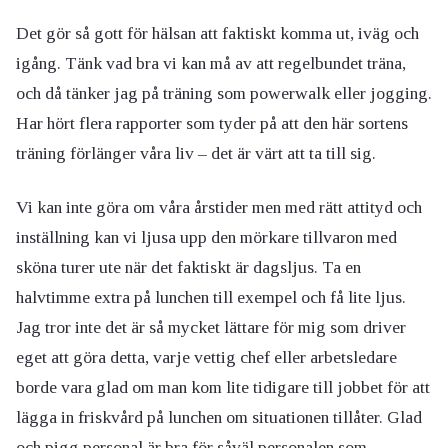
Det gör så gott för hälsan att faktiskt komma ut, iväg och
igång. Tänk vad bra vi kan må av att regelbundet träna,
och då tänker jag på träning som powerwalk eller jogging.
Har hört flera rapporter som tyder på att den här sortens
träning förlänger våra liv – det är värt att ta till sig.
Vi kan inte göra om våra årstider men med rätt attityd och
inställning kan vi ljusa upp den mörkare tillvaron med
sköna turer ute när det faktiskt är dagsljus. Ta en
halvtimme extra på lunchen till exempel och få lite ljus.
Jag tror inte det är så mycket lättare för mig som driver
eget att göra detta, varje vettig chef eller arbetsledare
borde vara glad om man kom lite tidigare till jobbet för att
lägga in friskvård på lunchen om situationen tillåter. Glad
och pigg personal är bra för såväl personalen som