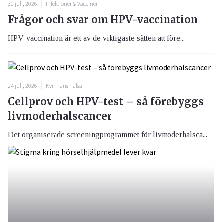
30 juli, 2026
Infektioner & Vacciner
Frågor och svar om HPV-vaccination
HPV-vaccination är ett av de viktigaste sätten att före...
24 juli, 2026
Kvinnans hälsa
Cellprov och HPV-test – så förebyggs
livmoderhalscancer
Det organiserade screeningprogrammet för livmoderhalsca...