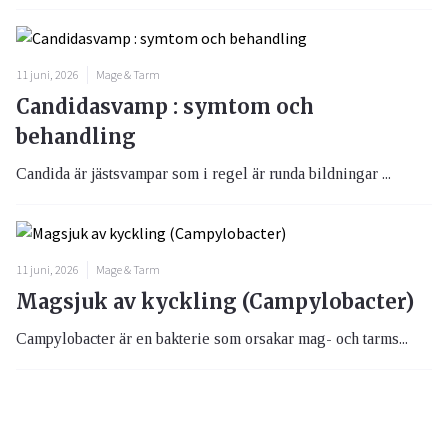
11 juni, 2026
Mage & Tarm
Candidasvamp : symtom och
behandling
Candida är jästsvampar som i regel är runda bildningar ...
11 juni, 2026
Mage & Tarm
Magsjuk av kyckling (Campylobacter)
Campylobacter är en bakterie som orsakar mag- och tarms...