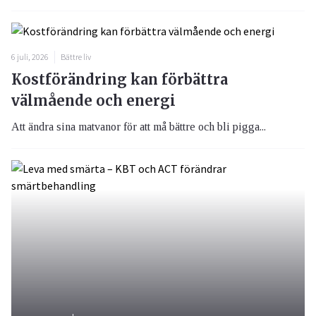
6 juli, 2026
Bättre liv
Kostförändring kan förbättra
välmående och energi
Att ändra sina matvanor för att må bättre och bli pigga...