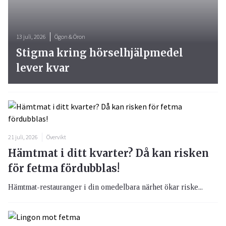
13 juli, 2026
Ögon & Öron
Stigma kring hörselhjälpmedel
lever kvar
21 juli, 2026
Övervikt
Hämtmat i ditt kvarter? Då kan risken
för fetma fördubblas!
Hämtmat-restauranger i din omedelbara närhet ökar riske...