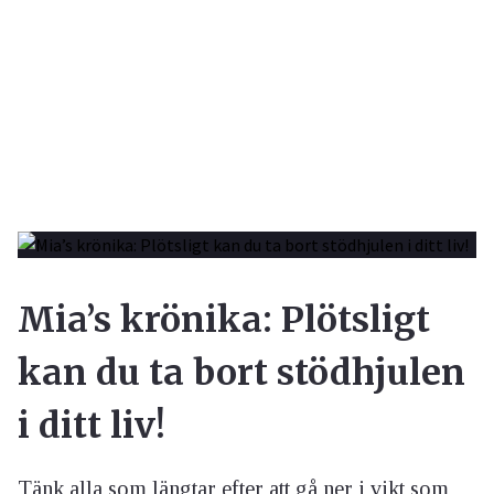
Mia’s krönika: Plötsligt
kan du ta bort stödhjulen
i ditt liv!
Tänk alla som längtar efter att gå ner i vikt som