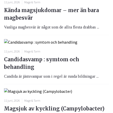
11 juni, 2026
Mage & Tarm
Kända magsjukdomar – mer än bara
magbesvär
Vanliga magbesvär är något som de allra flesta drabbas ...
11 juni, 2026
Mage & Tarm
Candidasvamp : symtom och
behandling
Candida är jästsvampar som i regel är runda bildningar ...
11 juni, 2026
Mage & Tarm
Magsjuk av kyckling (Campylobacter)