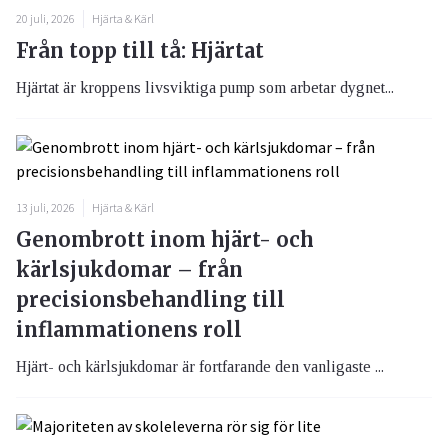
20 juli, 2026
Hjärta & Kärl
Från topp till tå: Hjärtat
Hjärtat är kroppens livsviktiga pump som arbetar dygnet...
13 juli, 2026
Hjärta & Kärl
Genombrott inom hjärt- och
kärlsjukdomar – från
precisionsbehandling till
inflammationens roll
Hjärt- och kärlsjukdomar är fortfarande den vanligaste ...