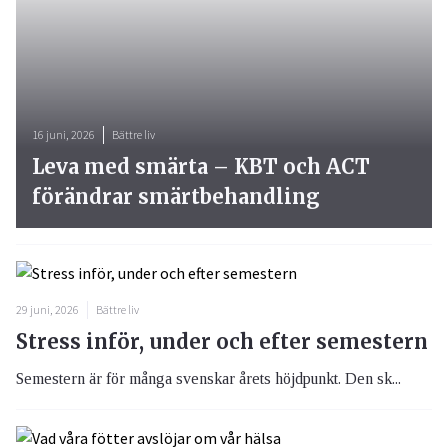
16 juni, 2026
Bättre liv
Leva med smärta – KBT och ACT
förändrar smärtbehandling
29 juni, 2026
Bättre liv
Stress inför, under och efter semestern
Semestern är för många svenskar årets höjdpunkt. Den sk...