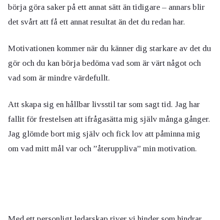
börja göra saker på ett annat sätt än tidigare – annars blir
det svårt att få ett annat resultat än det du redan har.
Motivationen kommer när du känner dig starkare av det du
gör och du kan börja bedöma vad som är värt något och
vad som är mindre värdefullt.
Att skapa sig en hållbar livsstil tar som sagt tid. Jag har
fallit för frestelsen att ifrågasätta mig själv många gånger.
Jag glömde bort mig själv och fick lov att påminna mig
om vad mitt mål var och ”återuppliva” min motivation.
Med ett personligt ledarskap river vi hinder som hindrar