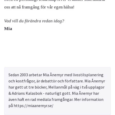
oss att nå framgång för vår egen hälsa!
Vad vill du förändra redan idag?
Mia
Sedan 2003 arbetar Mia Ånemyr med livsstilsplanering
och kostfrågor, är debattör och författare. Mia Ånemyr
har gett ut tre böcker, Mellanmål på väg i två upplagor
& Adrians Kalasbok - naturligt gott. Mia Ånemyr har
även haft en rad mediala framgångar. Mer information
på https://miaanemyr.se/