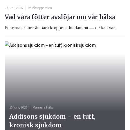
22 juni, 2026
Rörelseapparaten
Vad våra fötter avslöjar om vår hälsa
Fötterna är mer än bara kroppens fundament — de kan var...
15 juni, 2026
Mannens hälsa
Addisons sjukdom – en tuff,
kronisk sjukdom