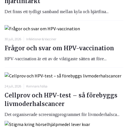
hjärtinfarkt
Det finns ett tydligt samband mellan kyla och hjärtfina...
30 juli, 2026
Infektioner & Vacciner
Frågor och svar om HPV-vaccination
HPV-vaccination är ett av de viktigaste sätten att före...
24 juli, 2026
Kvinnans hälsa
Cellprov och HPV-test – så förebyggs
livmoderhalscancer
Det organiserade screeningprogrammet för livmoderhalsca...