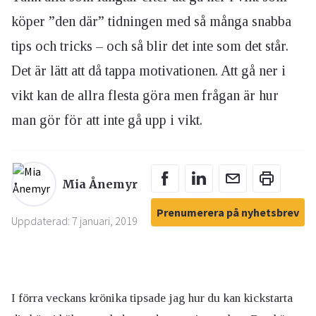
köper ”den där” tidningen med så många snabba
tips och tricks – och så blir det inte som det står.
Det är lätt att då tappa motivationen. Att gå ner i
vikt kan de allra flesta göra men frågan är hur
man gör för att inte gå upp i vikt.
Mia Ånemyr
Prenumerera på nyhetsbrev
Uppdaterad: 7 januari, 2019
I förra veckans krönika tipsade jag hur du kan kickstarta