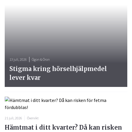
13 juli, 2026
Ögon & Öron
Stigma kring hörselhjälpmedel
lever kvar
21 juli, 2026
Övervikt
Hämtmat i ditt kvarter? Då kan risken