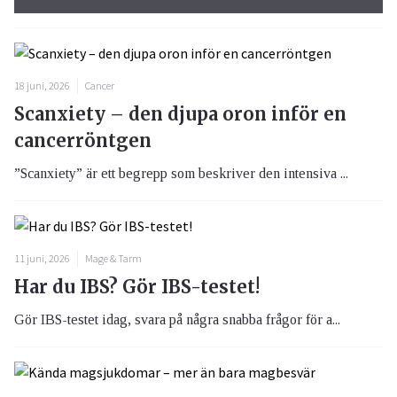
18 juni, 2026
Cancer
Scanxiety – den djupa oron inför en
cancerröntgen
”Scanxiety” är ett begrepp som beskriver den intensiva ...
11 juni, 2026
Mage & Tarm
Har du IBS? Gör IBS-testet!
Gör IBS-testet idag, svara på några snabba frågor för a...