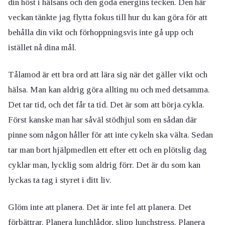
din höst i hälsans och den goda energins tecken. Den här
veckan tänkte jag flytta fokus till hur du kan göra för att
behålla din vikt och förhoppningsvis inte gå upp och
istället nå dina mål.
Tålamod är ett bra ord att lära sig när det gäller vikt och
hälsa. Man kan aldrig göra allting nu och med detsamma.
Det tar tid, och det får ta tid. Det är som att börja cykla.
Först kanske man har såväl stödhjul som en sådan där
pinne som någon håller för att inte cykeln ska välta. Sedan
tar man bort hjälpmedlen ett efter ett och en plötslig dag
cyklar man, lycklig som aldrig förr. Det är du som kan
lyckas ta tag i styret i ditt liv.
Glöm inte att planera. Det är inte fel att planera. Det
förbättrar. Planera lunchlådor, slipp lunchstress. Planera