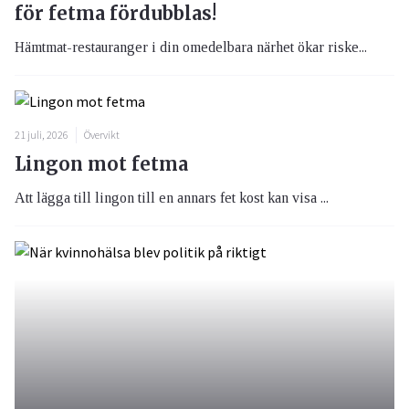
för fetma fördubblas!
Hämtmat-restauranger i din omedelbara närhet ökar riske...
21 juli, 2026
Övervikt
Lingon mot fetma
Att lägga till lingon till en annars fet kost kan visa ...