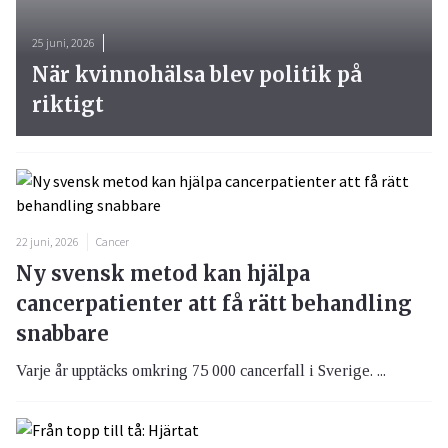
25 juni, 2026
När kvinnohälsa blev politik på
riktigt
22 juni, 2026
Cancer
Ny svensk metod kan hjälpa
cancerpatienter att få rätt behandling
snabbare
Varje år upptäcks omkring 75 000 cancerfall i Sverige. ...