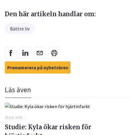
Den här artikeln handlar om:
Bättre liv
Prenumerera på nyhetsbrev
Läs även
29 juli, 2026
Studie: Kyla ökar risken för