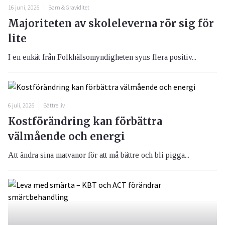
16 juni, 2026
Barn & Graviditet
Majoriteten av skoleleverna rör sig för
lite
I en enkät från Folkhälsomyndigheten syns flera positiv...
6 juli, 2026
Bättre liv
Kostförändring kan förbättra
välmående och energi
Att ändra sina matvanor för att må bättre och bli pigga...