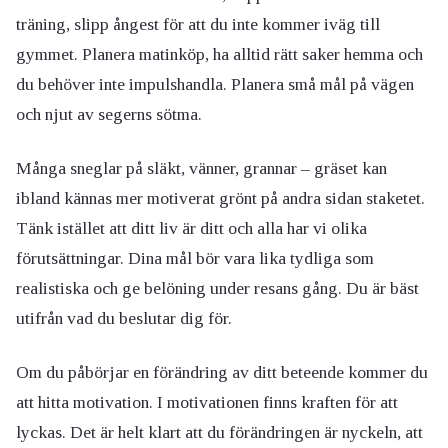
träning, slipp ångest för att du inte kommer iväg till
gymmet. Planera matinköp, ha alltid rätt saker hemma och
du behöver inte impulshandla. Planera små mål på vägen
och njut av segerns sötma.
Många sneglar på släkt, vänner, grannar – gräset kan
ibland kännas mer motiverat grönt på andra sidan staketet.
Tänk istället att ditt liv är ditt och alla har vi olika
förutsättningar. Dina mål bör vara lika tydliga som
realistiska och ge belöning under resans gång. Du är bäst
utifrån vad du beslutar dig för.
Om du påbörjar en förändring av ditt beteende kommer du
att hitta motivation. I motivationen finns kraften för att
lyckas. Det är helt klart att du förändringen är nyckeln, att