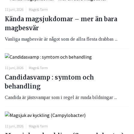
11 juni, 2026
Mage & Tarm
Kända magsjukdomar – mer än bara
magbesvär
Vanliga magbesvär är något som de allra flesta drabbas ...
11 juni, 2026
Mage & Tarm
Candidasvamp : symtom och
behandling
Candida är jästsvampar som i regel är runda bildningar ...
11 juni, 2026
Mage & Tarm