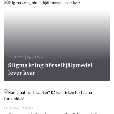
13 juli, 2026
Ögon & Öron
Stigma kring hörselhjälpmedel
lever kvar
21 juli, 2026
Övervikt