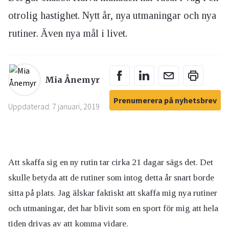
otrolig hastighet. Nytt år, nya utmaningar och nya
rutiner. Även nya mål i livet.
Mia Ånemyr
Prenumerera på nyhetsbrev
Uppdaterad: 7 januari, 2019
Att skaffa sig en ny rutin tar cirka 21 dagar sägs det. Det
skulle betyda att de rutiner som intog detta år snart borde
sitta på plats. Jag älskar faktiskt att skaffa mig nya rutiner
och utmaningar, det har blivit som en sport för mig att hela
tiden drivas av att komma vidare.