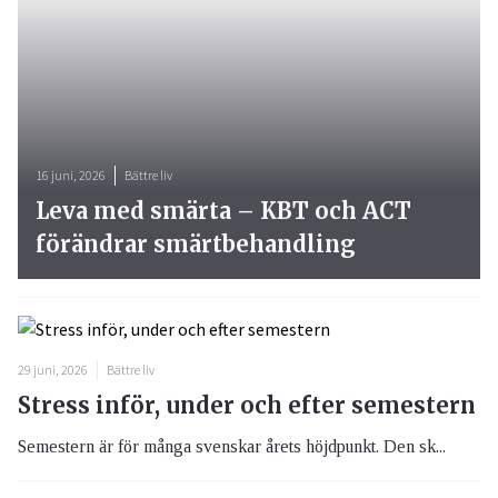
16 juni, 2026
Bättre liv
Leva med smärta – KBT och ACT
förändrar smärtbehandling
29 juni, 2026
Bättre liv
Stress inför, under och efter semestern
Semestern är för många svenskar årets höjdpunkt. Den sk...