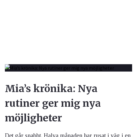
Mia’s krönika: Nya
rutiner ger mig nya
möjligheter
Det går snabbt. Halva månaden har rusat i väg i en