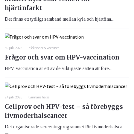
hjärtinfarkt
Det finns ett tydligt samband mellan kyla och hjärtfina...
30 juli, 2026
Infektioner & Vacciner
Frågor och svar om HPV-vaccination
HPV-vaccination är ett av de viktigaste sätten att före...
24 juli, 2026
Kvinnans hälsa
Cellprov och HPV-test – så förebyggs
livmoderhalscancer
Det organiserade screeningprogrammet för livmoderhalsca...