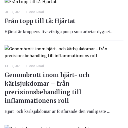
20 juli, 2026
Hjärta & Kärl
Från topp till tå: Hjärtat
Hjärtat är kroppens livsviktiga pump som arbetar dygnet...
13 juli, 2026
Hjärta & Kärl
Genombrott inom hjärt- och
kärlsjukdomar – från
precisionsbehandling till
inflammationens roll
Hjärt- och kärlsjukdomar är fortfarande den vanligaste ...