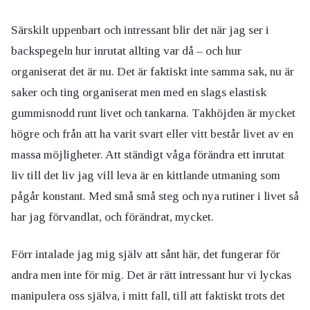
Särskilt uppenbart och intressant blir det när jag ser i
backspegeln hur inrutat allting var då – och hur
organiserat det är nu. Det är faktiskt inte samma sak, nu är
saker och ting organiserat men med en slags elastisk
gummisnodd runt livet och tankarna. Takhöjden är mycket
högre och från att ha varit svart eller vitt består livet av en
massa möjligheter. Att ständigt våga förändra ett inrutat
liv till det liv jag vill leva är en kittlande utmaning som
pågår konstant. Med små små steg och nya rutiner i livet så
har jag förvandlat, och förändrat, mycket.
Förr intalade jag mig själv att sånt här, det fungerar för
andra men inte för mig. Det är rätt intressant hur vi lyckas
manipulera oss själva, i mitt fall, till att faktiskt trots det