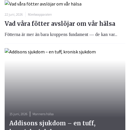
22 juni, 2026
Rörelseapparaten
Vad våra fötter avslöjar om vår hälsa
Fötterna är mer än bara kroppens fundament — de kan var...
15 juni, 2026
Mannens hälsa
Addisons sjukdom – en tuff,