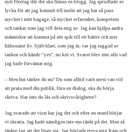
nytt företag där det ska finnas en blogg. Jag sprudlade av
lycka för att jag kommit till insikt att jag har så pass
mycket i mitt bagage, så mycket erfarenhet, kompetens
och tankar som jag vill dela mig av. Jag kan hjälpa andra
människor att komma på sitt spår till ett bättre och mer
hälsosamt liv. Självklart, som jag är, var jag taggad av
tanken och kände ”yes”, nu kör vi. Svaret blev inte alls vad
jag hade förväntat mig.
–
Men hur tänker du nu? Du som alltid varit mest van vid
att prata med din publik, föra en dialog, ska du börja
skriva. Har inte du läs och skrivsvårigheter?
Jag svarade att visst har jag det och efter en stund börjar
vi skratta. Jag hade nämligen inte ens tänkt på det. Men så
tänkte jag att det löser sig. Jag började treva mig fram och