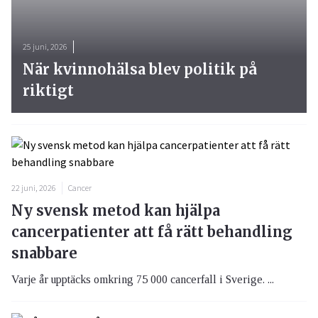
25 juni, 2026
När kvinnohälsa blev politik på
riktigt
22 juni, 2026
Cancer
Ny svensk metod kan hjälpa
cancerpatienter att få rätt behandling
snabbare
Varje år upptäcks omkring 75 000 cancerfall i Sverige. ...