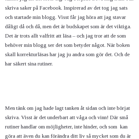
skriva saker på Facebook. Inspirerad av det tog jag sats
och startade min blogg. Visst får jag höra att jag stavar
dåligt då och då, men det är budskapet som är det viktiga.
Det är trots allt valfritt att läsa – och jag tror att de som
behöver min blogg ser det som betyder något. När boken
skall korrekturläsas har jag ju andra som gör det. Och de
har säkert sina rutiner.
Men tänk om jag hade lagt tanken åt sidan och inte börjat
skriva. Visst är det underbart att våga och vinn! Där små
rutiner handlar om möjligheter, inte hinder, och som kan
göra att även du kan förändra ditt liv så mycket som du är