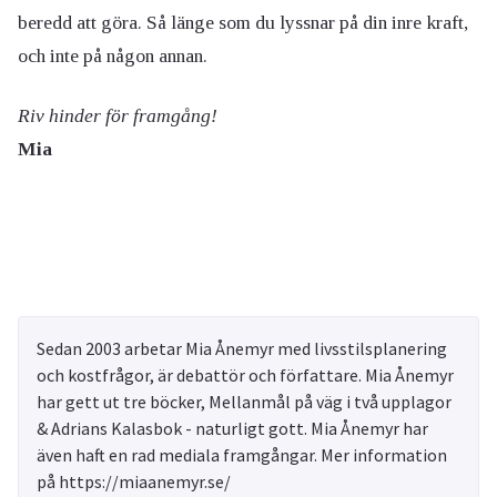
beredd att göra. Så länge som du lyssnar på din inre kraft,
och inte på någon annan.
Riv hinder för framgång!
Mia
Sedan 2003 arbetar Mia Ånemyr med livsstilsplanering
och kostfrågor, är debattör och författare. Mia Ånemyr
har gett ut tre böcker, Mellanmål på väg i två upplagor
& Adrians Kalasbok - naturligt gott. Mia Ånemyr har
även haft en rad mediala framgångar. Mer information
på https://miaanemyr.se/