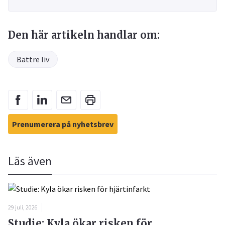
Den här artikeln handlar om:
Bättre liv
Prenumerera på nyhetsbrev
Läs även
29 juli, 2026
Studie: Kyla ökar risken för