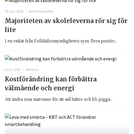
16 juni, 2026
Barn & Graviditet
Majoriteten av skoleleverna rör sig för
lite
I en enkät från Folkhälsomyndigheten syns flera positiv...
6 juli, 2026
Bättre liv
Kostförändring kan förbättra
välmående och energi
Att ändra sina matvanor för att må bättre och bli pigga...