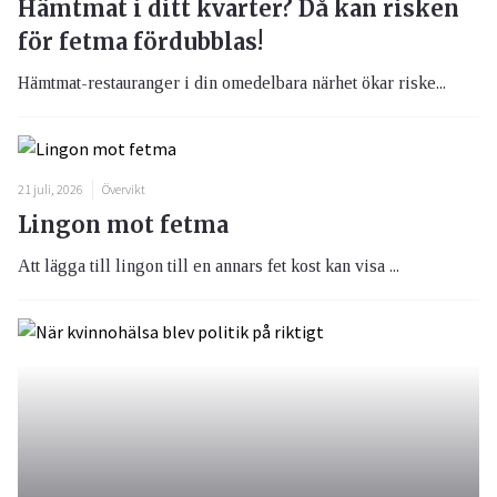
Hämtmat i ditt kvarter? Då kan risken
för fetma fördubblas!
Hämtmat-restauranger i din omedelbara närhet ökar riske...
21 juli, 2026
Övervikt
Lingon mot fetma
Att lägga till lingon till en annars fet kost kan visa ...