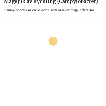
Magsjuk av kyckling (Campylobacter)
Campylobacter är en bakterie som orsakar mag- och tarms...