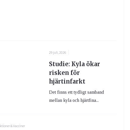
29 juli, 2026
Studie: Kyla ökar
risken för
hjärtinfarkt
Det finns ett tydligt samband
mellan kyla och hjärtfina...
ktioner & Vacciner