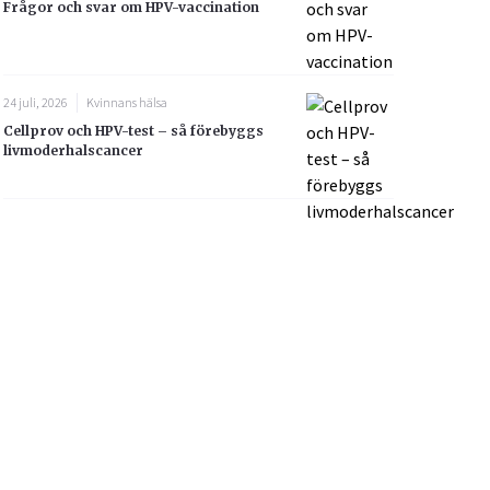
Frågor och svar om HPV-vaccination
24 juli, 2026
Kvinnans hälsa
Cellprov och HPV-test – så förebyggs
livmoderhalscancer