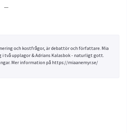
—
ering och kostfrågor, är debattör och författare. Mia
 i två upplagor & Adrians Kalasbok - naturligt gott.
ångar. Mer information på https://miaanemyr.se/