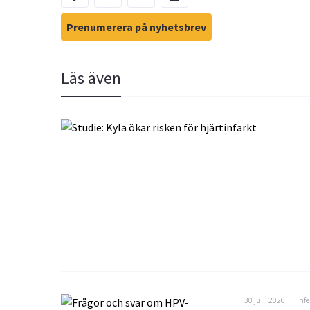
Prenumerera på nyhetsbrev
Läs även
30 juli, 2026
Infe