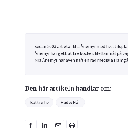
Sedan 2003 arbetar Mia Ånemyr med livsstilsplan
Ånemyr har gett ut tre böcker, Mellanmål på väg
Mia Ånemyr har även haft en rad mediala framg
Den här artikeln handlar om:
Bättre liv
Hud & Hår