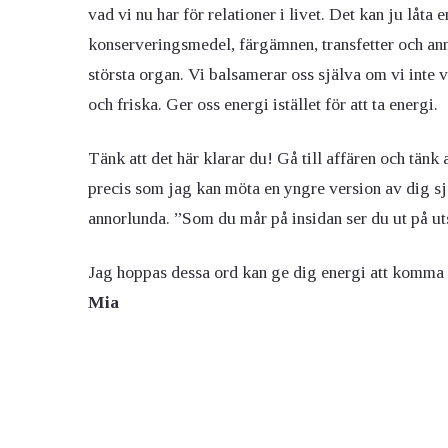
vad vi nu har för relationer i livet. Det kan ju låta
konserveringsmedel, färgämnen, transfetter och anna
största organ. Vi balsamerar oss själva om vi inte 
och friska. Ger oss energi istället för att ta energi.
Tänk att det här klarar du! Gå till affären och tänk
precis som jag kan möta en yngre version av dig själ
annorlunda. ”Som du mår på insidan ser du ut på ut
Jag hoppas dessa ord kan ge dig energi att komma på
Mia