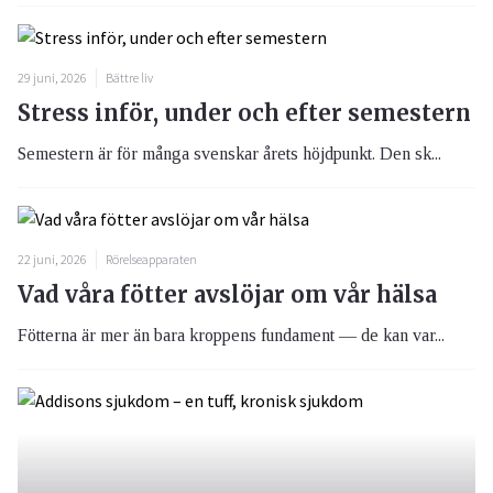
29 juni, 2026
Bättre liv
Stress inför, under och efter semestern
Semestern är för många svenskar årets höjdpunkt. Den sk...
22 juni, 2026
Rörelseapparaten
Vad våra fötter avslöjar om vår hälsa
Fötterna är mer än bara kroppens fundament — de kan var...