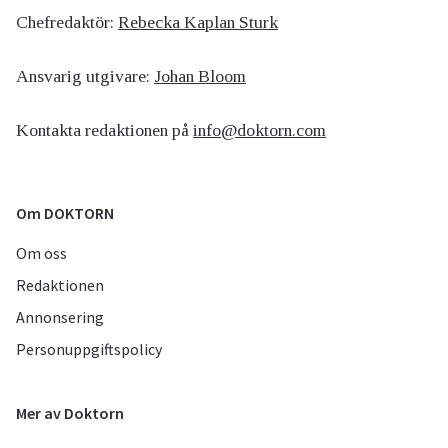
Chefredaktör:
Rebecka Kaplan Sturk
Ansvarig utgivare:
Johan Bloom
Kontakta redaktionen på
info@doktorn.com
Om DOKTORN
Om oss
Redaktionen
Annonsering
Personuppgiftspolicy
Mer av Doktorn