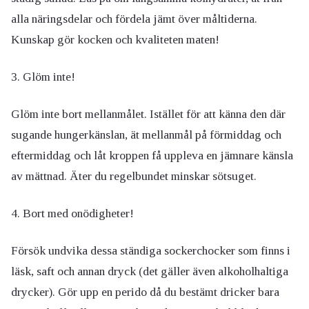
alla näringsdelar och fördela jämt över måltiderna.
Kunskap gör kocken och kvaliteten maten!
3. Glöm inte!
Glöm inte bort mellanmålet. Istället för att känna den där
sugande hungerkänslan, ät mellanmål på förmiddag och
eftermiddag och låt kroppen få uppleva en jämnare känsla
av mättnad. Äter du regelbundet minskar sötsuget.
4. Bort med onödigheter!
Försök undvika dessa ständiga sockerchocker som finns i
läsk, saft och annan dryck (det gäller även alkoholhaltiga
drycker). Gör upp en perido då du bestämt dricker bara