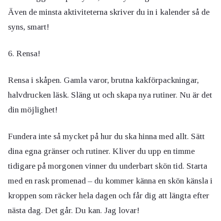
Även de minsta aktiviteterna skriver du in i kalender så de
syns, smart!
6. Rensa!
Rensa i skåpen. Gamla varor, brutna kakförpackningar,
halvdrucken läsk. Släng ut och skapa nya rutiner. Nu är det
din möjlighet!
Fundera inte så mycket på hur du ska hinna med allt. Sätt
dina egna gränser och rutiner. Kliver du upp en timme
tidigare på morgonen vinner du underbart skön tid. Starta
med en rask promenad – du kommer känna en skön känsla i
kroppen som räcker hela dagen och får dig att längta efter
nästa dag. Det går. Du kan. Jag lovar!