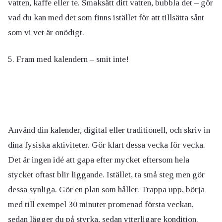
vatten, kaffe eller te. Smaksätt ditt vatten, bubbla det – gör
vad du kan med det som finns istället för att tillsätta sånt
som vi vet är onödigt.
5. Fram med kalendern – smit inte!
Använd din kalender, digital eller traditionell, och skriv in
dina fysiska aktiviteter. Gör klart dessa vecka för vecka.
Det är ingen idé att gapa efter mycket eftersom hela
stycket oftast blir liggande. Istället, ta små steg men gör
dessa synliga. Gör en plan som håller. Trappa upp, börja
med till exempel 30 minuter promenad första veckan,
sedan lägger du på styrka, sedan ytterligare kondition.