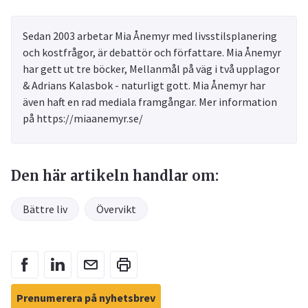
Sedan 2003 arbetar Mia Ånemyr med livsstilsplanering
och kostfrågor, är debattör och författare. Mia Ånemyr
har gett ut tre böcker, Mellanmål på väg i två upplagor
& Adrians Kalasbok - naturligt gott. Mia Ånemyr har
även haft en rad mediala framgångar. Mer information
på https://miaanemyr.se/
Den här artikeln handlar om:
Bättre liv
Övervikt
Prenumerera på nyhetsbrev