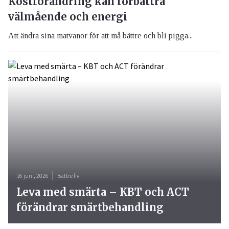
Kostförändring kan förbättra
välmående och energi
Att ändra sina matvanor för att må bättre och bli pigga...
16 juni, 2026
Bättre liv
Leva med smärta – KBT och ACT
förändrar smärtbehandling