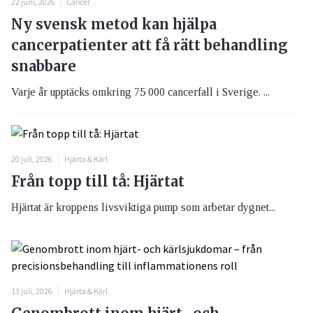
22 juni, 2026
Cancer
Ny svensk metod kan hjälpa
cancerpatienter att få rätt behandling
snabbare
Varje år upptäcks omkring 75 000 cancerfall i Sverige. ...
20 juli, 2026
Hjärta & Kärl
Från topp till tå: Hjärtat
Hjärtat är kroppens livsviktiga pump som arbetar dygnet...
13 juli, 2026
Hjärta & Kärl