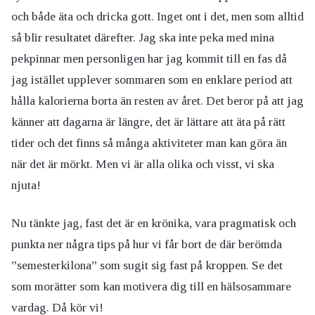
och både äta och dricka gott. Inget ont i det, men som alltid
så blir resultatet därefter. Jag ska inte peka med mina
pekpinnar men personligen har jag kommit till en fas då
jag istället upplever sommaren som en enklare period att
hålla kalorierna borta än resten av året. Det beror på att jag
känner att dagarna är längre, det är lättare att äta på rätt
tider och det finns så många aktiviteter man kan göra än
när det är mörkt. Men vi är alla olika och visst, vi ska
njuta!
Nu tänkte jag, fast det är en krönika, vara pragmatisk och
punkta ner några tips på hur vi får bort de där berömda
”semesterkilona” som sugit sig fast på kroppen. Se det
som morätter som kan motivera dig till en hälsosammare
vardag. Då kör vi!