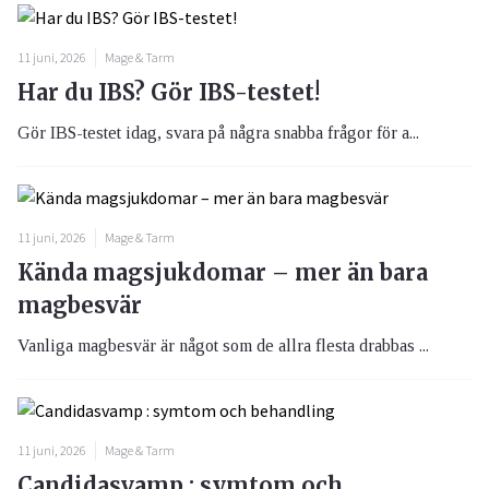
11 juni, 2026
Mage & Tarm
Har du IBS? Gör IBS-testet!
Gör IBS-testet idag, svara på några snabba frågor för a...
11 juni, 2026
Mage & Tarm
Kända magsjukdomar – mer än bara
magbesvär
Vanliga magbesvär är något som de allra flesta drabbas ...
11 juni, 2026
Mage & Tarm
Candidasvamp : symtom och