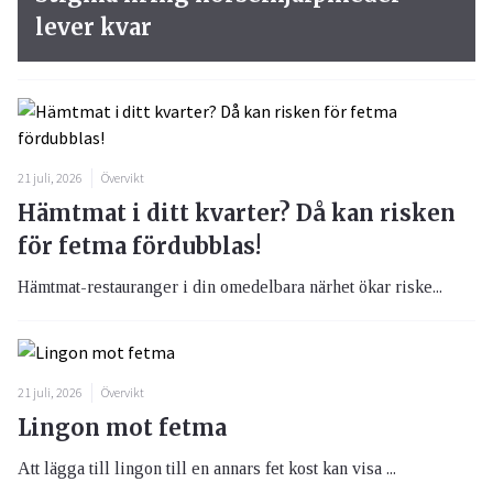
lever kvar
21 juli, 2026
Övervikt
Hämtmat i ditt kvarter? Då kan risken
för fetma fördubblas!
Hämtmat-restauranger i din omedelbara närhet ökar riske...
21 juli, 2026
Övervikt
Lingon mot fetma
Att lägga till lingon till en annars fet kost kan visa ...