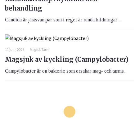
behandling
Candida är jästsvampar som i regel är runda bildningar ...
11 juni, 2026
Mage & Tarm
Magsjuk av kyckling (Campylobacter)
Campylobacter är en bakterie som orsakar mag- och tarms...