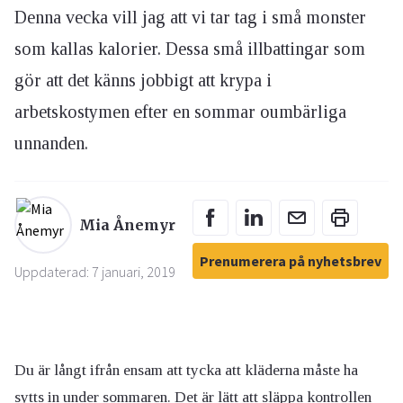
Denna vecka vill jag att vi tar tag i små monster
som kallas kalorier. Dessa små illbattingar som
gör att det känns jobbigt att krypa i
arbetskostymen efter en sommar oumbärliga
unnanden.
Mia Ånemyr
Prenumerera på nyhetsbrev
Uppdaterad: 7 januari, 2019
Du är långt ifrån ensam att tycka att kläderna måste ha
sytts in under sommaren. Det är lätt att släppa kontrollen