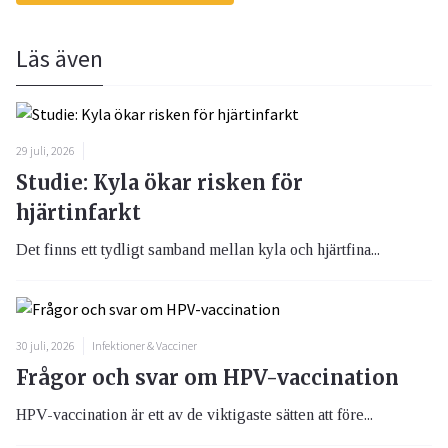
Läs även
29 juli, 2026
Studie: Kyla ökar risken för
hjärtinfarkt
Det finns ett tydligt samband mellan kyla och hjärtfina...
30 juli, 2026
Infektioner & Vacciner
Frågor och svar om HPV-vaccination
HPV-vaccination är ett av de viktigaste sätten att före...