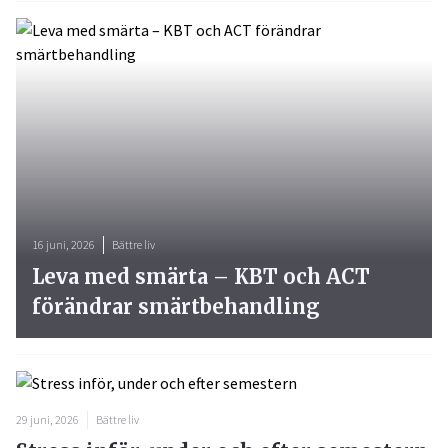
16 juni, 2026
Bättre liv
Leva med smärta – KBT och ACT
förändrar smärtbehandling
29 juni, 2026
Bättre liv