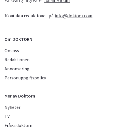
Ansvarig utgivare:
Johan Bloom
Kontakta redaktionen på
info@doktorn.com
Om DOKTORN
Om oss
Redaktionen
Annonsering
Personuppgiftspolicy
Mer av Doktorn
Nyheter
TV
Fråga doktorn