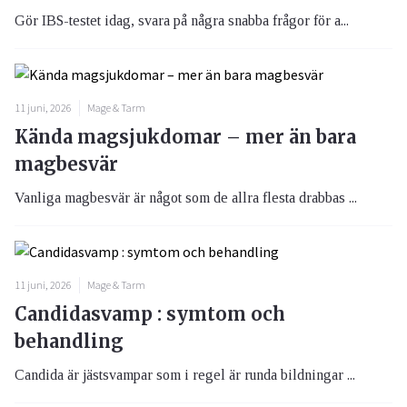
Gör IBS-testet idag, svara på några snabba frågor för a...
11 juni, 2026
Mage & Tarm
Kända magsjukdomar – mer än bara
magbesvär
Vanliga magbesvär är något som de allra flesta drabbas ...
11 juni, 2026
Mage & Tarm
Candidasvamp : symtom och
behandling
Candida är jästsvampar som i regel är runda bildningar ...