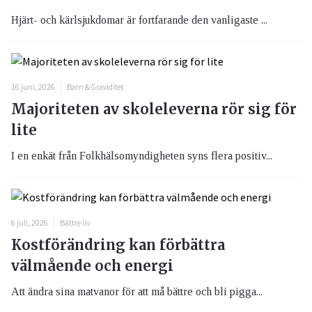
Hjärt- och kärlsjukdomar är fortfarande den vanligaste ...
16 juni, 2026
Barn & Graviditet
Majoriteten av skoleleverna rör sig för
lite
I en enkät från Folkhälsomyndigheten syns flera positiv...
6 juli, 2026
Bättre liv
Kostförändring kan förbättra
välmående och energi
Att ändra sina matvanor för att må bättre och bli pigga...