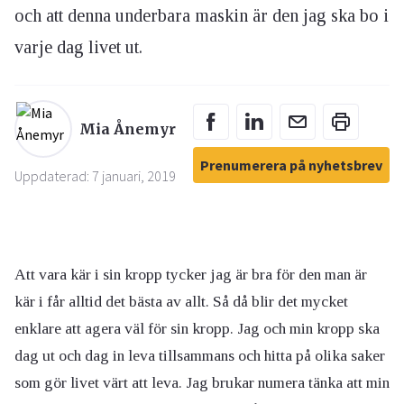
och att denna underbara maskin är den jag ska bo i
varje dag livet ut.
Mia Ånemyr
Prenumerera på nyhetsbrev
Uppdaterad: 7 januari, 2019
Att vara kär i sin kropp tycker jag är bra för den man är
kär i får alltid det bästa av allt. Så då blir det mycket
enklare att agera väl för sin kropp. Jag och min kropp ska
dag ut och dag in leva tillsammans och hitta på olika saker
som gör livet värt att leva. Jag brukar numera tänka att min