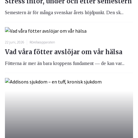
Stress inför, under och efter semestern
Semestern är för många svenskar årets höjdpunkt. Den sk...
22 juni, 2026
Rörelseapparaten
Vad våra fötter avslöjar om vår hälsa
Fötterna är mer än bara kroppens fundament — de kan var...