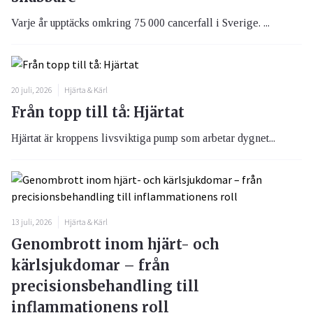
Varje år upptäcks omkring 75 000 cancerfall i Sverige. ...
20 juli, 2026
Hjärta & Kärl
Från topp till tå: Hjärtat
Hjärtat är kroppens livsviktiga pump som arbetar dygnet...
13 juli, 2026
Hjärta & Kärl
Genombrott inom hjärt- och
kärlsjukdomar – från
precisionsbehandling till
inflammationens roll