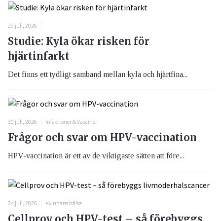
29 juli, 2026
Studie: Kyla ökar risken för
hjärtinfarkt
Det finns ett tydligt samband mellan kyla och hjärtfina...
30 juli, 2026
Infektioner & Vacciner
Frågor och svar om HPV-vaccination
HPV-vaccination är ett av de viktigaste sätten att före...
24 juli, 2026
Kvinnans hälsa
Cellprov och HPV-test – så förebyggs