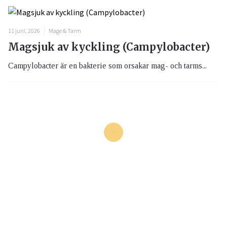
11 juni, 2026
Mage & Tarm
Magsjuk av kyckling (Campylobacter)
Campylobacter är en bakterie som orsakar mag- och tarms...