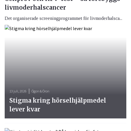
livmoderhalscancer
Det organiserade screeningprogrammet för livmoderhalsca...
13 juli, 2026
Ögon & Öron
Stigma kring hörselhjälpmedel
lever kvar