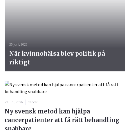
25 juni, 2026
När kvinnohälsa blev politik på
riktigt
22 juni, 2026
Cancer
Ny svensk metod kan hjälpa
cancerpatienter att få rätt behandling
snabbare