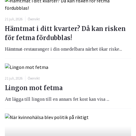
21 juli, 2026
Övervikt
Hämtmat i ditt kvarter? Då kan risken
för fetma fördubblas!
Hämtmat-restauranger i din omedelbara närhet ökar riske...
21 juli, 2026
Övervikt
Lingon mot fetma
Att lägga till lingon till en annars fet kost kan visa ...