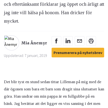
och eftertänksamt förklarar jag öppet och ärligt att
jag inte vill hälsa på honom. Han dricker för
mycket.
Mia Ånemyr
Prenumerera på nyhetsbrev
Uppdaterad: 7 januari, 2019
Det blir tyst en stund sedan tittar Lilleman på mig med de
där ögonen som bara ett barn som dragit sina slutsatser kan
göra. Han undrar om min pappa är en fullgubbe på en
bänk. Jag berättar att det ligger en viss sanning i det men