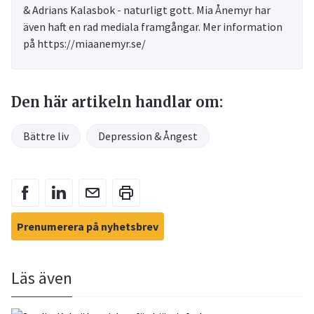
& Adrians Kalasbok - naturligt gott. Mia Ånemyr har
även haft en rad mediala framgångar. Mer information
på https://miaanemyr.se/
Den här artikeln handlar om:
Bättre liv
Depression & Ångest
Prenumerera på nyhetsbrev
Läs även