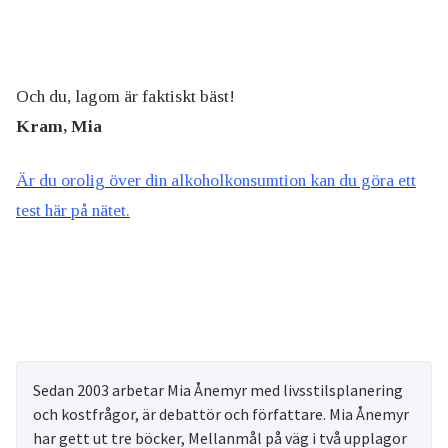
Och du, lagom är faktiskt bäst!
Kram, Mia
Är du orolig över din alkoholkonsumtion kan du göra ett
test här på nätet.
Sedan 2003 arbetar Mia Ånemyr med livsstilsplanering
och kostfrågor, är debattör och författare. Mia Ånemyr
har gett ut tre böcker, Mellanmål på väg i två upplagor