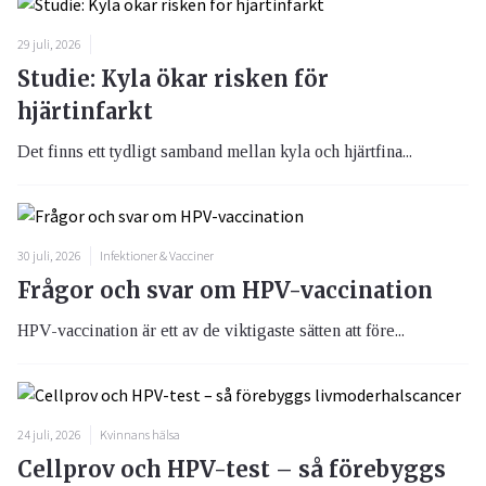
29 juli, 2026
Studie: Kyla ökar risken för
hjärtinfarkt
Det finns ett tydligt samband mellan kyla och hjärtfina...
30 juli, 2026
Infektioner & Vacciner
Frågor och svar om HPV-vaccination
HPV-vaccination är ett av de viktigaste sätten att före...
24 juli, 2026
Kvinnans hälsa
Cellprov och HPV-test – så förebyggs