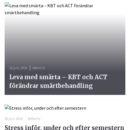
16 juni, 2026
Bättre liv
Leva med smärta – KBT och ACT
förändrar smärtbehandling
29 juni, 2026
Bättre liv
Stress inför, under och efter semestern