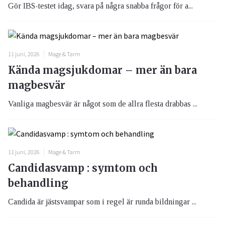
Gör IBS-testet idag, svara på några snabba frågor för a...
11 juni, 2026
Mage & Tarm
Kända magsjukdomar – mer än bara
magbesvär
Vanliga magbesvär är något som de allra flesta drabbas ...
11 juni, 2026
Mage & Tarm
Candidasvamp : symtom och
behandling
Candida är jästsvampar som i regel är runda bildningar ...