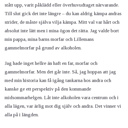
stått upp, varit påklädd eller överhuvudtaget närvarande.
Till slut gick det inte längre – du kan aldrig kämpa andras
strider, de måste själva vilja kämpa. Mitt val var hårt och
absolut inte lätt men i mina ögon det rätta. Jag valde bort
min pappa, mina barns morfar och Lillemans
gammelmorfar på grund av alkoholen.
Jag hade inget hellre än haft en far, morfar och
gammelmorfar. Men det går inte. Så, jag hoppas att jag
med min historia kan få igång tankarna hos andra och
kanske ge ett perspektiv på den kommande
midsommarhelgen.
Låt inte alkoholen vara centrum och i
alla lägen, var ärlig mot dig själv och andra. Det vinner vi
alla på i längden.