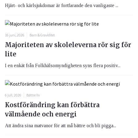
Hjärt- och kärlsjukdomar är fortfarande den vanligaste ...
16 juni, 2026
Barn & Graviditet
Majoriteten av skoleleverna rör sig för
lite
I en enkät från Folkhälsomyndigheten syns flera positiv...
6 juli, 2026
Bättre liv
Kostförändring kan förbättra
välmående och energi
Att ändra sina matvanor för att må bättre och bli pigga...