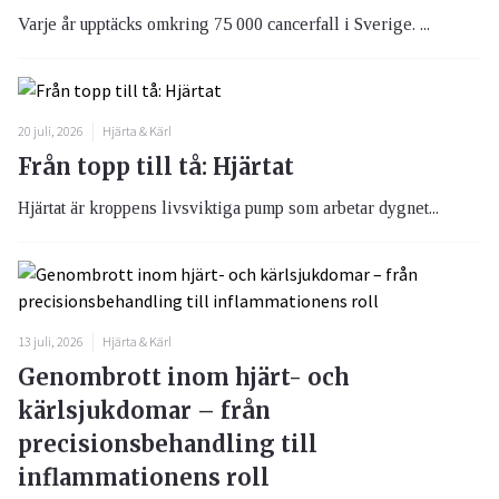
Varje år upptäcks omkring 75 000 cancerfall i Sverige. ...
20 juli, 2026
Hjärta & Kärl
Från topp till tå: Hjärtat
Hjärtat är kroppens livsviktiga pump som arbetar dygnet...
13 juli, 2026
Hjärta & Kärl
Genombrott inom hjärt- och
kärlsjukdomar – från
precisionsbehandling till
inflammationens roll