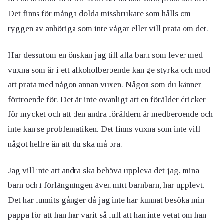
Det finns för många dolda missbrukare som hålls om
ryggen av anhöriga som inte vågar eller vill prata om det.
Har dessutom en önskan jag till alla barn som lever med
vuxna som är i ett alkoholberoende kan ge styrka och mod
att prata med någon annan vuxen. Någon som du känner
förtroende för. Det är inte ovanligt att en förälder dricker
för mycket och att den andra föräldern är medberoende och
inte kan se problematiken. Det finns vuxna som inte vill
något hellre än att du ska må bra.
Jag vill inte att andra ska behöva uppleva det jag, mina
barn och i förlängningen även mitt barnbarn, har upplevt.
Det har funnits gånger då jag inte har kunnat besöka min
pappa för att han har varit så full att han inte vetat om han