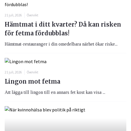
21 juli, 2026
Övervikt
Hämtmat i ditt kvarter? Då kan risken
för fetma fördubblas!
Hämtmat-restauranger i din omedelbara närhet ökar riske...
21 juli, 2026
Övervikt
Lingon mot fetma
Att lägga till lingon till en annars fet kost kan visa ...