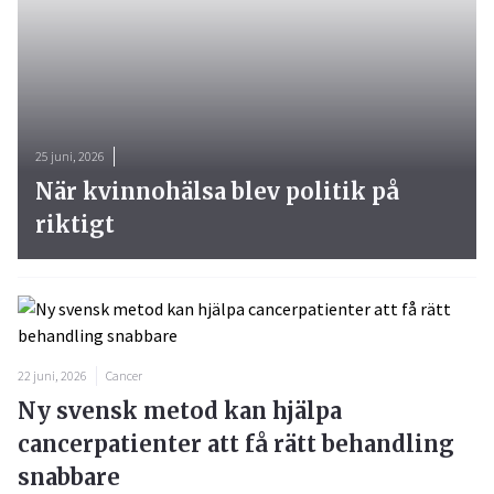
25 juni, 2026
När kvinnohälsa blev politik på
riktigt
22 juni, 2026
Cancer
Ny svensk metod kan hjälpa
cancerpatienter att få rätt behandling
snabbare