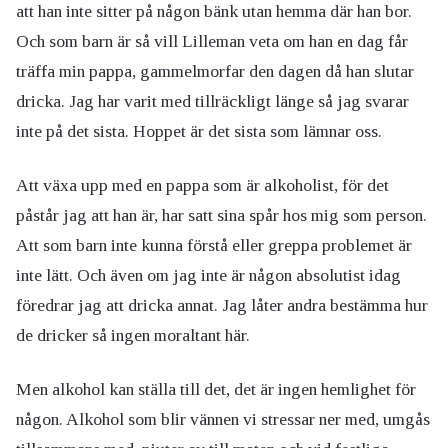
att han inte sitter på någon bänk utan hemma där han bor.
Och som barn är så vill Lilleman veta om han en dag får
träffa min pappa, gammelmorfar den dagen då han slutar
dricka. Jag har varit med tillräckligt länge så jag svarar
inte på det sista. Hoppet är det sista som lämnar oss.
Att växa upp med en pappa som är alkoholist, för det
påstår jag att han är, har satt sina spår hos mig som person.
Att som barn inte kunna förstå eller greppa problemet är
inte lätt. Och även om jag inte är någon absolutist idag
föredrar jag att dricka annat. Jag låter andra bestämma hur
de dricker så ingen moraltant här.
Men alkohol kan ställa till det, det är ingen hemlighet för
någon. Alkohol som blir vännen vi stressar ner med, umgås