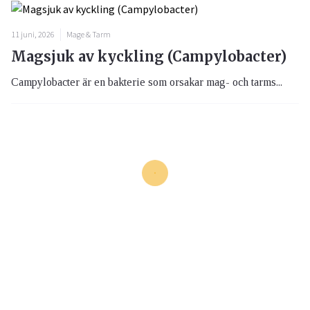
11 juni, 2026
Mage & Tarm
Magsjuk av kyckling (Campylobacter)
Campylobacter är en bakterie som orsakar mag- och tarms...