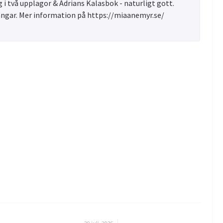
 i två upplagor & Adrians Kalasbok - naturligt gott.
ångar. Mer information på https://miaanemyr.se/