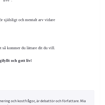
 ”live”:
r själsligt och mentalt arv vidare
t så kommer du lättare dit du vill.
ifyllt och gott liv!
ering och kostfrågor, är debattör och författare. Mia