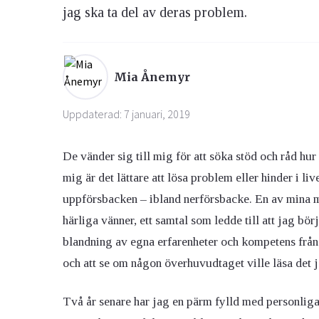
jag ska ta del av deras problem.
Ögon & Öron
Övervikt
Mia Ånemyr
Uppdaterad: 7 januari, 2019
De vänder sig till mig för att söka stöd och råd hur 
mig är det lättare att lösa problem eller hinder i li
uppförsbacken – ibland nerförsbacke. En av mina 
härliga vänner, ett samtal som ledde till att jag bö
blandning av egna erfarenheter och kompetens från y
och att se om någon överhuvudtaget ville läsa det j
Två år senare har jag en pärm fylld med personliga