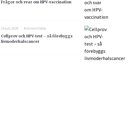
Frågor och svar om HPV-vaccination
24 juli, 2026
Kvinnans hälsa
Cellprov och HPV-test – så förebyggs
livmoderhalscancer