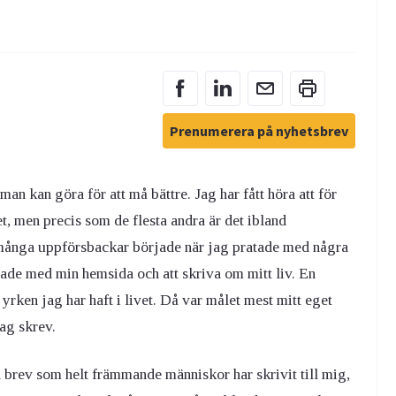
Prenumerera på nyhetsbrev
man kan göra för att må bättre. Jag har fått höra att för
vet, men precis som de flesta andra är det ibland
många uppförsbackar började när jag pratade med några
rjade med min hemsida och att skriva om mitt liv. En
rken jag har haft i livet. Då var målet mest mitt eget
ag skrev.
 brev som helt främmande människor har skrivit till mig,