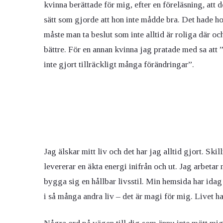
kvinna berättade för mig, efter en föreläsning, att
sätt som gjorde att hon inte mådde bra. Det hade ho
måste man ta beslut som inte alltid är roliga där och
bättre. För en annan kvinna jag pratade med sa att ”n
inte gjort tillräckligt många förändringar”.
Jag älskar mitt liv och det har jag alltid gjort. Skil
levererar en äkta energi inifrån och ut. Jag arbetar
bygga sig en hållbar livsstil. Min hemsida har idag
i så många andra liv – det är magi för mig. Livet h