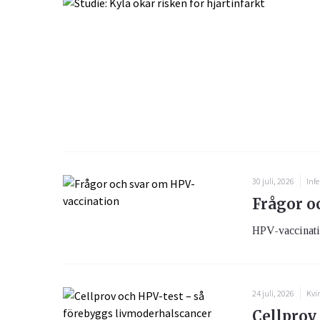
30 juli, 2026
Infe
Frågor o
HPV-vaccination
24 juli, 2026
Kvi
Cellprov