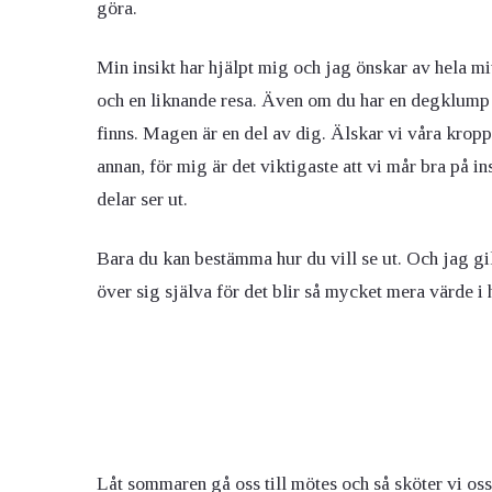
göra.
Min insikt har hjälpt mig och jag önskar av hela mi
och en liknande resa. Även om du har en degklump 
finns. Magen är en del av dig. Älskar vi våra kropp
annan, för mig är det viktigaste att vi mår bra på i
delar ser ut.
Bara du kan bestämma hur du vill se ut. Och jag gil
över sig själva för det blir så mycket mera värde i 
Låt sommaren gå oss till mötes och så sköter vi oss