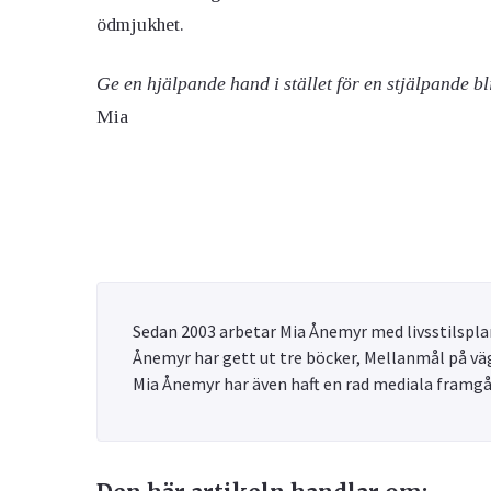
ödmjukhet.
Ge en hjälpande hand i stället för en stjälpande bl
Mia
Sedan 2003 arbetar Mia Ånemyr med livsstilsplan
Ånemyr har gett ut tre böcker, Mellanmål på väg
Mia Ånemyr har även haft en rad mediala framg