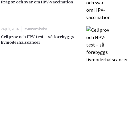
Frågor och svar om HPV-vaccination
24 juli, 2026
Kvinnans hälsa
Cellprov och HPV-test – så förebyggs
livmoderhalscancer