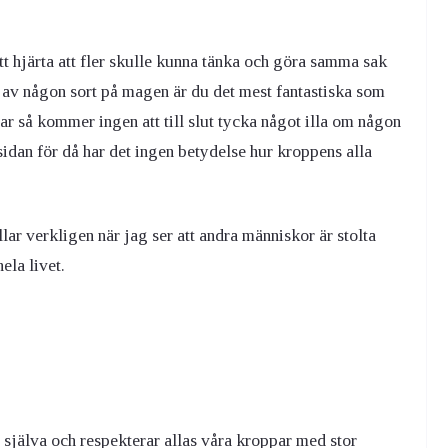
tt hjärta att fler skulle kunna tänka och göra samma sak
av någon sort på magen är du det mest fantastiska som
ar så kommer ingen att till slut tycka något illa om någon
nsidan för då har det ingen betydelse hur kroppens alla
lar verkligen när jag ser att andra människor är stolta
hela livet.
 själva och respekterar allas våra kroppar med stor