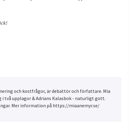
ick!
ering och kostfrågor, är debattör och författare. Mia
 i två upplagor & Adrians Kalasbok - naturligt gott.
ångar. Mer information på https://miaanemyr.se/