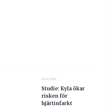
29 juli, 2026
Studie: Kyla ökar
risken för
hjärtinfarkt