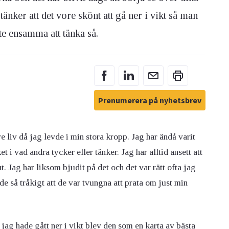
nker att det vore skönt att gå ner i vikt så man
te ensamma att tänka så.
Prenumerera på nyhetsbrev
e liv då jag levde i min stora kropp. Jag har ändå varit
t i vad andra tycker eller tänker. Jag har alltid ansett att
t. Jag har liksom bjudit på det och det var rätt ofta jag
de så tråkigt att de var tvungna att prata om just min
jag hade gått ner i vikt blev den som en karta av bästa