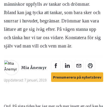
människor uppfylls av tankar och drömmar.
Ibland kan jag tycka att tankar, som bara sker och
snurrar i huvudet, begränsar. Drömmar kan vara
lättare att ge sig iväg efter. På vägen stanna upp
och tänka hur vi tar oss vidare. Konstatera för sig
själv vad man vill och vem man är.
Mia Ånemyr
Prenumerera på nyhetsbrev
Uppdaterad: 7 januari, 2019
Ord. På sista tiden har jag mer och mer insett att ord kan ha