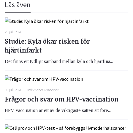
Läs även
29 juli, 2026
Studie: Kyla ökar risken för
hjärtinfarkt
Det finns ett tydligt samband mellan kyla och hjärtfina...
30 juli, 2026
Infektioner & Vacciner
Frågor och svar om HPV-vaccination
HPV-vaccination är ett av de viktigaste sätten att före...