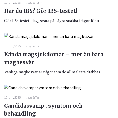
11 juni, 2026
Mage & Tarm
Har du IBS? Gör IBS-testet!
Gör IBS-testet idag, svara på några snabba frågor för a...
11 juni, 2026
Mage & Tarm
Kända magsjukdomar – mer än bara
magbesvär
Vanliga magbesvär är något som de allra flesta drabbas ...
11 juni, 2026
Mage & Tarm
Candidasvamp : symtom och
behandling