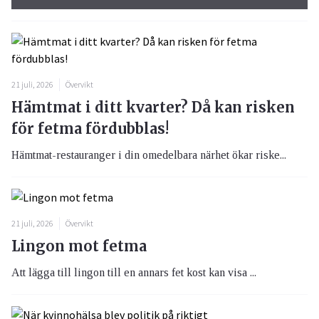
21 juli, 2026
Övervikt
Hämtmat i ditt kvarter? Då kan risken
för fetma fördubblas!
Hämtmat-restauranger i din omedelbara närhet ökar riske...
21 juli, 2026
Övervikt
Lingon mot fetma
Att lägga till lingon till en annars fet kost kan visa ...