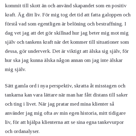
kommit till skott än och använd skapandet som en positiv
kraft. Äg ditt liv. För mig tog det tid att fatta galoppen och
förstå vad som egentligen är belöning och bestraffning. I
dag vet jag att det gör skillnad hur jag beter mig mot mig
själv och tankens kraft när det kommer till situationer som
dessa, gör underverk. Det är viktigt att älska sig själv, för
hur ska jag kunna älska någon annan om jag inte älskar
mig själv.
Sätt gamla ord i nya perspektiv, skratta åt misstagen och
tankarna kan vara lättare när man har fått distans till saker
och ting i livet. När jag pratar med mina klienter så
använder jag mig ofta av min egen historia, mitt tidigare
liv, för att hjälpa klienterna att se sina egna tankevurpor
och ordanalyser.