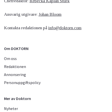
Chefredaktör:
Rebecka Kaplan Sturk
Ansvarig utgivare:
Johan Bloom
Kontakta redaktionen på
info@doktorn.com
Om DOKTORN
Om oss
Redaktionen
Annonsering
Personuppgiftspolicy
Mer av Doktorn
Nyheter