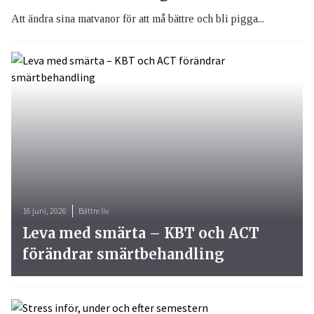
Att ändra sina matvanor för att må bättre och bli pigga...
16 juni, 2026
Bättre liv
Leva med smärta – KBT och ACT
förändrar smärtbehandling