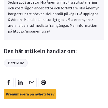
Sedan 2003 arbetar Mia Ånemyr med livsstilsplanering
och kostfrågor, är debattör och författare. Mia Ånemyr
har gett ut tre böcker, Mellanmål på väg i två upplagor
& Adrians Kalasbok - naturligt gott. Mia Ånemyr har
även haft en rad mediala framgångar. Mer information
på https://miaanemyr.se/
Den här artikeln handlar om:
Bättre liv
Prenumerera på nyhetsbrev