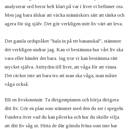
analyserar ord beror helt klart på var i livet vi befinner oss.
Men jag bara älskar att väcka människors sätt att tänka och
agera för sig själv. Det gör verkligen mitt liv värt att leva.
Det gamla ordspråket ”hala in på ett bananskal”, stämmer
det verkligen undrar jag. Kan vi bestämma hur vårt liv ska
vara eller händer det bara. Jag tror vi kan bestämma rätt
mycket själva. Attityden till livet, att våga för att vinna.
Det räcker inte att bara tro att man ska våga, man måste
våga också.
Bli en livskonstnär. Ta dirigentpinnen och börja dirigera
ditt liv. Gör en plan som stämmer med den du ser i spegeln.
Fundera över vad du kan påverka och hur du skulle vilja
att ditt liv såg ut. Hitta de där gömda fröna som inte har