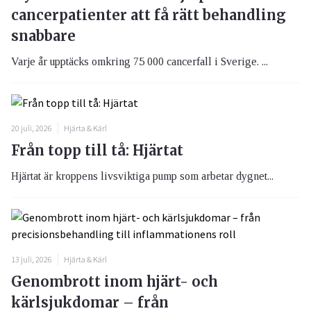
cancerpatienter att få rätt behandling
snabbare
Varje år upptäcks omkring 75 000 cancerfall i Sverige. ...
20 juli, 2026
Hjärta & Kärl
Från topp till tå: Hjärtat
Hjärtat är kroppens livsviktiga pump som arbetar dygnet...
13 juli, 2026
Hjärta & Kärl
Genombrott inom hjärt- och
kärlsjukdomar – från