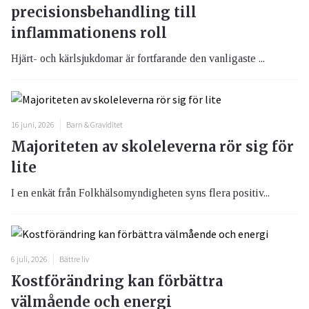
precisionsbehandling till
inflammationens roll
Hjärt- och kärlsjukdomar är fortfarande den vanligaste ...
16 juni, 2026
Barn & Graviditet
Majoriteten av skoleleverna rör sig för
lite
I en enkät från Folkhälsomyndigheten syns flera positiv...
6 juli, 2026
Bättre liv
Kostförändring kan förbättra
välmående och energi