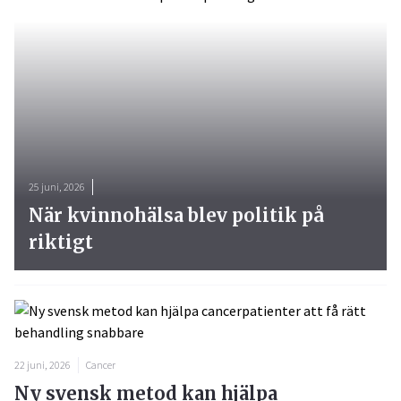
25 juni, 2026
När kvinnohälsa blev politik på
riktigt
22 juni, 2026
Cancer
Ny svensk metod kan hjälpa