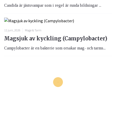
Candida är jästsvampar som i regel är runda bildningar ...
11 juni, 2026
Mage & Tarm
Magsjuk av kyckling (Campylobacter)
Campylobacter är en bakterie som orsakar mag- och tarms...