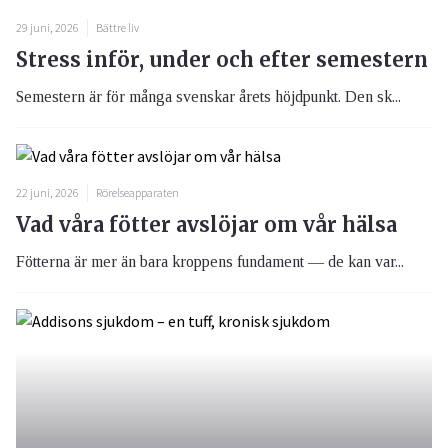
29 juni, 2026
Bättre liv
Stress inför, under och efter semestern
Semestern är för många svenskar årets höjdpunkt. Den sk...
22 juni, 2026
Rörelseapparaten
Vad våra fötter avslöjar om vår hälsa
Fötterna är mer än bara kroppens fundament — de kan var...