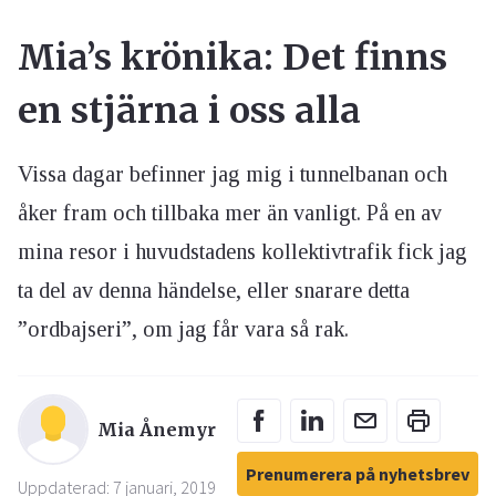
Mia’s krönika: Det finns
en stjärna i oss alla
Vissa dagar befinner jag mig i tunnelbanan och
åker fram och tillbaka mer än vanligt. På en av
mina resor i huvudstadens kollektivtrafik fick jag
ta del av denna händelse, eller snarare detta
”ordbajseri”, om jag får vara så rak.
Mia Ånemyr
Prenumerera på nyhetsbrev
Uppdaterad: 7 januari, 2019