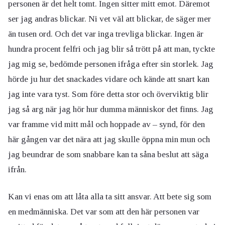
personen är det helt tomt. Ingen sitter mitt emot. Däremot
ser jag andras blickar. Ni vet väl att blickar, de säger mer
än tusen ord. Och det var inga trevliga blickar. Ingen är
hundra procent felfri och jag blir så trött på att man, tyckte
jag mig se, bedömde personen ifråga efter sin storlek. Jag
hörde ju hur det snackades vidare och kände att snart kan
jag inte vara tyst. Som före detta stor och överviktig blir
jag så arg när jag hör hur dumma människor det finns. Jag
var framme vid mitt mål och hoppade av – synd, för den
här gången var det nära att jag skulle öppna min mun och
jag beundrar de som snabbare kan ta såna beslut att säga
ifrån.
Kan vi enas om att låta alla ta sitt ansvar. Att bete sig som
en medmänniska. Det var som att den här personen var