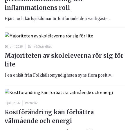
inflammationens roll
Hjärt- och kärlsjukdomar är fortfarande den vanligaste ...
16 juni, 2026
Barn & Graviditet
Majoriteten av skoleleverna rör sig för
lite
I en enkät från Folkhälsomyndigheten syns flera positiv...
6 juli, 2026
Bättre liv
Kostförändring kan förbättra
välmående och energi