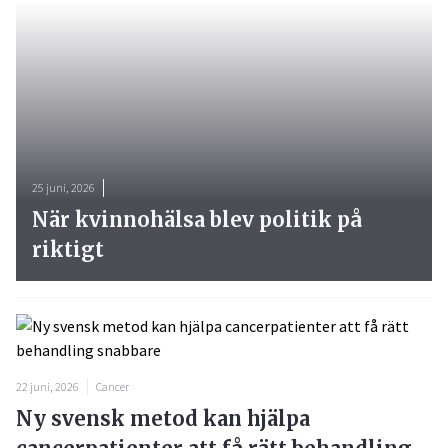
25 juni, 2026
När kvinnohälsa blev politik på
riktigt
22 juni, 2026
Cancer
Ny svensk metod kan hjälpa