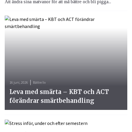
Att ändra sina matvanor för att må bättre och bli pigga...
16 juni, 2026
Bättre liv
Leva med smärta – KBT och ACT
förändrar smärtbehandling