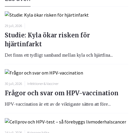
29 juli, 2026
Studie: Kyla ökar risken för
hjärtinfarkt
Det finns ett tydligt samband mellan kyla och hjärtfina...
30 juli, 2026
Infektioner & Vacciner
Frågor och svar om HPV-vaccination
HPV-vaccination är ett av de viktigaste sätten att före...
24 juli, 2026
Kvinnans hälsa