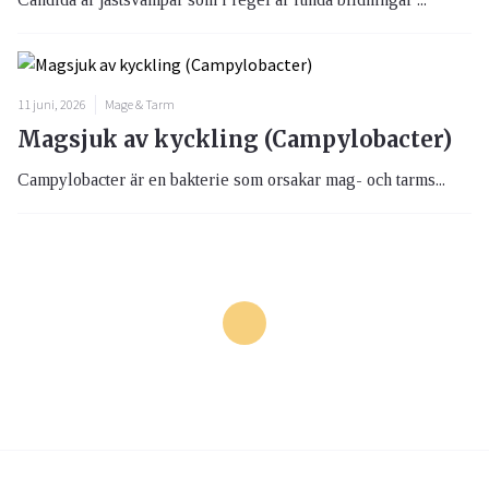
11 juni, 2026
Mage & Tarm
Magsjuk av kyckling (Campylobacter)
Campylobacter är en bakterie som orsakar mag- och tarms...