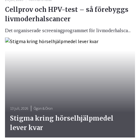
Cellprov och HPV-test – så förebyggs
livmoderhalscancer
Det organiserade screeningprogrammet för livmoderhalsca...
13 juli, 2026
Ögon & Öron
Stigma kring hörselhjälpmedel
lever kvar