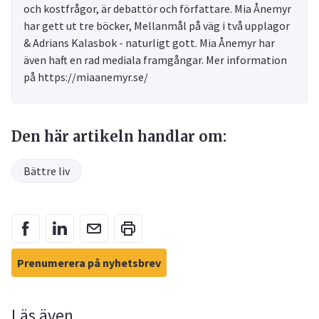
och kostfrågor, är debattör och författare. Mia Ånemyr
har gett ut tre böcker, Mellanmål på väg i två upplagor
& Adrians Kalasbok - naturligt gott. Mia Ånemyr har
även haft en rad mediala framgångar. Mer information
på https://miaanemyr.se/
Den här artikeln handlar om:
Bättre liv
Prenumerera på nyhetsbrev
Läs även