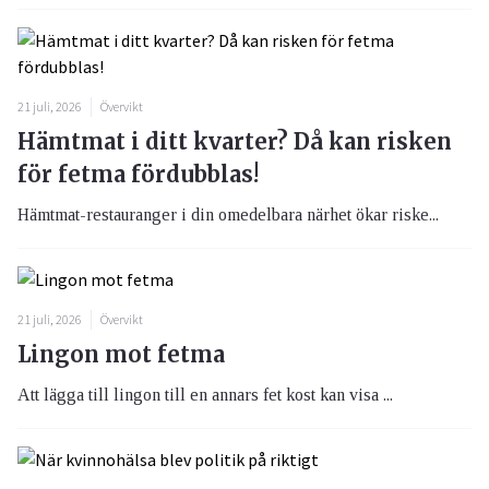
21 juli, 2026
Övervikt
Hämtmat i ditt kvarter? Då kan risken
för fetma fördubblas!
Hämtmat-restauranger i din omedelbara närhet ökar riske...
21 juli, 2026
Övervikt
Lingon mot fetma
Att lägga till lingon till en annars fet kost kan visa ...