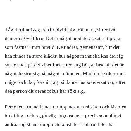
Tåget rullar iväg och bredvid mig, rätt nära, sitter två
damer i 50+ åldern. Det är något med deras sätt att prata
som fastnar i mitt huvud. De undrar, gemensamt, hur det
kan finnas så stora kläder, hur någon människa kan äta sig
så stor och på det viset fortsätter. Jag börjar inse att det är
något de stör sig på, något i närheten. Min blick söker runt
i tåget och där, förstår jag på damernas konversation, sitter
den person dit deras fokus har sökt sig.
Personen i tunnelbanan tar upp nästan två säten och läser en
bok i lugn och ro, på väg någonstans – precis som alla vi
andra. Jag stannar upp och konstaterar att runt den här