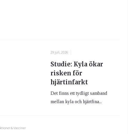
29 juli, 2026
Studie: Kyla ökar
risken för
hjärtinfarkt
Det finns ett tydligt samband
mellan kyla och hjärtfina...
ktioner & Vacciner