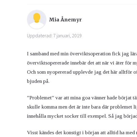
Mia Ånemyr
Uppdaterad: 7 januari, 2019
I samband med min överviktsoperation fick jag lär
överviktsopererade innebär det att när vi äter för m
Och som nyopererad upplevde jag det här alltför ofta
bjuden på.
”Problemet” var att mina goa vänner hade börjat tä
skulle komma men det är inte bara där problemet li
innehålla mycket socker till exempel. Så jag börja
Visst kändes det konstigt i början att alltid ha me