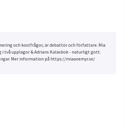
ering och kostfrågor, är debattör och författare. Mia
 i två upplagor & Adrians Kalasbok - naturligt gott.
ångar. Mer information på https://miaanemyr.se/