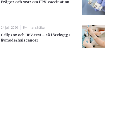
Frågor och svar om HPV-vaccination
24 juli, 2026
Kvinnans hälsa
Cellprov och HPV-test – så förebyggs
livmoderhalscancer