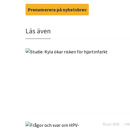
Prenumerera på nyhetsbrev
Läs även
30 juli, 2026
Infe