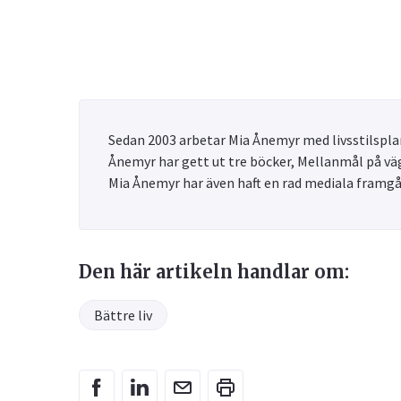
Sedan 2003 arbetar Mia Ånemyr med livsstilsplan
Ånemyr har gett ut tre böcker, Mellanmål på väg
Mia Ånemyr har även haft en rad mediala framg
Den här artikeln handlar om:
Bättre liv