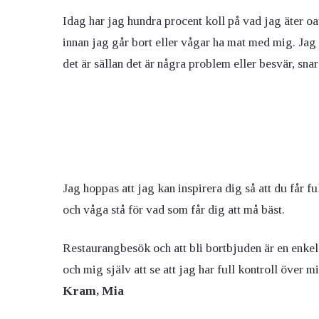
Idag har jag hundra procent koll på vad jag äter oav
innan jag går bort eller vågar ha mat med mig. Jag
det är sällan det är några problem eller besvär, sna
Jag hoppas att jag kan inspirera dig så att du får fu
och våga stå för vad som får dig att må bäst.
Restaurangbesök och att bli bortbjuden är en enke
och mig själv att se att jag har full kontroll över m
Kram, Mia