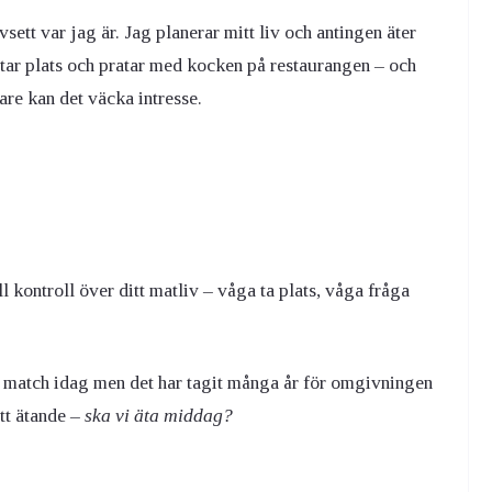
sett var jag är. Jag planerar mitt liv och antingen äter
 tar plats och pratar med kocken på restaurangen – och
rare kan det väcka intresse.
ll kontroll över ditt matliv – våga ta plats, våga fråga
l match idag men det har tagit många år för omgivningen
itt ätande –
ska vi äta middag?