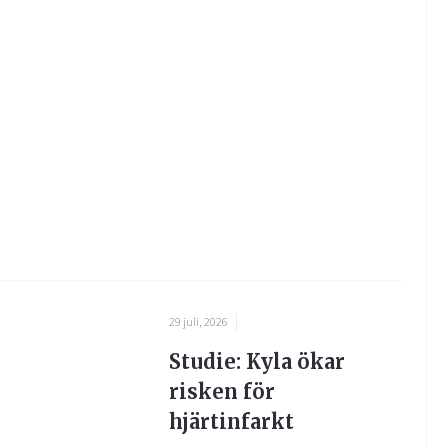
29 juli, 2026
Studie: Kyla ökar
risken för
hjärtinfarkt