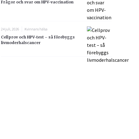
Frågor och svar om HPV-vaccination
24 juli, 2026
Kvinnans hälsa
Cellprov och HPV-test – så förebyggs
livmoderhalscancer