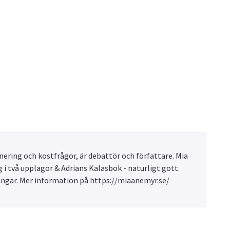
ering och kostfrågor, är debattör och författare. Mia
 i två upplagor & Adrians Kalasbok - naturligt gott.
ångar. Mer information på https://miaanemyr.se/