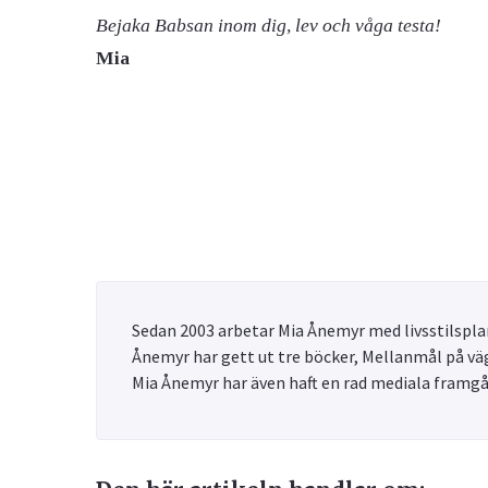
Bejaka Babsan inom dig, lev och våga testa!
Mia
Sedan 2003 arbetar Mia Ånemyr med livsstilsplan
Ånemyr har gett ut tre böcker, Mellanmål på väg
Mia Ånemyr har även haft en rad mediala framg