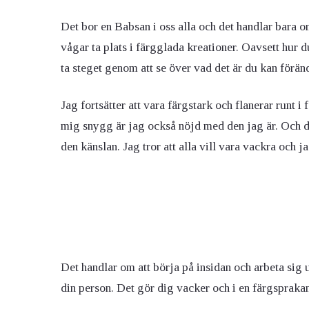
Det bor en Babsan i oss alla och det handlar bara om
vågar ta plats i färgglada kreationer. Oavsett hur d
ta steget genom att se över vad det är du kan föränd
Jag fortsätter att vara färgstark och flanerar runt 
mig snygg är jag också nöjd med den jag är. Och de
den känslan. Jag tror att alla vill vara vackra och j
Det handlar om att börja på insidan och arbeta sig u
din person. Det gör dig vacker och i en färgsprak