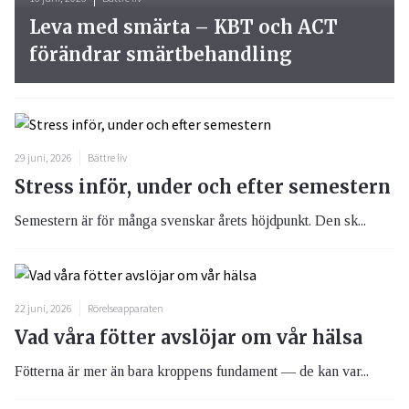
Leva med smärta – KBT och ACT
förändrar smärtbehandling
29 juni, 2026
Bättre liv
Stress inför, under och efter semestern
Semestern är för många svenskar årets höjdpunkt. Den sk...
22 juni, 2026
Rörelseapparaten
Vad våra fötter avslöjar om vår hälsa
Fötterna är mer än bara kroppens fundament — de kan var...