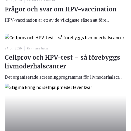
Frågor och svar om HPV-vaccination
HPV-vaccination är ett av de viktigaste sätten att före...
24 juli, 2026
Kvinnans hälsa
Cellprov och HPV-test – så förebyggs
livmoderhalscancer
Det organiserade screeningprogrammet för livmoderhalsca...