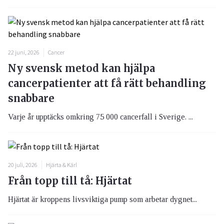
22 juni, 2026
Cancer
Ny svensk metod kan hjälpa
cancerpatienter att få rätt behandling
snabbare
Varje år upptäcks omkring 75 000 cancerfall i Sverige. ...
20 juli, 2026
Hjärta & Kärl
Från topp till tå: Hjärtat
Hjärtat är kroppens livsviktiga pump som arbetar dygnet...