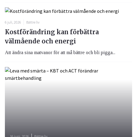
6 juli, 2026
Bättre liv
Kostförändring kan förbättra
välmående och energi
Att ändra sina matvanor för att må bättre och bli pigga...
16 juni, 2026
Bättre liv