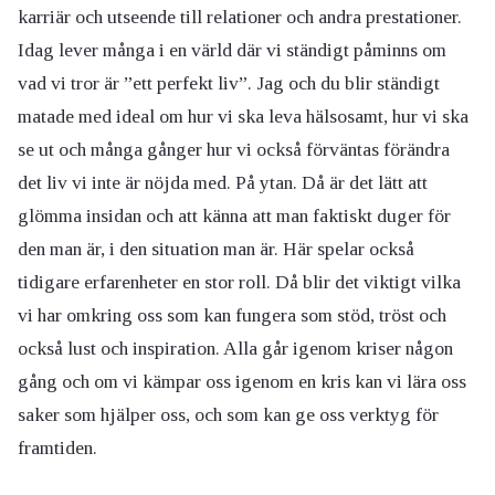
karriär och utseende till relationer och andra prestationer.
Idag lever många i en värld där vi ständigt påminns om
vad vi tror är ”ett perfekt liv”. Jag och du blir ständigt
matade med ideal om hur vi ska leva hälsosamt, hur vi ska
se ut och många gånger hur vi också förväntas förändra
det liv vi inte är nöjda med. På ytan. Då är det lätt att
glömma insidan och att känna att man faktiskt duger för
den man är, i den situation man är. Här spelar också
tidigare erfarenheter en stor roll. Då blir det viktigt vilka
vi har omkring oss som kan fungera som stöd, tröst och
också lust och inspiration. Alla går igenom kriser någon
gång och om vi kämpar oss igenom en kris kan vi lära oss
saker som hjälper oss, och som kan ge oss verktyg för
framtiden.