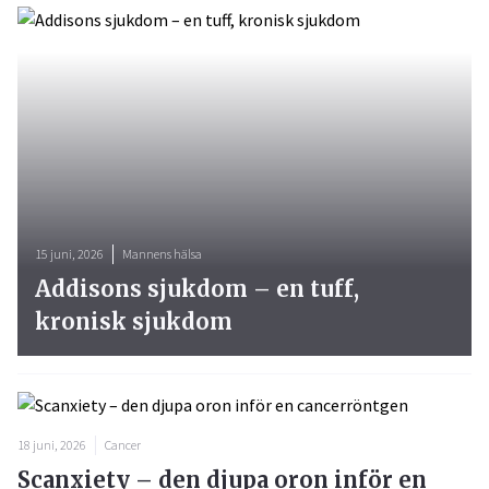
15 juni, 2026
Mannens hälsa
Addisons sjukdom – en tuff,
kronisk sjukdom
18 juni, 2026
Cancer
Scanxiety – den djupa oron inför en