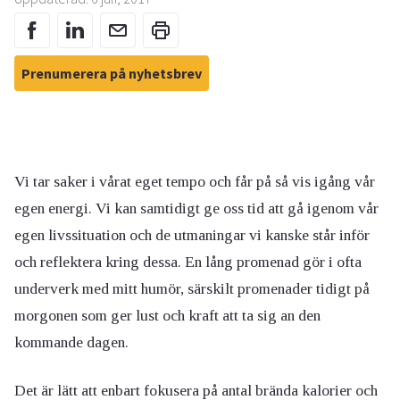
Prenumerera på nyhetsbrev
Vi tar saker i vårat eget tempo och får på så vis igång vår
egen energi. Vi kan samtidigt ge oss tid att gå igenom vår
egen livssituation och de utmaningar vi kanske står inför
och reflektera kring dessa. En lång promenad gör i ofta
underverk med mitt humör, särskilt promenader tidigt på
morgonen som ger lust och kraft att ta sig an den
kommande dagen.
Det är lätt att enbart fokusera på antal brända kalorier och