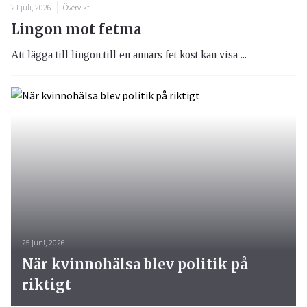
21 juli, 2026
Övervikt
Lingon mot fetma
Att lägga till lingon till en annars fet kost kan visa ...
25 juni, 2026
När kvinnohälsa blev politik på
riktigt