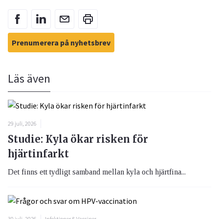
Prenumerera på nyhetsbrev
Läs även
29 juli, 2026
Studie: Kyla ökar risken för
hjärtinfarkt
Det finns ett tydligt samband mellan kyla och hjärtfina...
30 juli, 2026
Infektioner & Vacciner