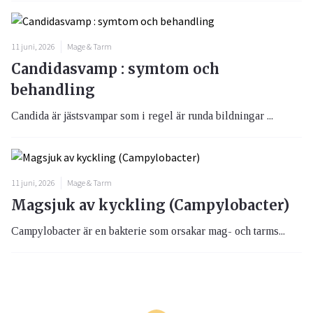
11 juni, 2026
Mage & Tarm
Candidasvamp : symtom och
behandling
Candida är jästsvampar som i regel är runda bildningar ...
11 juni, 2026
Mage & Tarm
Magsjuk av kyckling (Campylobacter)
Campylobacter är en bakterie som orsakar mag- och tarms...