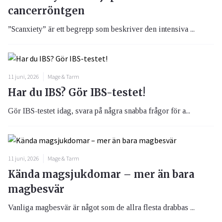
cancerröntgen
”Scanxiety” är ett begrepp som beskriver den intensiva ...
11 juni, 2026
Mage & Tarm
Har du IBS? Gör IBS-testet!
Gör IBS-testet idag, svara på några snabba frågor för a...
11 juni, 2026
Mage & Tarm
Kända magsjukdomar – mer än bara
magbesvär
Vanliga magbesvär är något som de allra flesta drabbas ...