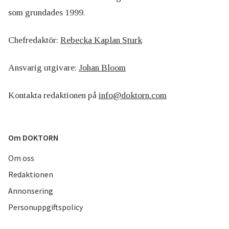
som grundades 1999.
Chefredaktör:
Rebecka Kaplan Sturk
Ansvarig utgivare:
Johan Bloom
Kontakta redaktionen på
info@doktorn.com
Om DOKTORN
Om oss
Redaktionen
Annonsering
Personuppgiftspolicy