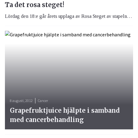
Ta det rosa steget!
Lördag den 18:e går årets upplaga av Rosa Steget av stapeln i Göteborg. Du som befinner dig i Göteborg kan stödja forskningen kring bröstcancer genom att delta i eventet.
8 augusti, 2012
Cancer
Grapefruktjuice hjälpte i samband
med cancerbehandling