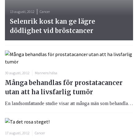
13 augusti, 2012
Cancer
Selenrik kost kan ge lägre
dödlighet vid bröstcancer
30 augusti, 2012
Mannens hälsa
Många behandlas för prostatacancer
utan att ha livsfarlig tumör
En landsomfattande studie visar att många män som behandlas för prostatacancer löper låg risk att dö i sin sjukdom.
17 augusti, 2012
Cancer