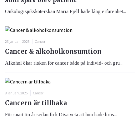
Onkologisjuksköterskan Maria Fjell hade lång erfarenhet...
23 januari, 2025
Cancer
Cancer & alkoholkonsumtion
Alkohol ökar risken för cancer både på individ- och gru...
8 januari, 2025
Cancer
Cancern är tillbaka
För snart tio år sedan fick Disa veta att hon hade brös...