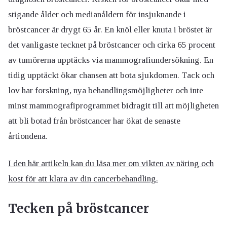
stigande ålder och medianåldern för insjuknande i
bröstcancer är drygt 65 år. En knöl eller knuta i bröstet är
det vanligaste tecknet på bröstcancer och cirka 65 procent
av tumörerna upptäcks via mammografiundersökning. En
tidig upptäckt ökar chansen att bota sjukdomen. Tack och
lov har forskning, nya behandlingsmöjligheter och inte
minst mammografiprogrammet bidragit till att möjligheten
att bli botad från bröstcancer har ökat de senaste
årtiondena.
I den här artikeln kan du läsa mer om vikten av näring och
kost för att klara av din cancerbehandling.
Tecken på bröstcancer