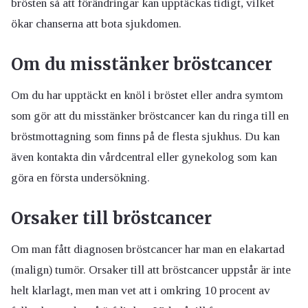
brösten så att förändringar kan upptäckas tidigt, vilket
ökar chanserna att bota sjukdomen.
Om du misstänker bröstcancer
Om du har upptäckt en knöl i bröstet eller andra symtom
som gör att du misstänker bröstcancer kan du ringa till en
bröstmottagning som finns på de flesta sjukhus. Du kan
även kontakta din vårdcentral eller gynekolog som kan
göra en första undersökning.
Orsaker till bröstcancer
Om man fått diagnosen bröstcancer har man en elakartad
(malign) tumör. Orsaker till att bröstcancer uppstår är inte
helt klarlagt, men man vet att i omkring 10 procent av