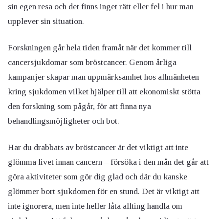
sin egen resa och det finns inget rätt eller fel i hur man
upplever sin situation.
Forskningen går hela tiden framåt när det kommer till
cancersjukdomar som bröstcancer. Genom årliga
kampanjer skapar man uppmärksamhet hos allmänheten
kring sjukdomen vilket hjälper till att ekonomiskt stötta
den forskning som pågår, för att finna nya
behandlingsmöjligheter och bot.
Har du drabbats av bröstcancer är det viktigt att inte
glömma livet innan cancern – försöka i den mån det går att
göra aktiviteter som gör dig glad och där du kanske
glömmer bort sjukdomen för en stund. Det är viktigt att
inte ignorera, men inte heller låta allting handla om