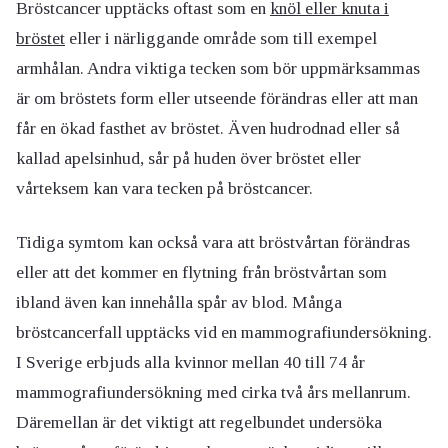
Bröstcancer upptäcks oftast som en
knöl eller knuta i
bröstet
eller i närliggande område som till exempel
armhålan. Andra viktiga tecken som bör uppmärksammas
är om bröstets form eller utseende förändras eller att man
får en ökad fasthet av bröstet. Även hudrodnad eller så
kallad apelsinhud, sår på huden över bröstet eller
vårteksem kan vara tecken på bröstcancer.
Tidiga symtom kan också vara att bröstvårtan förändras
eller att det kommer en flytning från bröstvårtan som
ibland även kan innehålla spår av blod. Många
bröstcancerfall upptäcks vid en mammografiundersökning.
I Sverige erbjuds alla kvinnor mellan 40 till 74 år
mammografiundersökning med cirka två års mellanrum.
Däremellan är det viktigt att regelbundet undersöka