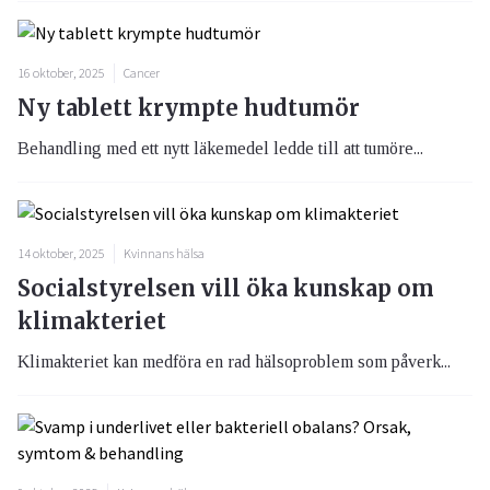
16 oktober, 2025
Cancer
Ny tablett krympte hudtumör
Behandling med ett nytt läkemedel ledde till att tumöre...
14 oktober, 2025
Kvinnans hälsa
Socialstyrelsen vill öka kunskap om
klimakteriet
Klimakteriet kan medföra en rad hälsoproblem som påverk...