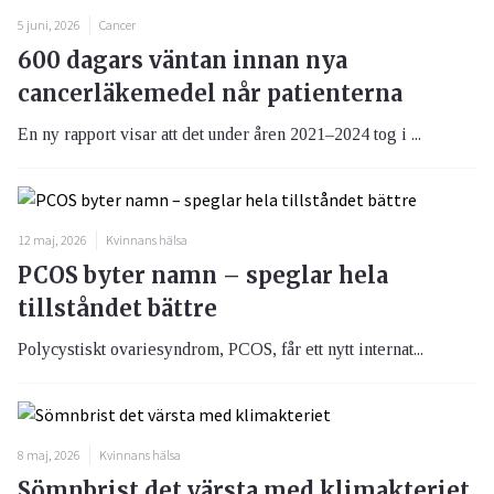
5 juni, 2026
Cancer
600 dagars väntan innan nya
cancerläkemedel når patienterna
En ny rapport visar att det under åren 2021–2024 tog i ...
12 maj, 2026
Kvinnans hälsa
PCOS byter namn – speglar hela
tillståndet bättre
Polycystiskt ovariesyndrom, PCOS, får ett nytt internat...
8 maj, 2026
Kvinnans hälsa
Sömnbrist det värsta med klimakteriet