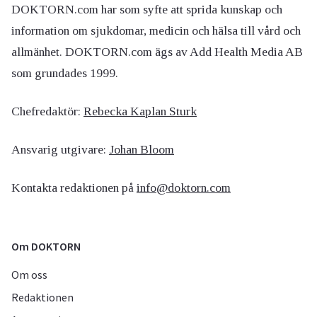
DOKTORN.com har som syfte att sprida kunskap och
information om sjukdomar, medicin och hälsa till vård och
allmänhet. DOKTORN.com ägs av Add Health Media AB
som grundades 1999.
Chefredaktör:
Rebecka Kaplan Sturk
Ansvarig utgivare:
Johan Bloom
Kontakta redaktionen på
info@doktorn.com
Om DOKTORN
Om oss
Redaktionen