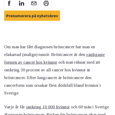
Prenumerera på nyhetsbrev
Om man har fått diagnosen bröstcancer har man en
elakartad (malign) tumör. Bröstcancer är den
vanligaste
formen av cancer hos kvinnor
och man räknar med att
omkring 30 procent av all cancer hos kvinnor är
bröstcancer. Efter lungcancer är bröstcancer den
cancerform som orsakar flest dödsfall bland kvinnor i
Sverige.
Varje år får
omkring 10 000 kvinnor
och 60 män i Sverige
diagnosen bröstcancer. Risken för bröstcancer ökar med