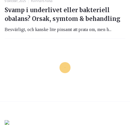
9 oktober, 2025
Kvinnans hälsa
Svamp i underlivet eller bakteriell
obalans? Orsak, symtom & behandling
Besvärligt, och kanske lite pinsamt att prata om, men h...