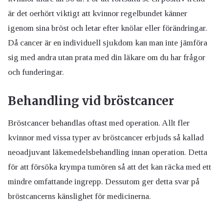
är det oerhört viktigt att kvinnor regelbundet känner
igenom sina bröst och letar efter knölar eller förändringar.
Då cancer är en individuell sjukdom kan man inte jämföra
sig med andra utan prata med din läkare om du har frågor
och funderingar.
Behandling vid bröstcancer
Bröstcancer behandlas oftast med operation. Allt fler
kvinnor med vissa typer av bröstcancer erbjuds så kallad
neoadjuvant läkemedelsbehandling innan operation. Detta
för att försöka krympa tumören så att det kan räcka med ett
mindre omfattande ingrepp. Dessutom ger detta svar på
bröstcancerns känslighet för medicinerna.