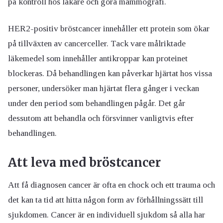
på kontroll hos läkare och göra mammografi.
HER2-positiv bröstcancer innehåller ett protein som ökar
på tillväxten av cancerceller. Tack vare målriktade
läkemedel som innehåller antikroppar kan proteinet
blockeras. Då behandlingen kan påverkar hjärtat hos vissa
personer, undersöker man hjärtat flera gånger i veckan
under den period som behandlingen pågår. Det går
dessutom att behandla och försvinner vanligtvis efter
behandlingen.
Att leva med bröstcancer
Att få diagnosen cancer är ofta en chock och ett trauma och
det kan ta tid att hitta någon form av förhållningssätt till
sjukdomen. Cancer är en individuell sjukdom så alla har