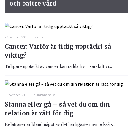
och bättre vård
27 oktober, 2025
Cancer
Cancer: Varför är tidig upptäckt så
viktig?
Tidigare upptäckt av cancer kan rädda liv – särskilt vi...
16 oktober, 2025
Kvinnans hälsa
Stanna eller gå – så vet du om din
relation är rätt för dig
Relationer är bland något av det härligaste men också s...