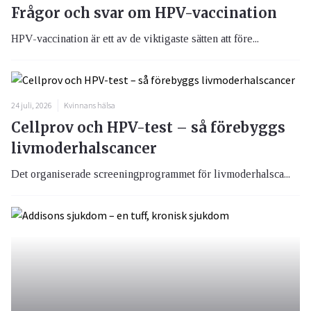
Frågor och svar om HPV-vaccination
HPV-vaccination är ett av de viktigaste sätten att före...
24 juli, 2026
Kvinnans hälsa
Cellprov och HPV-test – så förebyggs
livmoderhalscancer
Det organiserade screeningprogrammet för livmoderhalsca...