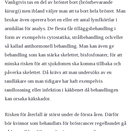
Vanligtvis tas en del av bröstet bort (bröstbevarande
kirurgi) men ibland väljer man att ta bort hela bröstet. Man
brukar även operera bort en eller ett antal lymfkörtlar i
armhålan för analys. De flesta får tilläggsbehandling i
form av exempelvis cytostatika, strålbehandling och/eller
så kallad antihormonell behandling. Man kan även ge
behandling som kan stärka skelettet, bisfosfonater, för att
minska risken för att sjukdomen ska komma tillbaka och
påverka skelettet. Då krävs att man undersöks av en
tandläkare om man tidigare har haft exempelvis
tandlossning eller infektion i käkbenet då behandlingen
kan orsaka käkskador.
Risken för återfall är störst under de första åren. Därför
bör kvinnor som behandlats för bröstcancer regelbundet gå