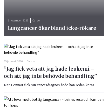
6 november, 2025
Cancer
Lungcancer ökar bland icke-rökare
19 januari, 2026
Cancer
”Jag fick veta att jag hade leukemi –
och att jag inte behövde behandling”
När Lennart fick sin cancerdiagnos hade han redan konta...