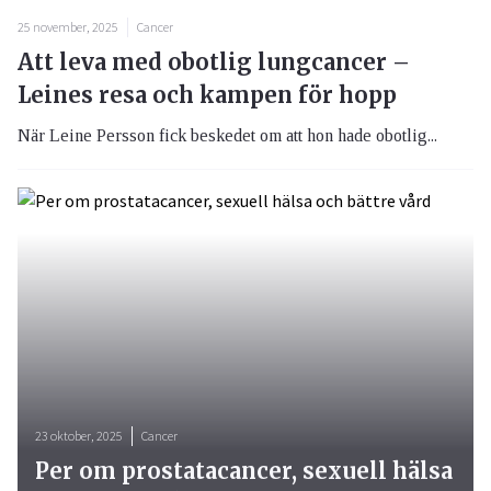
25 november, 2025
Cancer
Att leva med obotlig lungcancer –
Leines resa och kampen för hopp
När Leine Persson fick beskedet om att hon hade obotlig...
23 oktober, 2025
Cancer
Per om prostatacancer, sexuell hälsa