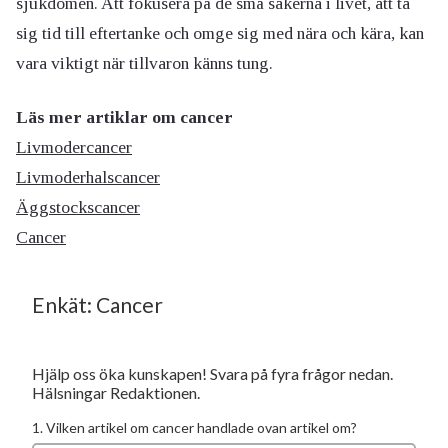
sjukdomen. Att fokusera på de små sakerna i livet, att ta
sig tid till eftertanke och omge sig med nära och kära, kan
vara viktigt när tillvaron känns tung.
Läs mer artiklar om cancer
Livmodercancer
Livmoderhalscancer
Äggstockscancer
Cancer