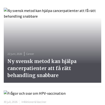
22 juni, 2026
Cancer
Ny svensk metod kan hjälpa
cancerpatienter att få rätt
behandling snabbare
30 juli, 2026
Infektioner & Vacciner