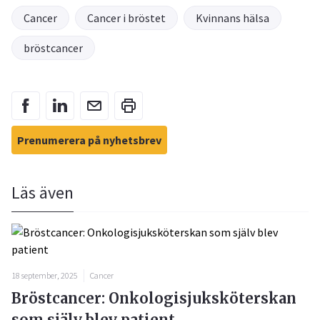
Cancer
Cancer i bröstet
Kvinnans hälsa
bröstcancer
Prenumerera på nyhetsbrev
Läs även
18 september, 2025
Cancer
Bröstcancer: Onkologisjuksköterskan
som själv blev patient