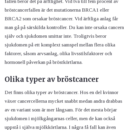
fallen beror det på ärftlighet. Vid två till fem procent av
bröstcancerfallen är det mutationerna BRCA1 eller
BRCA2 som orsakar bröstcancer. Vid ärftliga anlag får
man gå på särskilda kontroller. Du kan inte orsaka cancern
själv och sjukdomen smittar inte. Troligtvis beror
sjukdomen på ett komplext samspel mellan flera olika
faktorer, såsom arvsanlag, olika livsstilsfaktorer och
hormonell påverkan på bröstkörtlarna.
Olika typer av bröstcancer
Det finns olika typer av bröstcancer. Hos en del kvinnor
växer cancercellerna mycket snabbt medan andra drabbas
av en variant som är mer långsam. För det mesta börjar
sjukdomen i mjölkgångarnas celler, men de kan också
uppstå i själva mjölkkörtlarna. I några få fall kan även