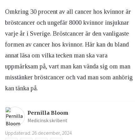
Omkring 30 procent av all cancer hos kvinnor är
bröstcancer och ungefär 8000 kvinnor insjuknar
varje år i Sverige. Bröstcancer är den vanligaste
formen av cancer hos kvinnor. Här kan du bland
annat läsa om vilka tecken man ska vara
uppmärksam på, vart man kan vända sig om man
misstänker bröstcancer och vad man som anhörig
kan tänka på.
Pernilla Bloom
Medicinsk skribent
Uppdaterad: 26 december, 2024