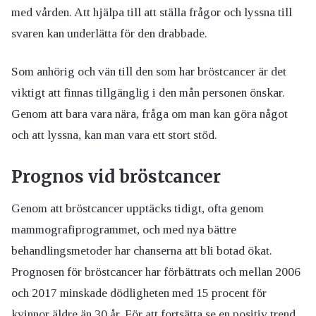
med vården. Att hjälpa till att ställa frågor och lyssna till
svaren kan underlätta för den drabbade.
Som anhörig och vän till den som har bröstcancer är det
viktigt att finnas tillgänglig i den mån personen önskar.
Genom att bara vara nära, fråga om man kan göra något
och att lyssna, kan man vara ett stort stöd.
Prognos vid bröstcancer
Genom att bröstcancer upptäcks tidigt, ofta genom
mammografiprogrammet, och med nya bättre
behandlingsmetoder har chanserna att bli botad ökat.
Prognosen för bröstcancer har förbättrats och mellan 2006
och 2017 minskade dödligheten med 15 procent för
kvinnor äldre än 30 år. För att fortsätta se en positiv trend