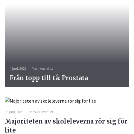
4 juni, 2026
Mannens hälsa
Från topp till tå: Prostata
16 juni, 2026
Barn & Graviditet
Majoriteten av skoleleverna rör sig för
lite