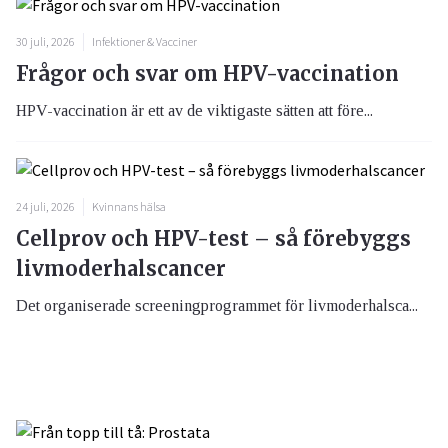
30 juli, 2026
Infektioner & Vacciner
Frågor och svar om HPV-vaccination
HPV-vaccination är ett av de viktigaste sätten att före...
24 juli, 2026
Kvinnans hälsa
Cellprov och HPV-test – så förebyggs
livmoderhalscancer
Det organiserade screeningprogrammet för livmoderhalsca...