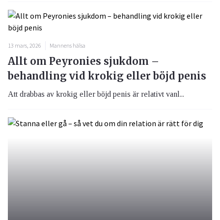
13 mars, 2026
Mannens hälsa
Allt om Peyronies sjukdom –
behandling vid krokig eller böjd penis
Att drabbas av krokig eller böjd penis är relativt vanl...