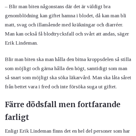
– Blir man biten någonstans där det är väldigt bra
genomblödning kan giftet hamna i blodet, då kan man bli
matt, svag och illamående med kräkningar och diarréer.
Man kan också få blodtrycksfall och svårt att andas, säger
Erik Lindeman.
Blir man biten ska man hålla den bitna kroppsdelen så stilla
som möjligt och gärna hålla den högt, samtidigt som man
så snart som möjligt ska söka läkarvård. Man ska låta såret
från bettet vara i fred och inte försöka suga ut giftet.
Färre dödsfall men fortfarande
farligt
Enligt Erik Lindeman finns det en hel del personer som har