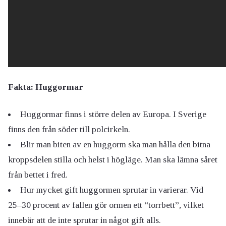
Fakta: Huggormar
Huggormar finns i större delen av Europa. I Sverige
finns den från söder till polcirkeln.
Blir man biten av en huggorm ska man hålla den bitna
kroppsdelen stilla och helst i högläge. Man ska lämna såret
från bettet i fred.
Hur mycket gift huggormen sprutar in varierar. Vid
25–30 procent av fallen gör ormen ett “torrbett”, vilket
innebär att de inte sprutar in något gift alls.