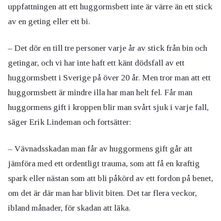
uppfattningen att ett huggormsbett inte är värre än ett stick
av en geting eller ett bi.
– Det dör en till tre personer varje år av stick från bin och
getingar, och vi har inte haft ett känt dödsfall av ett
huggormsbett i Sverige på över 20 år. Men tror man att ett
huggormsbett är mindre illa har man helt fel. Får man
huggormens gift i kroppen blir man svårt sjuk i varje fall,
säger Erik Lindeman och fortsätter:
– Vävnadsskadan man får av huggormens gift går att
jämföra med ett ordentligt trauma, som att få en kraftig
spark eller nästan som att bli påkörd av ett fordon på benet,
om det är där man har blivit biten. Det tar flera veckor,
ibland månader, för skadan att läka.