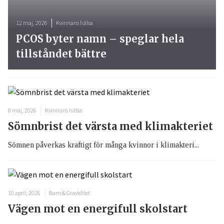
12 maj, 2026
Kvinnans hälsa
PCOS byter namn – speglar hela
tillståndet bättre
8 maj, 2026
Kvinnans hälsa
Sömnbrist det värsta med klimakteriet
Sömnen påverkas kraftigt för många kvinnor i klimakteri...
10 april, 2026
Barn & Graviditet
Vägen mot en energifull skolstart