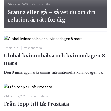
16 oktober, 2025
Kvinnans hälsa
Stanna eller gå – så vet du om din
relation är rätt för dig
8 mars, 2026
Kvinnans hälsa
Global kvinnohälsa och kvinnodagen 8
mars
Den 8 mars uppmärksammas internationella kvinnodagen vä...
23 december, 2025
Mannens hälsa
Från topp till tå: Prostata