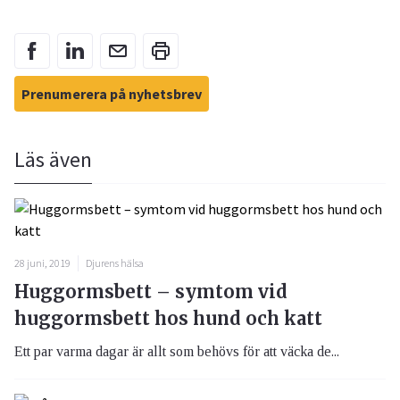
Prenumerera på nyhetsbrev
Läs även
28 juni, 2019
Djurens hälsa
Huggormsbett – symtom vid
huggormsbett hos hund och katt
Ett par varma dagar är allt som behövs för att väcka de...