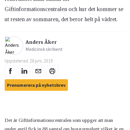
Giftinformationscentralen och hur det kommer se
ut resten av sommaren, det beror helt på vädret.
Anders Åker
Medicinsk skribent
Uppdaterad: 28 juni, 2019
Prenumerera på nyhetsbrev
Det är Giftinformationscentralen som uppger att man
under april fick in 88 samtal om huggormsbett vilket är en