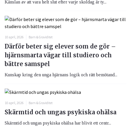
Känslan av att vara helt slut efter varje skoldag är ty...
10 april, 2026
Barn & Graviditet
Därför beter sig elever som de gör –
hjärnsmarta vägar till studiero och
bättre samspel
Kunskap kring den unga hjärnans logik och rätt bemötand...
10 april, 2026
Barn & Graviditet
Skärmtid och ungas psykiska ohälsa
Skärmtid och ungas psykiska ohälsa har blivit ett centr...