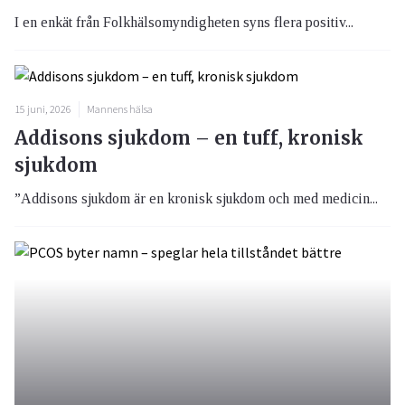
I en enkät från Folkhälsomyndigheten syns flera positiv...
15 juni, 2026
Mannens hälsa
Addisons sjukdom – en tuff, kronisk
sjukdom
”Addisons sjukdom är en kronisk sjukdom och med medicin...