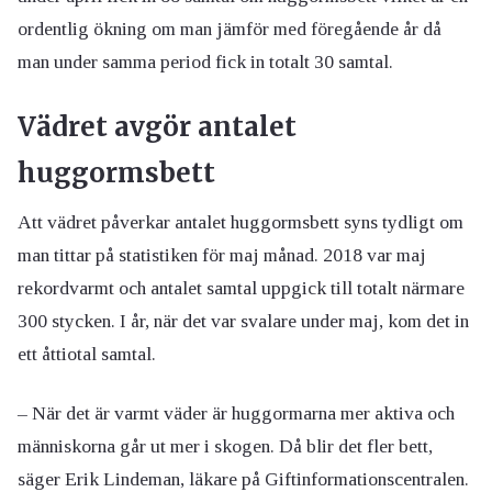
ordentlig ökning om man jämför med föregående år då
man under samma period fick in totalt 30 samtal.
Vädret avgör antalet
huggormsbett
Att vädret påverkar antalet huggormsbett syns tydligt om
man tittar på statistiken för maj månad. 2018 var maj
rekordvarmt och antalet samtal uppgick till totalt närmare
300 stycken. I år, när det var svalare under maj, kom det in
ett åttiotal samtal.
– När det är varmt väder är huggormarna mer aktiva och
människorna går ut mer i skogen. Då blir det fler bett,
säger Erik Lindeman, läkare på Giftinformationscentralen.