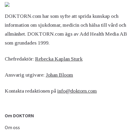
DOKTORN.com har som syfte att sprida kunskap och
information om sjukdomar, medicin och hälsa till vård och
allmänhet. DOKTORN.com ägs av Add Health Media AB
som grundades 1999.
Chefredaktör:
Rebecka Kaplan Sturk
Ansvarig utgivare:
Johan Bloom
Kontakta redaktionen på
info@doktorn.com
Om DOKTORN
Om oss