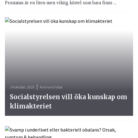
Prostatan är en liten men viktig körtel som bara finns ...
14 oktober, 2025
Kvinnans hälsa
Socialstyrelsen vill öka kunskap om
klimakteriet