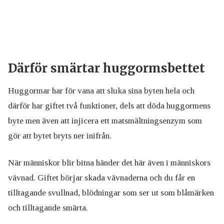
Därför smärtar huggormsbettet
Huggormar har för vana att sluka sina byten hela och
därför har giftet två funktioner, dels att döda huggormens
byte men även att injicera ett matsmältningsenzym som
gör att bytet bryts ner inifrån.
När människor blir bitna händer det här även i människors
vävnad. Giftet börjar skada vävnaderna och du får en
tilltagande svullnad, blödningar som ser ut som blåmärken
och tilltagande smärta.