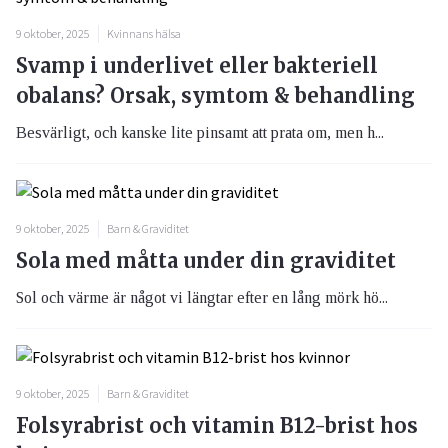
9 oktober, 2025
Kvinnans hälsa
Svamp i underlivet eller bakteriell
obalans? Orsak, symtom & behandling
Besvärligt, och kanske lite pinsamt att prata om, men h...
9 oktober, 2025
Barn & Graviditet
Sola med måtta under din graviditet
Sol och värme är något vi längtar efter en lång mörk hö...
9 oktober, 2025
Barn & Graviditet
Folsyrabrist och vitamin B12-brist hos