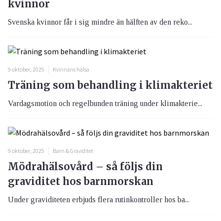
kvinnor
Svenska kvinnor får i sig mindre än hälften av den reko...
9 oktober, 2025
Kvinnans hälsa
Träning som behandling i klimakteriet
Vardagsmotion och regelbunden träning under klimakterie...
9 oktober, 2025
Barn & Graviditet
Mödrahälsovård – så följs din
graviditet hos barnmorskan
Under graviditeten erbjuds flera rutinkontroller hos ba...