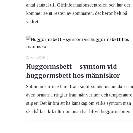
antal samtal till Giftinformationscentralen och hur det
kommer se ut resten av sommaren, det beror helt på
vädret.
28 juni, 2019
Huggormsbett – symtom vid
huggormsbett hos människor
Solen lockar inte bara fram soltörstande människor uta
även ormarna ringlar fram när värmer och temperature
stiger. Det är bra att ha kunskap om vilka symtom man
ska hålla utkik efter om man har blivit huggormsbiten.