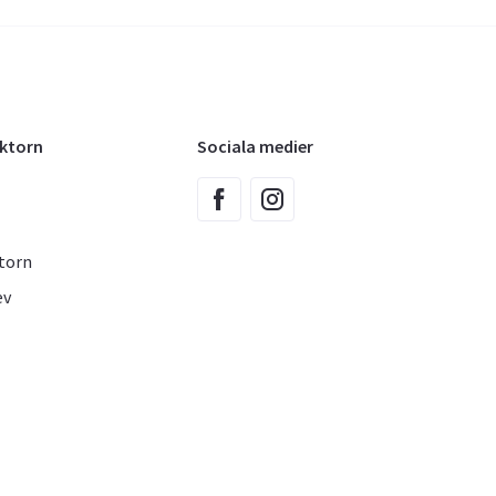
oktorn
Sociala medier
torn
ev