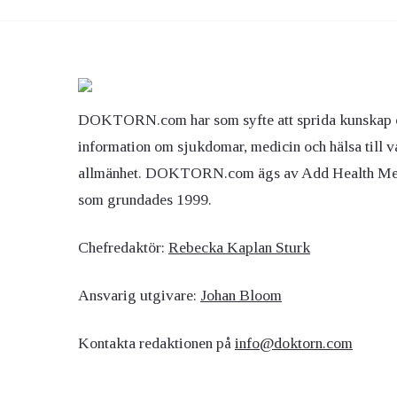
DOKTORN.com har som syfte att sprida kunskap 
information om sjukdomar, medicin och hälsa till v
allmänhet. DOKTORN.com ägs av Add Health M
som grundades 1999.
Chefredaktör:
Rebecka Kaplan Sturk
Ansvarig utgivare:
Johan Bloom
Kontakta redaktionen på
info@doktorn.com