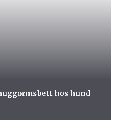
huggormsbett hos hund