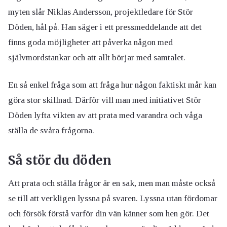
myten slår Niklas Andersson, projektledare för Stör
Döden, hål på. Han säger i ett pressmeddelande att det
finns goda möjligheter att påverka någon med
självmordstankar och att allt börjar med samtalet.
En så enkel fråga som att fråga hur någon faktiskt mår kan
göra stor skillnad. Därför vill man med initiativet Stör
Döden lyfta vikten av att prata med varandra och våga
ställa de svåra frågorna.
Så stör du döden
Att prata och ställa frågor är en sak, men man måste också
se till att verkligen lyssna på svaren. Lyssna utan fördomar
och försök förstå varför din vän känner som hen gör. Det