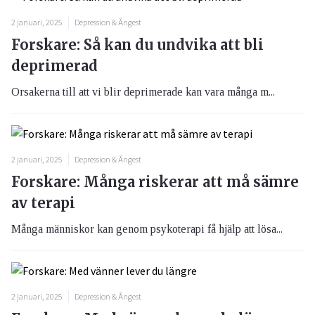
2 januari, 2025
Depression & Ångest
Forskare: Så kan du undvika att bli
deprimerad
Orsakerna till att vi blir deprimerade kan vara många m...
2 januari, 2025
Depression & Ångest
Forskare: Många riskerar att må sämre
av terapi
Många människor kan genom psykoterapi få hjälp att lösa...
2 januari, 2025
Depression & Ångest