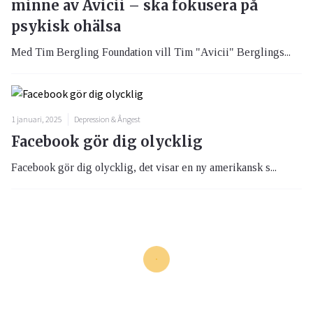
minne av Avicii – ska fokusera på
psykisk ohälsa
Med Tim Bergling Foundation vill Tim "Avicii" Berglings...
1 januari, 2025
Depression & Ångest
Facebook gör dig olycklig
Facebook gör dig olycklig, det visar en ny amerikansk s...