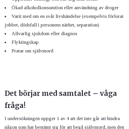
Ökad alkoholkonsumtion eller användning av droger
Varit med om en svår livshändelse (exempelvis förlorat
jobbet, dödsfall i personens närhet, separation)
Allvarlig sjukdom eller diagnos
Flyktingskap
Pratar om självmord
Det börjar med samtalet – våga
fråga!
I undersökningen uppger 1 av 4 att det inte går att hindra
någon som har bestämt sig för att begå självmord, men den