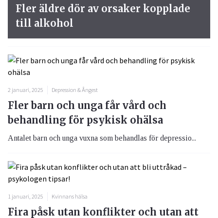
Fler äldre dör av orsaker kopplade
till alkohol
2 januari, 2025
Depression & Ångest
Fler barn och unga får vård och
behandling för psykisk ohälsa
Antalet barn och unga vuxna som behandlas för depressio...
1 januari, 2025
Kvinnans hälsa
Fira påsk utan konflikter och utan att