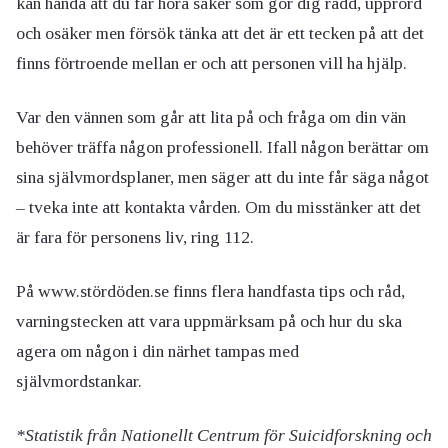
kan hända att du får höra saker som gör dig rädd, upprörd
och osäker men försök tänka att det är ett tecken på att det
finns förtroende mellan er och att personen vill ha hjälp.
Var den vännen som går att lita på och fråga om din vän
behöver träffa någon professionell. Ifall någon berättar om
sina självmordsplaner, men säger att du inte får säga något
– tveka inte att kontakta vården. Om du misstänker att det
är fara för personens liv, ring 112.
På www.stördöden.se finns flera handfasta tips och råd,
varningstecken att vara uppmärksam på och hur du ska
agera om någon i din närhet tampas med
självmordstankar.
*Statistik från Nationellt Centrum för Suicidforskning och