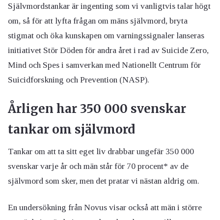
Självmordstankar är ingenting som vi vanligtvis talar högt
om, så för att lyfta frågan om mäns självmord, bryta
stigmat och öka kunskapen om varningssignaler lanseras
initiativet Stör Döden för andra året i rad av Suicide Zero,
Mind och Spes i samverkan med Nationellt Centrum för
Suicidforskning och Prevention (NASP).
Årligen har 350 000 svenskar
tankar om självmord
Tankar om att ta sitt eget liv drabbar ungefär 350 000
svenskar varje år och män står för 70 procent* av de
självmord som sker, men det pratar vi nästan aldrig om.
En undersökning från Novus visar också att män i större