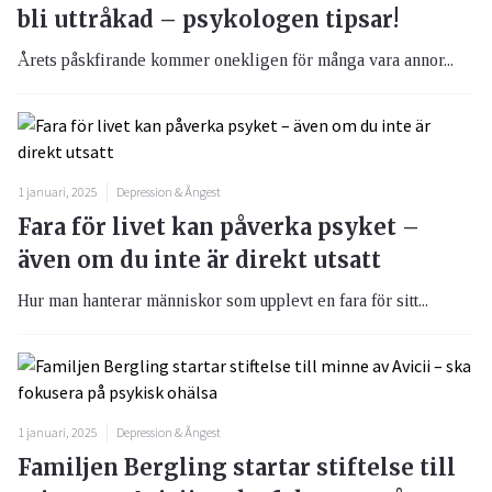
bli uttråkad – psykologen tipsar!
Årets påskfirande kommer onekligen för många vara annor...
1 januari, 2025
Depression & Ångest
Fara för livet kan påverka psyket –
även om du inte är direkt utsatt
Hur man hanterar människor som upplevt en fara för sitt...
1 januari, 2025
Depression & Ångest
Familjen Bergling startar stiftelse till