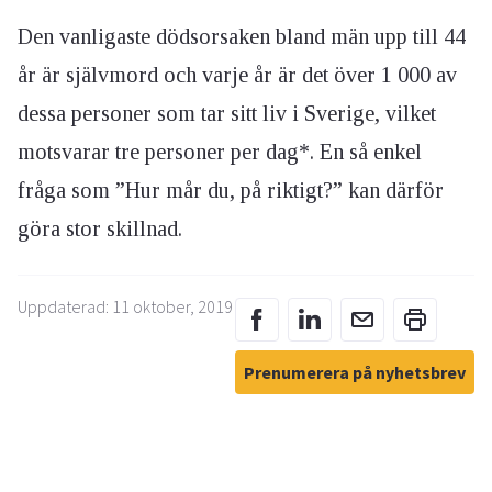
Den vanligaste dödsorsaken bland män upp till 44
år är självmord och varje år är det över 1 000 av
dessa personer som tar sitt liv i Sverige, vilket
motsvarar tre personer per dag*. En så enkel
fråga som ”Hur mår du, på riktigt?” kan därför
göra stor skillnad.
Uppdaterad: 11 oktober, 2019
Prenumerera på nyhetsbrev