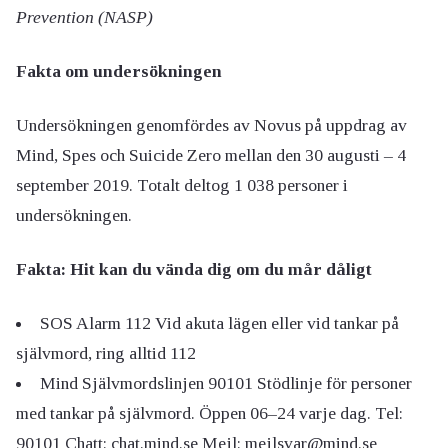
Prevention (NASP)
Fakta om undersökningen
Undersökningen genomfördes av Novus på uppdrag av
Mind, Spes och Suicide Zero mellan den 30 augusti – 4
september 2019. Totalt deltog 1 038 personer i
undersökningen.
Fakta: Hit kan du vända dig om du mår dåligt
SOS Alarm 112 Vid akuta lägen eller vid tankar på
självmord, ring alltid 112
Mind Självmordslinjen 90101 Stödlinje för personer
med tankar på självmord. Öppen 06–24 varje dag. Tel:
90101 Chatt: chat.mind.se Mejl:
mejlsvar@mind.se