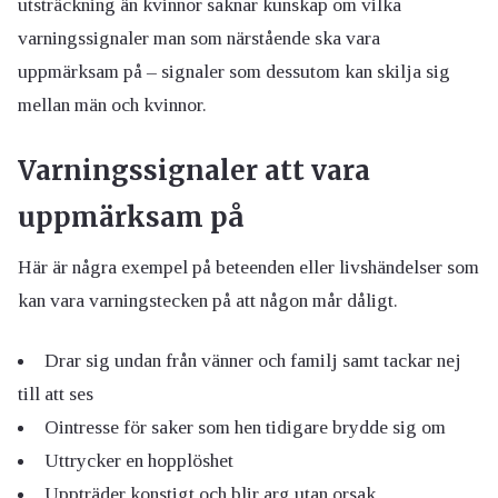
utsträckning än kvinnor saknar kunskap om vilka
varningssignaler man som närstående ska vara
uppmärksam på – signaler som dessutom kan skilja sig
mellan män och kvinnor.
Varningssignaler att vara
uppmärksam på
Här är några exempel på beteenden eller livshändelser som
kan vara varningstecken på att någon mår dåligt.
Drar sig undan från vänner och familj samt tackar nej
till att ses
Ointresse för saker som hen tidigare brydde sig om
Uttrycker en hopplöshet
Uppträder konstigt och blir arg utan orsak