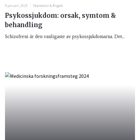
8 januari, 2025
Depression & Ångest
Psykossjukdom: orsak, symtom &
behandling
Schizofreni är den vanligaste av psykossjukdomarna. Det...