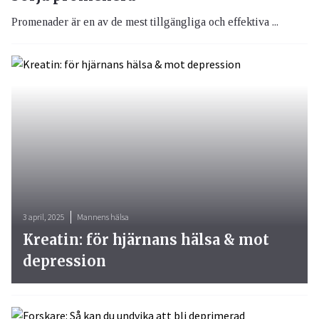
Promenader är en av de mest tillgängliga och effektiva ...
3 april, 2025
Mannens hälsa
Kreatin: för hjärnans hälsa & mot
depression