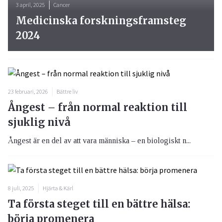
3 april, 2025
Cancer
Medicinska forskningsframsteg
2024
23 februari, 2026
Bättre liv
Ångest – från normal reaktion till
sjuklig nivå
Ångest är en del av att vara människa – en biologiskt n...
8 juli, 2025
Hjärta & Kärl
Ta första steget till en bättre hälsa:
börja promenera