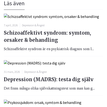
Läs även
7 april, 2026
Depression & Ångest
Schizoaffektivt syndrom: symtom,
orsaker & behandling
Schizoaffektivt syndrom är en psykiatrisk diagnos som l...
31 mars, 2026
Depression & Ångest
Depression (MADRS): testa dig själv
Det finns många olika självskattningstest som man kan g...