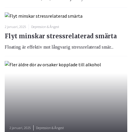
2 januari, 2025
Depression & Ångest
Flyt minskar stressrelaterad smärta
Floating är effektiv mot långvarig stressrelaterad smär...
2 januari, 2025
Depression & Ångest