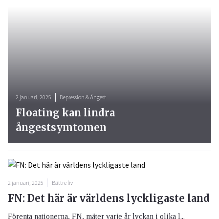
2 januari, 2025
Depression & Ångest
Floating kan lindra
ångestsymtomen
2 januari, 2025
Bättre liv
FN: Det här är världens lyckligaste land
Förenta nationerna, FN, mäter varje år lyckan i olika l...