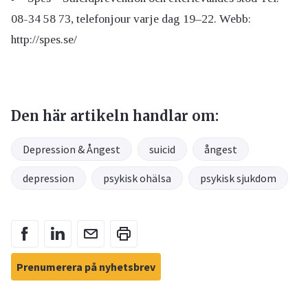
08-34 58 73, telefonjour varje dag 19–22. Webb:
http://spes.se/
Den här artikeln handlar om:
Depression & Ångest
suicid
ångest
depression
psykisk ohälsa
psykisk sjukdom
Prenumerera på nyhetsbrev