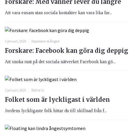
Forskare: Med vänner lever du längre
Att vara ensam utan sociala kontakter kan vara lika far...
2 januari, 2025
Depression & Ångest
Forskare: Facebook kan göra dig deppig
Att snoka runt på det sociala nätverket Facebook kan gö...
2 januari, 2025
Bättre liv
Folket som är lyckligast i världen
Jordens lyckligaste folk hittar du till skillnad från f...