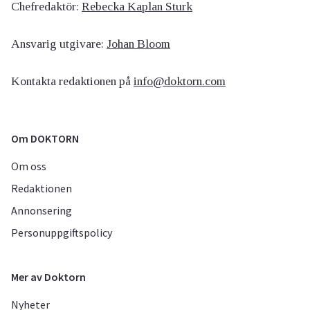
Chefredaktör:
Rebecka Kaplan Sturk
Ansvarig utgivare:
Johan Bloom
Kontakta redaktionen på
info@doktorn.com
Om DOKTORN
Om oss
Redaktionen
Annonsering
Personuppgiftspolicy
Mer av Doktorn
Nyheter