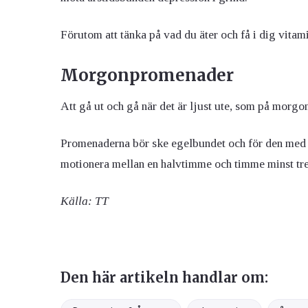
Förutom att tänka på vad du äter och få i dig vitami
Morgonpromenader
Att gå ut och gå när det är ljust ute, som på morgo
Promenaderna bör ske egelbundet och för den med l
motionera mellan en halvtimme och timme minst tre
Källa: TT
Den här artikeln handlar om: