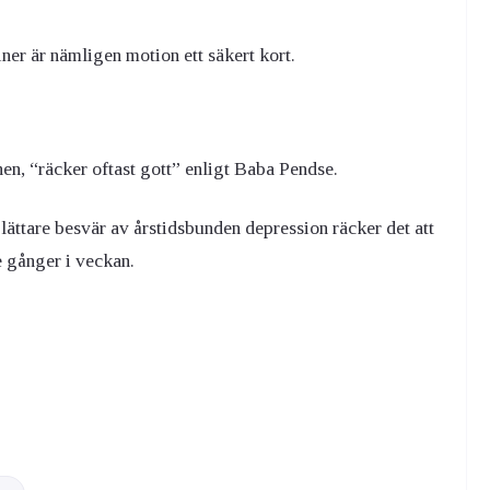
ner är nämligen motion ett säkert kort.
nen, “räcker oftast gott” enligt Baba Pendse.
ättare besvär av årstidsbunden depression räcker det att
 gånger i veckan.