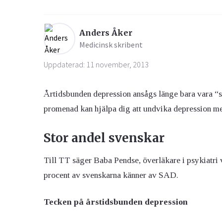
Ögon & Öron
Anders Åker
Medicinsk skribent
Övervikt
Uppdaterad: 11 november, 2013
Årtidsbunden depression ansågs länge bara vara “str
promenad kan hjälpa dig att undvika depression men
Stor andel svenskar
Till TT säger Baba Pendse, överläkare i psykiatri 
procent av svenskarna känner av SAD.
Tecken på årstidsbunden depression