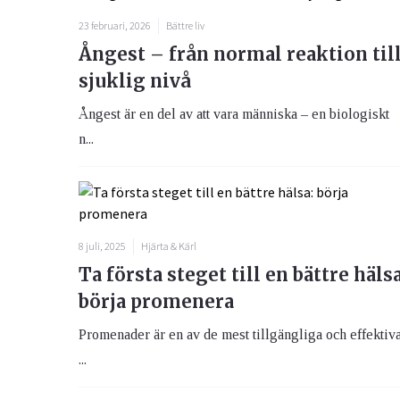
23 februari, 2026
Bättre liv
Ångest – från normal reaktion til
sjuklig nivå
Ångest är en del av att vara människa – en biologiskt
n...
8 juli, 2025
Hjärta & Kärl
Ta första steget till en bättre hälsa
börja promenera
Promenader är en av de mest tillgängliga och effektiv
...