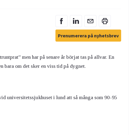
Prenumerera på nyhetsbrev
untprat” men har på senare år börjat tas på allvar. En
 bara om det sker en viss tid på dygnet.
vid universitetssjukhuset i lund att så många som 90-95