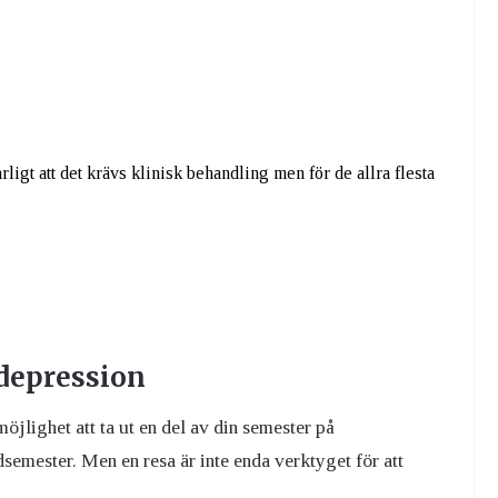
rligt att det krävs klinisk behandling men för de allra flesta
depression
öjlighet att ta ut en del av din semester på
dsemester. Men en resa är inte enda verktyget för att