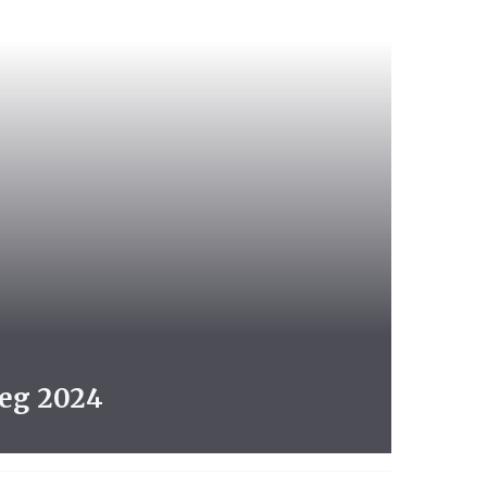
eg 2024