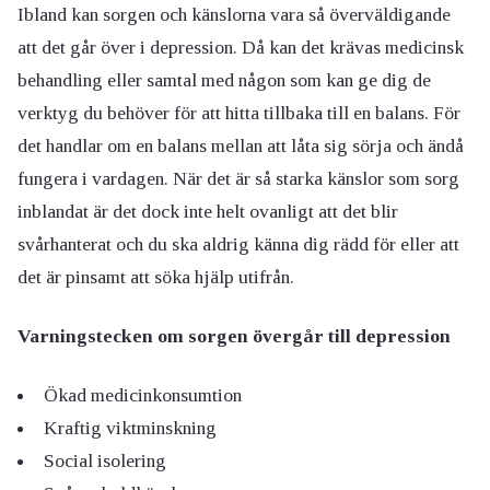
Ibland kan sorgen och känslorna vara så överväldigande
att det går över i depression. Då kan det krävas medicinsk
behandling eller samtal med någon som kan ge dig de
verktyg du behöver för att hitta tillbaka till en balans. För
det handlar om en balans mellan att låta sig sörja och ändå
fungera i vardagen. När det är så starka känslor som sorg
inblandat är det dock inte helt ovanligt att det blir
svårhanterat och du ska aldrig känna dig rädd för eller att
det är pinsamt att söka hjälp utifrån.
Varningstecken om sorgen övergår till depression
Ökad medicinkonsumtion
Kraftig viktminskning
Social isolering