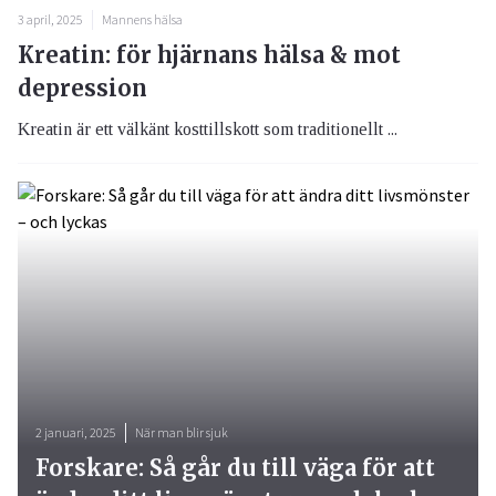
3 april, 2025
Mannens hälsa
Kreatin: för hjärnans hälsa & mot
depression
Kreatin är ett välkänt kosttillskott som traditionellt ...
2 januari, 2025
När man blir sjuk
Forskare: Så går du till väga för att