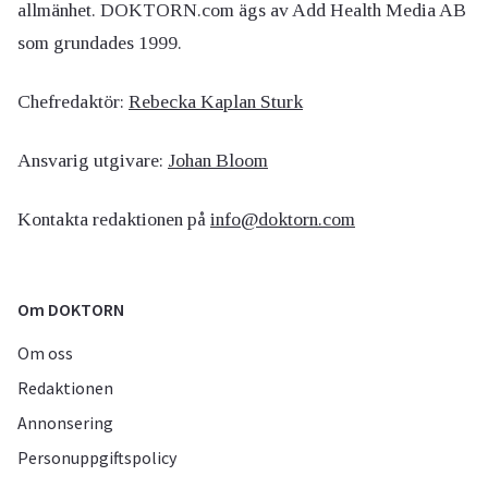
allmänhet. DOKTORN.com ägs av Add Health Media AB
som grundades 1999.
Chefredaktör:
Rebecka Kaplan Sturk
Ansvarig utgivare:
Johan Bloom
Kontakta redaktionen på
info@doktorn.com
Om DOKTORN
Om oss
Redaktionen
Annonsering
Personuppgiftspolicy