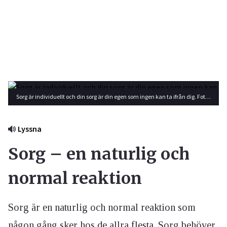
Sorg är individuellt och din sorg är din egen som ingen kan ta ifrån dig. Foto: Shutterstock
Lyssna
Sorg – en naturlig och
normal reaktion
Sorg är en naturlig och normal reaktion som
någon gång sker hos de allra flesta. Sorg behöver