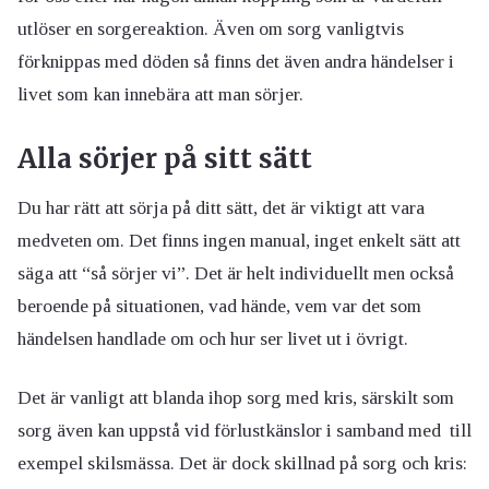
utlöser en sorgereaktion. Även om sorg vanligtvis
förknippas med döden så finns det även andra händelser i
livet som kan innebära att man sörjer.
Alla sörjer på sitt sätt
Du har rätt att sörja på ditt sätt, det är viktigt att vara
medveten om. Det finns ingen manual, inget enkelt sätt att
säga att “så sörjer vi”. Det är helt individuellt men också
beroende på situationen, vad hände, vem var det som
händelsen handlade om och hur ser livet ut i övrigt.
Det är vanligt att blanda ihop sorg med kris, särskilt som
sorg även kan uppstå vid förlustkänslor i samband med till
exempel skilsmässa. Det är dock skillnad på sorg och kris: