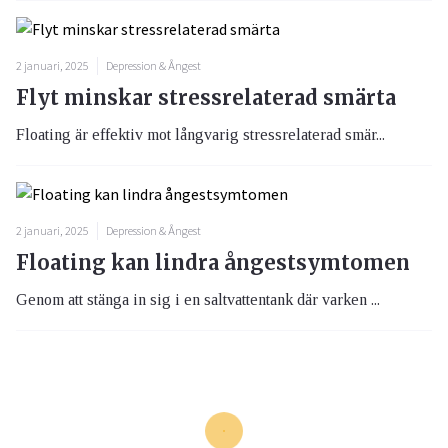
2 januari, 2025
Depression & Ångest
Flyt minskar stressrelaterad smärta
Floating är effektiv mot långvarig stressrelaterad smär...
2 januari, 2025
Depression & Ångest
Floating kan lindra ångestsymtomen
Genom att stänga in sig i en saltvattentank där varken ...