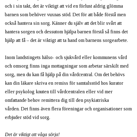
och i sin takt, det är viktigt att vid en förlust aldrig glömma
barnen som behöver vuxnas stöd. Det för att både förstå men
också hantera sin sorg. Känner du själv att det blir svårt att
hantera sorgen och dessutom hjälpa barnen förstå så finns det
hjälp att få – det är viktigt att ta hand om barnens sorgearbete.
Inom landstingets hälso- och sjukvård eller kommunens vård
och omsorg finns inga mottagningar som arbetar särskilt med
sorg, men du kan få hjälp på din vårdcentral. Om det behövs
kan din läkare skriva en remiss för samtalsstöd hos kurator
eller psykolog knuten till vårdcentralen eller vid mer
omfattande behov remittera dig till den psykiatriska
vården.
Det finns även flera föreningar och organisationer som
erbjuder stöd vid sorg.
Det är viktigt att våga sörja!