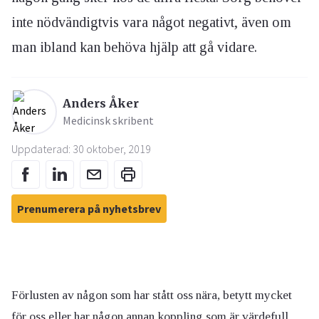
inte nödvändigtvis vara något negativt, även om
man ibland kan behöva hjälp att gå vidare.
Anders Åker
Medicinsk skribent
Uppdaterad: 30 oktober, 2019
Prenumerera på nyhetsbrev
Förlusten av någon som har stått oss nära, betytt mycket
för oss eller har någon annan koppling som är värdefull