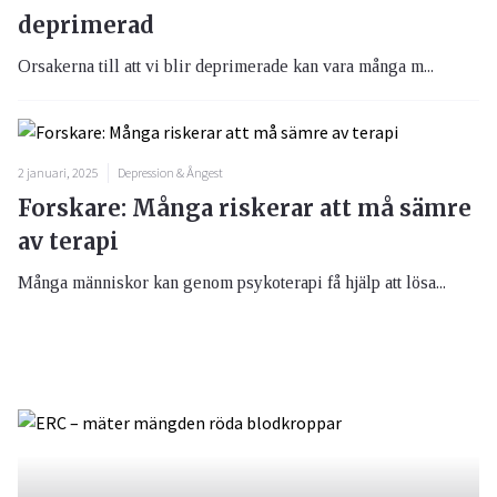
deprimerad
Orsakerna till att vi blir deprimerade kan vara många m...
2 januari, 2025
Depression & Ångest
Forskare: Många riskerar att må sämre
av terapi
Många människor kan genom psykoterapi få hjälp att lösa...