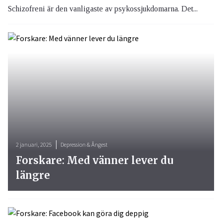
Schizofreni är den vanligaste av psykossjukdomarna. Det...
2 januari, 2025
Depression & Ångest
Forskare: Med vänner lever du
längre