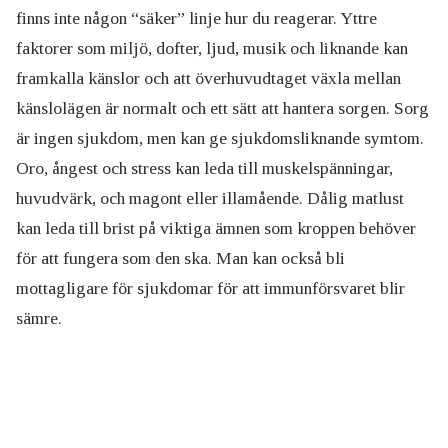
finns inte någon “säker” linje hur du reagerar. Yttre
faktorer som miljö, dofter, ljud, musik och liknande kan
framkalla känslor och att överhuvudtaget växla mellan
känslolägen är normalt och ett sätt att hantera sorgen.
Sorg
är ingen sjukdom, men kan ge sjukdomsliknande symtom.
Oro, ångest och stress kan leda till muskelspänningar,
huvudvärk, och magont eller illamående. Dålig matlust
kan leda till brist på viktiga ämnen som kroppen behöver
för att fungera som den ska. Man kan också bli
mottagligare för sjukdomar för att immunförsvaret blir
sämre.