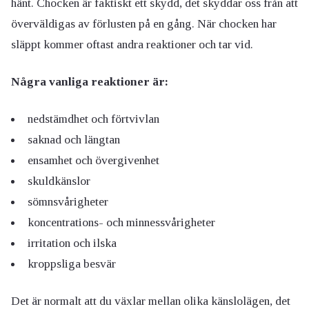
hänt. Chocken är faktiskt ett skydd, det skyddar oss från att
överväldigas av förlusten på en gång. När chocken har
släppt kommer oftast andra reaktioner och tar vid.
Några vanliga reaktioner är:
nedstämdhet och förtvivlan
saknad och längtan
ensamhet och övergivenhet
skuldkänslor
sömnsvårigheter
koncentrations- och minnessvårigheter
irritation och ilska
kroppsliga besvär
Det är normalt att du växlar mellan olika känslolägen, det