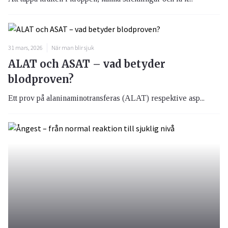
31 mars, 2026
När man blir sjuk
ALAT och ASAT – vad betyder
blodproven?
Ett prov på alaninaminotransferas (ALAT) respektive asp...