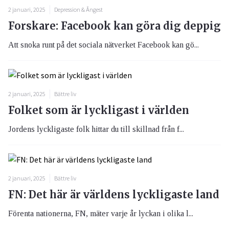
2 januari, 2025
Depression & Ångest
Forskare: Facebook kan göra dig deppig
Att snoka runt på det sociala nätverket Facebook kan gö...
2 januari, 2025
Bättre liv
Folket som är lyckligast i världen
Jordens lyckligaste folk hittar du till skillnad från f...
2 januari, 2025
Bättre liv
FN: Det här är världens lyckligaste land
Förenta nationerna, FN, mäter varje år lyckan i olika l...