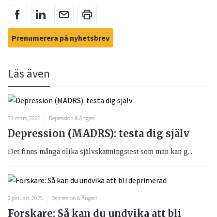
Prenumerera på nyhetsbrev
Läs även
31 mars, 2026
Depression & Ångest
Depression (MADRS): testa dig själv
Det finns många olika självskattningstest som man kan g...
2 januari, 2025
Depression & Ångest
Forskare: Så kan du undvika att bli