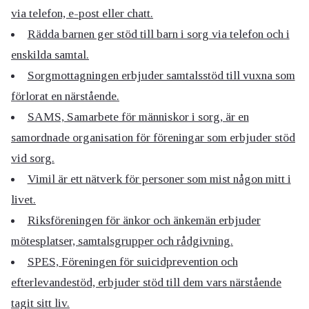
via telefon, e-post eller chatt.
Rädda barnen ger stöd till barn i sorg via telefon och i
enskilda samtal.
Sorgmottagningen erbjuder samtalsstöd till vuxna som
förlorat en närstående.
SAMS, Samarbete för människor i sorg, är en
samordnade organisation för föreningar som erbjuder stöd
vid sorg.
Vimil är ett nätverk för personer som mist någon mitt i
livet.
Riksföreningen för änkor och änkemän erbjuder
mötesplatser, samtalsgrupper och rådgivning.
SPES, Föreningen för suicidprevention och
efterlevandestöd, erbjuder stöd till dem vars närstående
tagit sitt liv.