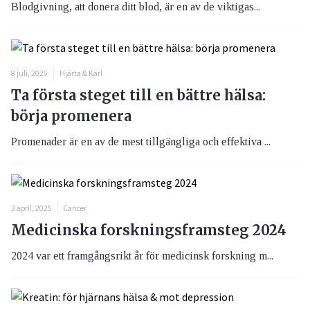
Blodgivning, att donera ditt blod, är en av de viktigas...
8 juli, 2025
Hjärta & Kärl
Ta första steget till en bättre hälsa:
börja promenera
Promenader är en av de mest tillgängliga och effektiva ...
3 april, 2025
Cancer
Medicinska forskningsframsteg 2024
2024 var ett framgångsrikt år för medicinsk forskning m...