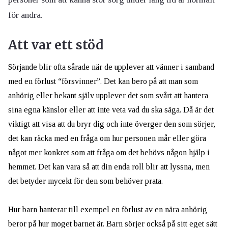
för andra.
Att var ett stöd
Sörjande blir ofta sårade när de upplever att vänner i samband
med en förlust “försvinner”. Det kan bero på att man som
anhörig eller bekant själv upplever det som svårt att hantera
sina egna känslor eller att inte veta vad du ska säga. Då är det
viktigt att visa att du bryr dig och inte överger den som sörjer,
det kan räcka med en fråga om hur personen mår eller göra
något mer konkret som att fråga om det behövs någon hjälp i
hemmet. Det kan vara så att din enda roll blir att lyssna, men
det betyder mycekt för den som behöver prata.
Hur barn hanterar till exempel en förlust av en nära anhörig
beror på hur moget barnet är.
Barn sörjer också på sitt eget sätt