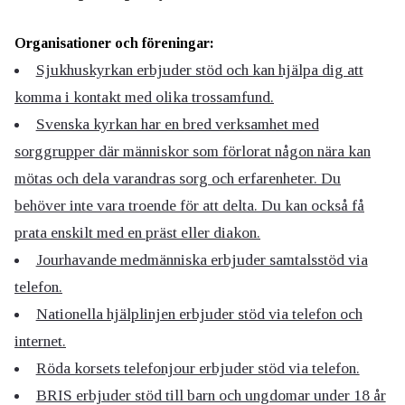
Organisationer och föreningar:
Sjukhuskyrkan erbjuder stöd och kan hjälpa dig att
komma i kontakt med olika trossamfund.
Svenska kyrkan har en bred verksamhet med
sorggrupper där människor som förlorat någon nära kan
mötas och dela varandras sorg och erfarenheter. Du
behöver inte vara troende för att delta. Du kan också få
prata enskilt med en präst eller diakon.
Jourhavande medmänniska erbjuder samtalsstöd via
telefon.
Nationella hjälplinjen erbjuder stöd via telefon och
internet.
Röda korsets telefonjour erbjuder stöd via telefon.
BRIS erbjuder stöd till barn och ungdomar under 18 år