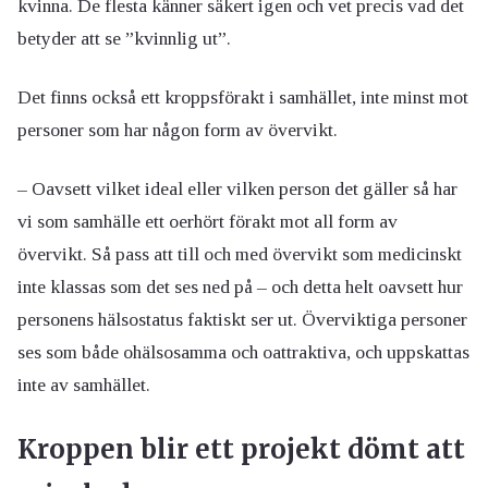
kvinna. De flesta känner säkert igen och vet precis vad det
betyder att se ”kvinnlig ut”.
Det finns också ett kroppsförakt i samhället, inte minst mot
personer som har någon form av övervikt.
– Oavsett vilket ideal eller vilken person det gäller så har
vi som samhälle ett oerhört förakt mot all form av
övervikt. Så pass att till och med övervikt som medicinskt
inte klassas som det ses ned på – och detta helt oavsett hur
personens hälsostatus faktiskt ser ut. Överviktiga personer
ses som både ohälsosamma och oattraktiva, och uppskattas
inte av samhället.
Kroppen blir ett projekt dömt att