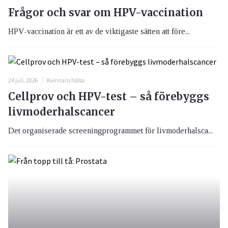
Frågor och svar om HPV-vaccination
HPV-vaccination är ett av de viktigaste sätten att före...
24 juli, 2026
Kvinnans hälsa
Cellprov och HPV-test – så förebyggs
livmoderhalscancer
Det organiserade screeningprogrammet för livmoderhalsca...