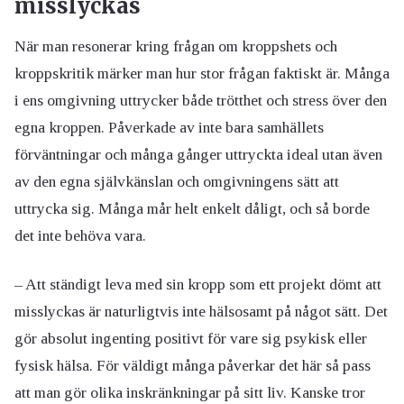
misslyckas
När man resonerar kring frågan om kroppshets och
kroppskritik märker man hur stor frågan faktiskt är. Många
i ens omgivning uttrycker både trötthet och stress över den
egna kroppen. Påverkade av inte bara samhällets
förväntningar och många gånger uttryckta ideal utan även
av den egna självkänslan och omgivningens sätt att
uttrycka sig. Många mår helt enkelt dåligt, och så borde
det inte behöva vara.
– Att ständigt leva med sin kropp som ett projekt dömt att
misslyckas är naturligtvis inte hälsosamt på något sätt. Det
gör absolut ingenting positivt för vare sig psykisk eller
fysisk hälsa. För väldigt många påverkar det här så pass
att man gör olika inskränkningar på sitt liv. Kanske tror