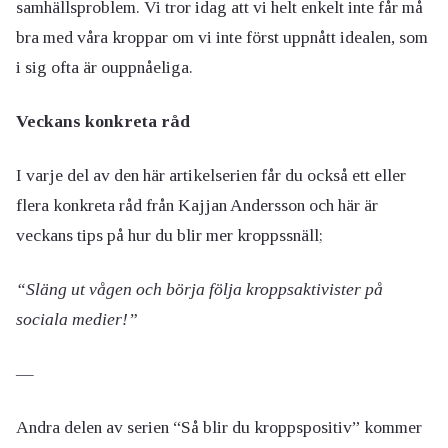
samhällsproblem. Vi tror idag att vi helt enkelt inte får må
bra med våra kroppar om vi inte först uppnått idealen, som
i sig ofta är ouppnåeliga.
Veckans konkreta råd
I varje del av den här artikelserien får du också ett eller
flera konkreta råd från Kajjan Andersson och här är
veckans tips på hur du blir mer kroppssnäll;
“Släng ut vågen och börja följa kroppsaktivister på
sociala medier!”
—
Andra delen av serien “Så blir du kroppspositiv” kommer