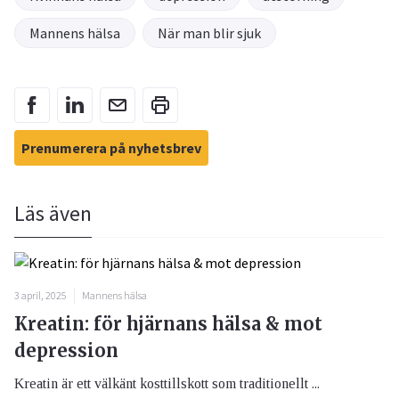
Mannens hälsa
När man blir sjuk
Prenumerera på nyhetsbrev
Läs även
3 april, 2025
Mannens hälsa
Kreatin: för hjärnans hälsa & mot
depression
Kreatin är ett välkänt kosttillskott som traditionellt ...