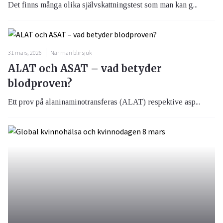
Det finns många olika självskattningstest som man kan g...
31 mars, 2026
När man blir sjuk
ALAT och ASAT – vad betyder
blodproven?
Ett prov på alaninaminotransferas (ALAT) respektive asp...