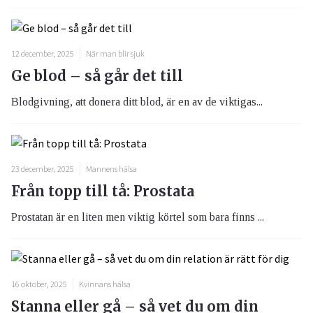
12 december, 2025
När man blir sjuk
Ge blod – så går det till
Blodgivning, att donera ditt blod, är en av de viktigas...
23 december, 2025
Mannens hälsa
Från topp till tå: Prostata
Prostatan är en liten men viktig körtel som bara finns ...
16 oktober, 2025
Kvinnans hälsa
Stanna eller gå – så vet du om din