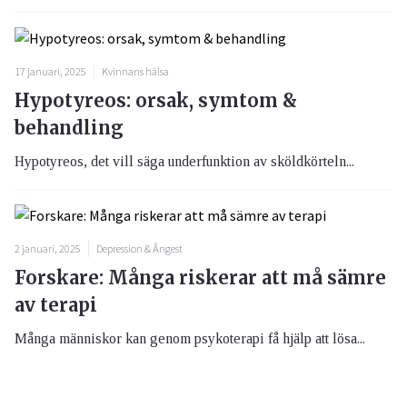
17 januari, 2025
Kvinnans hälsa
Hypotyreos: orsak, symtom &
behandling
Hypotyreos, det vill säga underfunktion av sköldkörteln...
2 januari, 2025
Depression & Ångest
Forskare: Många riskerar att må sämre
av terapi
Många människor kan genom psykoterapi få hjälp att lösa...