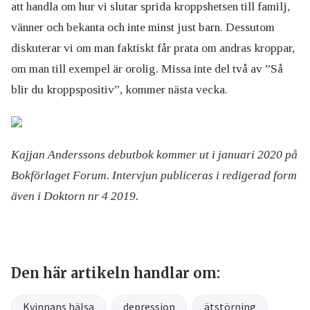
att handla om hur vi slutar sprida kroppshetsen till familj,
vänner och bekanta och inte minst just barn. Dessutom
diskuterar vi om man faktiskt får prata om andras kroppar,
om man till exempel är orolig. Missa inte del två av ”Så
blir du kroppspositiv”, kommer nästa vecka.
Kajjan Anderssons debutbok kommer ut i januari 2020 på
Bokförlaget Forum. Intervjun publiceras i redigerad form
även i Doktorn nr 4 2019.
Den här artikeln handlar om:
Kvinnans hälsa
depression
ätstörning