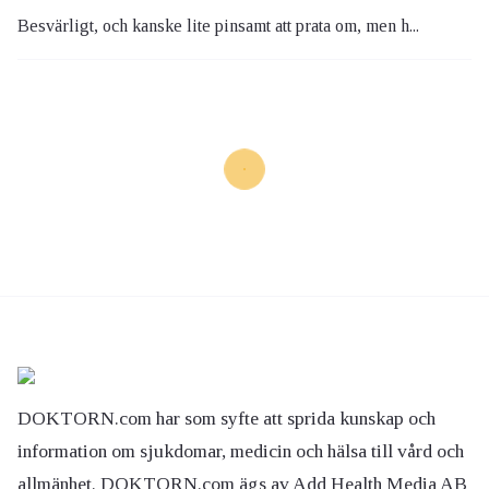
Besvärligt, och kanske lite pinsamt att prata om, men h...
DOKTORN.com har som syfte att sprida kunskap och
information om sjukdomar, medicin och hälsa till vård och
allmänhet. DOKTORN.com ägs av Add Health Media AB