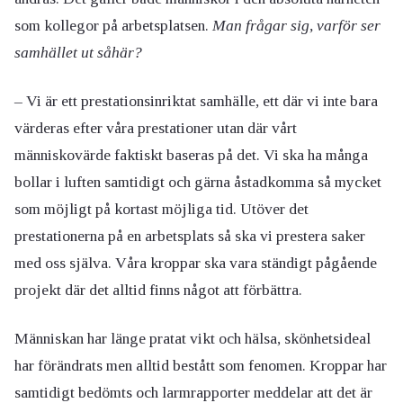
som kollegor på arbetsplatsen.
Man frågar sig, varför ser
samhället ut såhär?
– Vi är ett prestationsinriktat samhälle, ett där vi inte bara
värderas efter våra prestationer utan där vårt
människovärde faktiskt baseras på det. Vi ska ha många
bollar i luften samtidigt och gärna åstadkomma så mycket
som möjligt på kortast möjliga tid. Utöver det
prestationerna på en arbetsplats så ska vi prestera saker
med oss själva. Våra kroppar ska vara ständigt pågående
projekt där det alltid finns något att förbättra.
Människan har länge pratat vikt och hälsa, skönhetsideal
har förändrats men alltid bestått som fenomen. Kroppar har
samtidigt bedömts och larmrapporter meddelar att det är