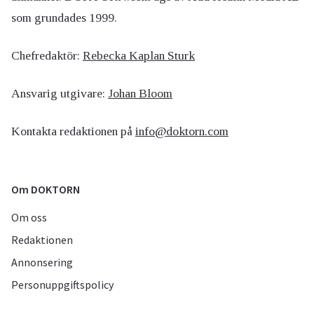
som grundades 1999.
Chefredaktör:
Rebecka Kaplan Sturk
Ansvarig utgivare:
Johan Bloom
Kontakta redaktionen på
info@doktorn.com
Om DOKTORN
Om oss
Redaktionen
Annonsering
Personuppgiftspolicy