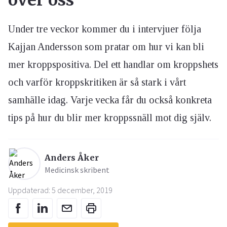
över oss
Under tre veckor kommer du i intervjuer följa
Kajjan Andersson som pratar om hur vi kan bli
mer kroppspositiva. Del ett handlar om kroppshets
och varför kroppskritiken är så stark i vårt
samhälle idag. Varje vecka får du också konkreta
tips på hur du blir mer kroppssnäll mot dig själv.
Anders Åker
Medicinsk skribent
Uppdaterad: 5 december, 2019