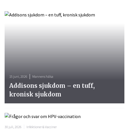
15 juni, 2026
Mannens hälsa
Addisons sjukdom – en tuff,
kronisk sjukdom
30 juli, 2026
Infektioner & Vacciner