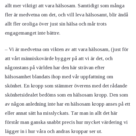
allt mer viktigt att vara hälsosam. Samtidigt som många
fler är medvetna om det, och vill leva hälsosamt, blir ändå
allt fler oroliga över just sin hälsa och mår trots
engagemanget inte bättre.
– Vi är medvetna om vikten av att vara hälsosam, (just för
att vårt människovärde bygger på att vi är det, och
någonstans på världen har den här strävan efter
hälsosamhet blandats ihop med vår uppfattning om
skönhet. En kropp som stämmer överens med det rådande
skönhetsidealet bedöms som en hälsosam kropp. Den som
av någon anledning inte har en hälsosam kropp anses på ett
eller annat sätt ha misslyckats. Tar man in allt det här
förstår man ganska snabbt precis hur mycket värdering vi
lägger in i hur våra och andras kroppar ser ut.