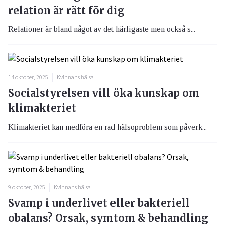
relation är rätt för dig
Relationer är bland något av det härligaste men också s...
14 oktober, 2025
Kvinnans hälsa
Socialstyrelsen vill öka kunskap om
klimakteriet
Klimakteriet kan medföra en rad hälsoproblem som påverk...
9 oktober, 2025
Kvinnans hälsa
Svamp i underlivet eller bakteriell
obalans? Orsak, symtom & behandling