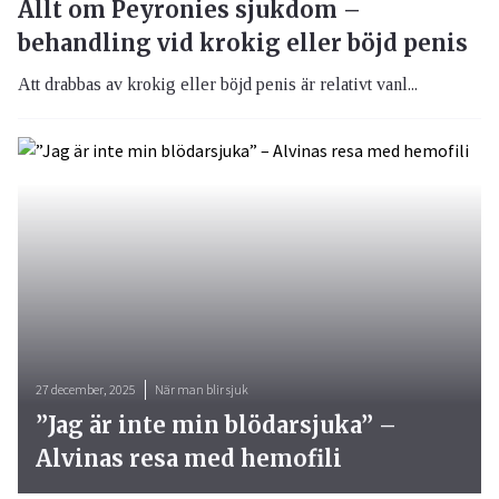
Allt om Peyronies sjukdom –
behandling vid krokig eller böjd penis
Att drabbas av krokig eller böjd penis är relativt vanl...
27 december, 2025
När man blir sjuk
”Jag är inte min blödarsjuka” –
Alvinas resa med hemofili