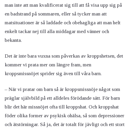
man inte att man kvalificerat sig till att få visa upp sig på
en badstrand på sommaren, eller så tycker man att
matsituationer är så laddade och obehagliga att man helt
enkelt tackar nej till alla middagar med vänner och
bekanta.
Det är inte bara vuxna som påverkas av kroppshetsen, det
kommer vi prata mer om längre fram, men
kroppsmissnöjet sprider sig även till våra barn.
– När vi pratar om barn så är kroppsmissnöje något som
präglar självbild på ett alldeles förödande sätt. För barn
blir det här missnöjet ofta till kroppshat. Och kroppshat
föder olika former av psykisk ohälsa, så som depressioner
och ätstörningar. Så ja, det är totalt för jävligt och ett stort