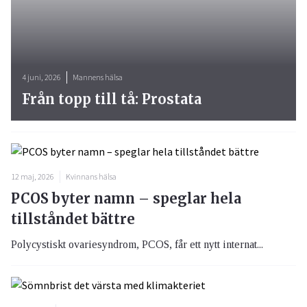
4 juni, 2026
Mannens hälsa
Från topp till tå: Prostata
12 maj, 2026
Kvinnans hälsa
PCOS byter namn – speglar hela
tillståndet bättre
Polycystiskt ovariesyndrom, PCOS, får ett nytt internat...