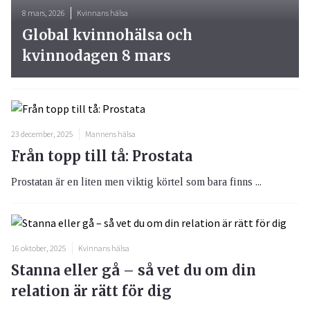
8 mars, 2026
Kvinnans hälsa
Global kvinnohälsa och
kvinnodagen 8 mars
23 december, 2025
Mannens hälsa
Från topp till tå: Prostata
Prostatan är en liten men viktig körtel som bara finns ...
16 oktober, 2025
Kvinnans hälsa
Stanna eller gå – så vet du om din
relation är rätt för dig