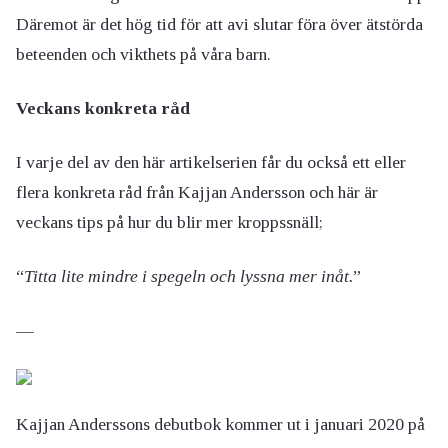
Däremot är det hög tid för att avi slutar föra över ätstörda
beteenden och vikthets på våra barn.
Veckans konkreta råd
I varje del av den här artikelserien får du också ett eller
flera konkreta råd från Kajjan Andersson och här är
veckans tips på hur du blir mer kroppssnäll;
“
Titta lite mindre i spegeln och lyssna mer inåt.
”
—
Kajjan Anderssons debutbok kommer ut i januari 2020 på