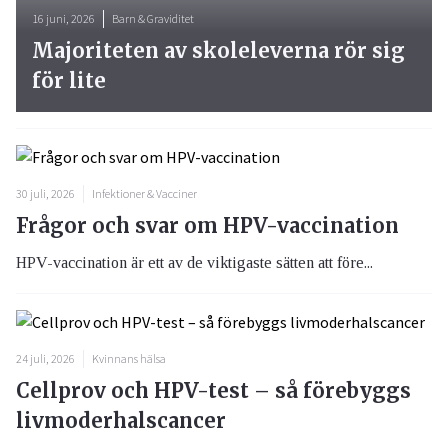
16 juni, 2026
Barn & Graviditet
Majoriteten av skoleleverna rör sig
för lite
30 juli, 2026
Infektioner & Vacciner
Frågor och svar om HPV-vaccination
HPV-vaccination är ett av de viktigaste sätten att före...
24 juli, 2026
Kvinnans hälsa
Cellprov och HPV-test – så förebyggs
livmoderhalscancer