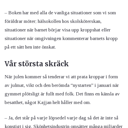
– Boken har med alla de vanliga situationer som vi som
föräldrar möter; hälsokollen hos skolsköterskan,
situationer när barnet börjar visa upp kroppshat eller
situationer när omgivningen kommenterar barnets kropp
på ett sätt hen inte önskat.
Vår största skräck
När julen kommer så tenderar vi att prata kroppar i form
av julmat, vikt och den berömda “nystarten” i januari när
gymmet plötsligt är fullt med folk. Det finns en känsla av
besatthet, något Kajjan helt håller med om.
– Ja, det står på varje löpsedel varje dag så det är inte så
konstigt i sig. Skönhetsindustrin omsätter många miljarder