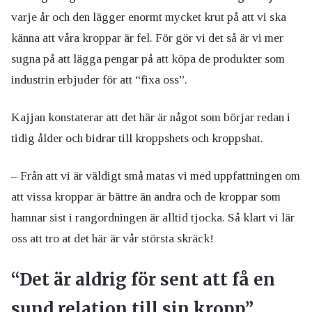
varje år och den lägger enormt mycket krut på att vi ska
känna att våra kroppar är fel. För gör vi det så är vi mer
sugna på att lägga pengar på att köpa de produkter som
industrin erbjuder för att “fixa oss”.
Kajjan konstaterar att det här är något som börjar redan i
tidig ålder och bidrar till kroppshets och kroppshat.
– Från att vi är väldigt små matas vi med uppfattningen om
att vissa kroppar är bättre än andra och de kroppar som
hamnar sist i rangordningen är alltid tjocka. Så klart vi lär
oss att tro at det här är vår största skräck!
“Det är aldrig för sent att få en
sund relation till sin kropp”