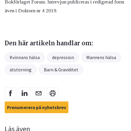
Bokförlaget Forum. Intervjun publiceras i redigerad form
även i Doktorn nr 4 2019.
Den här artikeln handlar om:
Kvinnans hälsa
depression
Mannens hälsa
ätstörning
Barn & Graviditet
Prenumerera på nyhetsbrev
Läs även