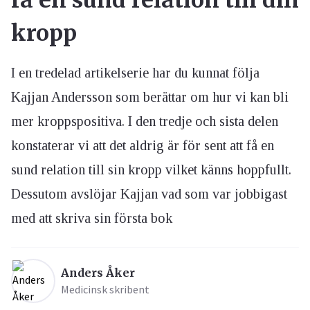
få en sund relation till din
kropp
I en tredelad artikelserie har du kunnat följa
Kajjan Andersson som berättar om hur vi kan bli
mer kroppspositiva. I den tredje och sista delen
konstaterar vi att det aldrig är för sent att få en
sund relation till sin kropp vilket känns hoppfullt.
Dessutom avslöjar Kajjan vad som var jobbigast
med att skriva sin första bok
Anders Åker
Medicinsk skribent