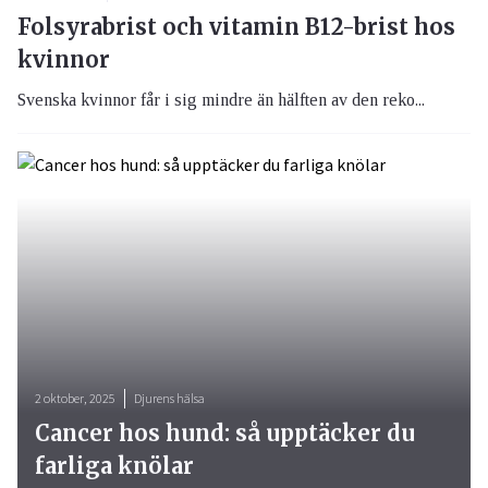
Folsyrabrist och vitamin B12-brist hos
kvinnor
Svenska kvinnor får i sig mindre än hälften av den reko...
2 oktober, 2025
Djurens hälsa
Cancer hos hund: så upptäcker du
farliga knölar