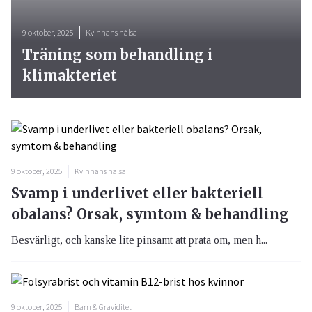
9 oktober, 2025
Kvinnans hälsa
Träning som behandling i
klimakteriet
9 oktober, 2025
Kvinnans hälsa
Svamp i underlivet eller bakteriell
obalans? Orsak, symtom & behandling
Besvärligt, och kanske lite pinsamt att prata om, men h...
9 oktober, 2025
Barn & Graviditet