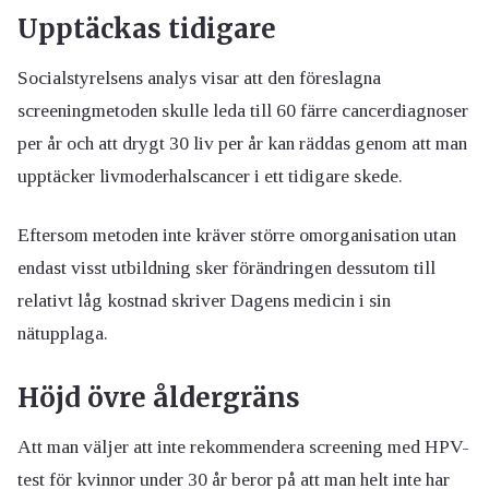
Upptäckas tidigare
Socialstyrelsens analys visar att den föreslagna
screeningmetoden skulle leda till 60 färre cancerdiagnoser
per år och att drygt 30 liv per år kan räddas genom att man
upptäcker livmoderhalscancer i ett tidigare skede.
Eftersom metoden inte kräver större omorganisation utan
endast visst utbildning sker förändringen dessutom till
relativt låg kostnad skriver Dagens medicin i sin
nätupplaga.
Höjd övre åldergräns
Att man väljer att inte rekommendera screening med HPV-
test för kvinnor under 30 år beror på att man helt inte har