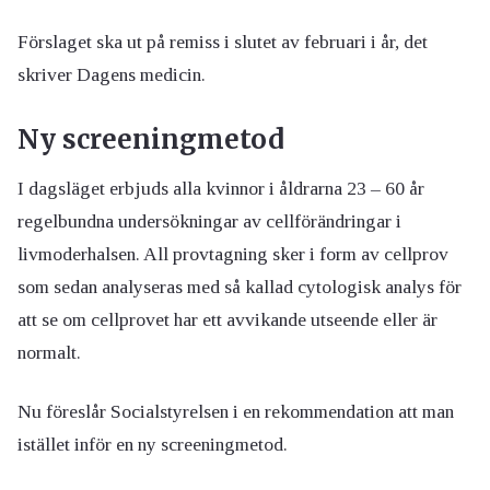
Förslaget ska ut på remiss i slutet av februari i år, det
skriver Dagens medicin.
Ny screeningmetod
I dagsläget erbjuds alla kvinnor i åldrarna 23 – 60 år
regelbundna undersökningar av cellförändringar i
livmoderhalsen.
All provtagning sker i form av cellprov
som sedan analyseras med så kallad cytologisk analys för
att se om cellprovet har ett avvikande utseende eller är
normalt.
Nu föreslår Socialstyrelsen i en rekommendation att man
istället inför en ny screeningmetod.