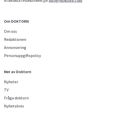
Kontakta redaktionen på
info@doktorn.com
Om DOKTORN
Om oss
Redaktionen
Annonsering
Personuppgiftspolicy
Mer av Doktorn
Nyheter
TV
Fråga doktorn
Nyhetsbrev