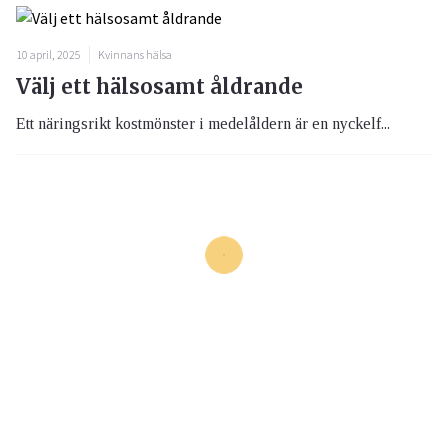
10 april, 2025
Kvinnans hälsa
Välj ett hälsosamt åldrande
Ett näringsrikt kostmönster i medelåldern är en nyckelf...