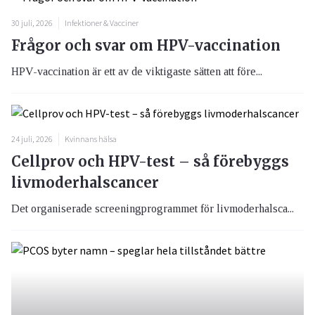
30 juli, 2026
Infektioner & Vacciner
Frågor och svar om HPV-vaccination
HPV-vaccination är ett av de viktigaste sätten att före...
24 juli, 2026
Kvinnans hälsa
Cellprov och HPV-test – så förebyggs
livmoderhalscancer
Det organiserade screeningprogrammet för livmoderhalsca...