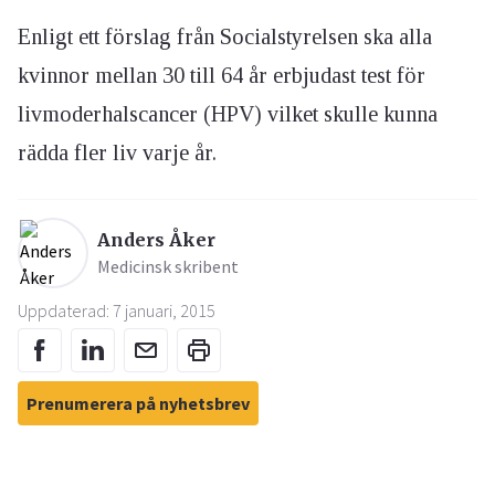
Enligt ett förslag från Socialstyrelsen ska alla
kvinnor mellan 30 till 64 år erbjudast test för
livmoderhalscancer (HPV) vilket skulle kunna
rädda fler liv varje år.
Anders Åker
Medicinsk skribent
Uppdaterad: 7 januari, 2015
Prenumerera på nyhetsbrev