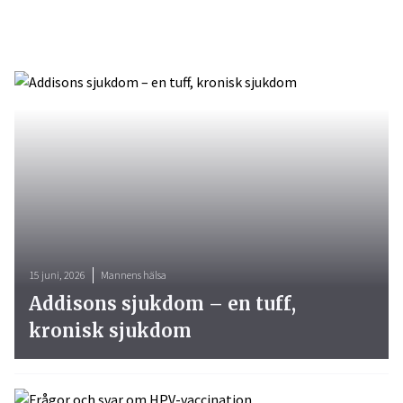
15 juni, 2026
Mannens hälsa
Addisons sjukdom – en tuff,
kronisk sjukdom