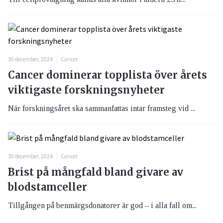
30 december, 2024
Cancer
Cancer dominerar topplista över årets
viktigaste forskningsnyheter
När forskningsåret ska sammanfattas intar framsteg vid ...
30 december, 2024
Cancer
Brist på mångfald bland givare av
blodstamceller
Tillgången på benmärgsdonatorer är god – i alla fall om...