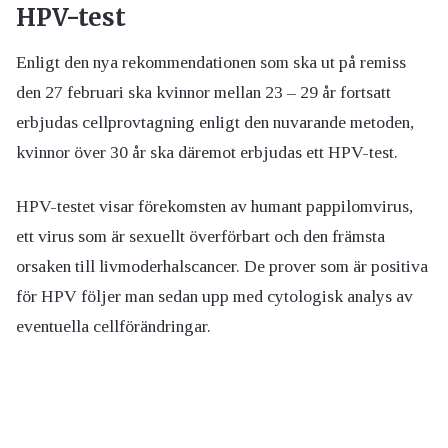
HPV-test
Enligt den nya rekommendationen som ska ut på remiss
den 27 februari ska kvinnor mellan 23 – 29 år fortsatt
erbjudas cellprovtagning enligt den nuvarande metoden,
kvinnor över 30 år ska däremot erbjudas ett HPV-test.
HPV-testet visar förekomsten av humant pappilomvirus,
ett virus som är sexuellt överförbart och den främsta
orsaken till livmoderhalscancer.
De prover som är positiva
för HPV följer man sedan upp med cytologisk analys av
eventuella cellförändringar.