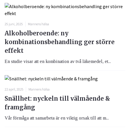
25 juni, 2025
Mannens hälsa
Alkoholberoende: ny
kombinationsbehandling ger större
effekt
En studie visar att en kombination av två läkemedel, et...
22 april, 2025
Mannens hälsa
Snällhet: nyckeln till välmående &
framgång
Vår förmåga att samarbeta är en viktig orsak till att m...