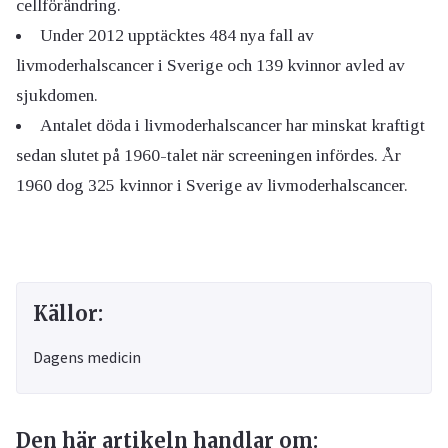
cellförändring.
Under 2012 upptäcktes 484 nya fall av
livmoderhalscancer i Sverige och 139 kvinnor avled av
sjukdomen.
Antalet döda i livmoderhalscancer har minskat kraftigt
sedan slutet på 1960-talet när screeningen infördes. År
1960 dog 325 kvinnor i Sverige av livmoderhalscancer.
Källor:
Dagens medicin
Den här artikeln handlar om: