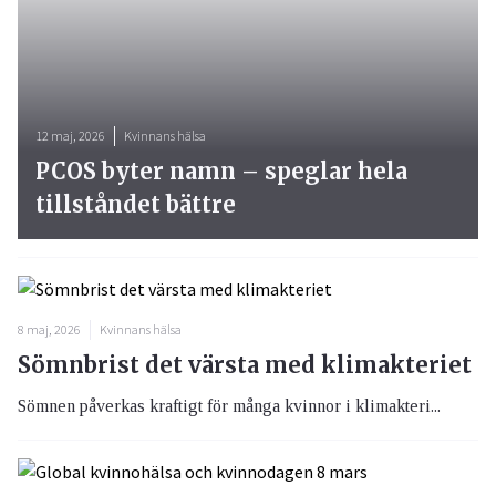
12 maj, 2026
Kvinnans hälsa
PCOS byter namn – speglar hela
tillståndet bättre
8 maj, 2026
Kvinnans hälsa
Sömnbrist det värsta med klimakteriet
Sömnen påverkas kraftigt för många kvinnor i klimakteri...