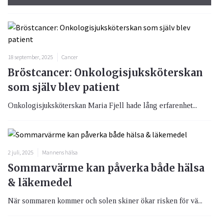
18 september, 2025
Cancer
Bröstcancer: Onkologisjuksköterskan
som själv blev patient
Onkologisjuksköterskan Maria Fjell hade lång erfarenhet...
2 juli, 2025
Mannens hälsa
Sommarvärme kan påverka både hälsa
& läkemedel
När sommaren kommer och solen skiner ökar risken för vä...