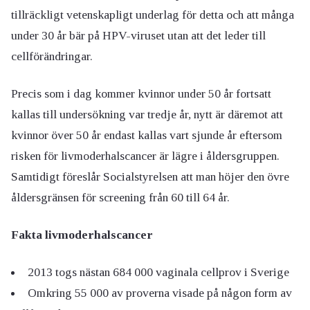
tillräckligt vetenskapligt underlag för detta och att många
under 30 år bär på HPV-viruset utan att det leder till
cellförändringar.
Precis som i dag kommer kvinnor under 50 år fortsatt
kallas till undersökning var tredje år, nytt är däremot att
kvinnor över 50 år endast kallas vart sjunde år eftersom
risken för livmoderhalscancer är lägre i åldersgruppen.
Samtidigt föreslår Socialstyrelsen att man höjer den övre
åldersgränsen för screening från 60 till 64 år.
Fakta livmoderhalscancer
2013 togs nästan 684 000 vaginala cellprov i Sverige
Omkring 55 000 av proverna visade på någon form av