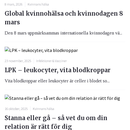
8 mars, 2026
Kvinnans hälsa
Global kvinnohälsa och kvinnodagen 8
mars
Den 8 mars uppmärksammas internationella kvinnodagen vä...
23 november, 2025
Infektioner & Vacciner
LPK – leukocyter, vita blodkroppar
Vita blodkroppar eller leukocyter är celler i blodet so...
16 oktober, 2025
Kvinnans hälsa
Stanna eller gå – så vet du om din
relation är rätt för dig