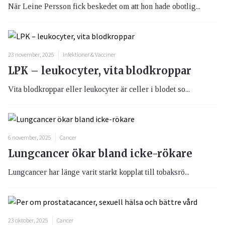
När Leine Persson fick beskedet om att hon hade obotlig...
23 november, 2025
Infektioner & Vacciner
LPK – leukocyter, vita blodkroppar
Vita blodkroppar eller leukocyter är celler i blodet so...
6 november, 2025
Cancer
Lungcancer ökar bland icke-rökare
Lungcancer har länge varit starkt kopplat till tobaksrö...
23 oktober, 2025
Cancer