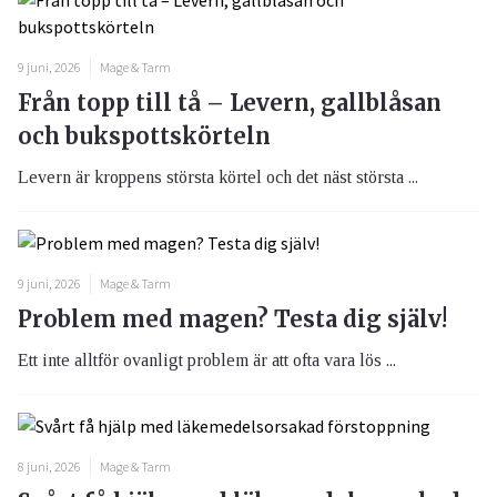
9 juni, 2026
Mage & Tarm
Från topp till tå – Levern, gallblåsan
och bukspottskörteln
Levern är kroppens största körtel och det näst största ...
9 juni, 2026
Mage & Tarm
Problem med magen? Testa dig själv!
Ett inte alltför ovanligt problem är att ofta vara lös ...
8 juni, 2026
Mage & Tarm