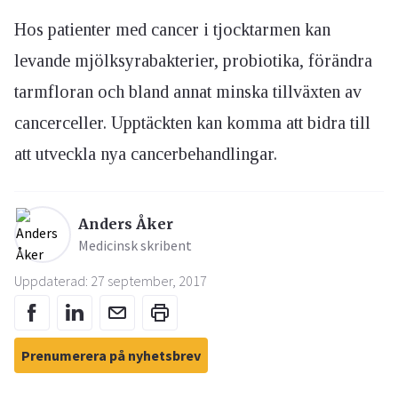
Hos patienter med cancer i tjocktarmen kan
levande mjölksyrabakterier, probiotika, förändra
tarmfloran och bland annat minska tillväxten av
cancerceller. Upptäckten kan komma att bidra till
att utveckla nya cancerbehandlingar.
Anders Åker
Medicinsk skribent
Uppdaterad: 27 september, 2017
Prenumerera på nyhetsbrev