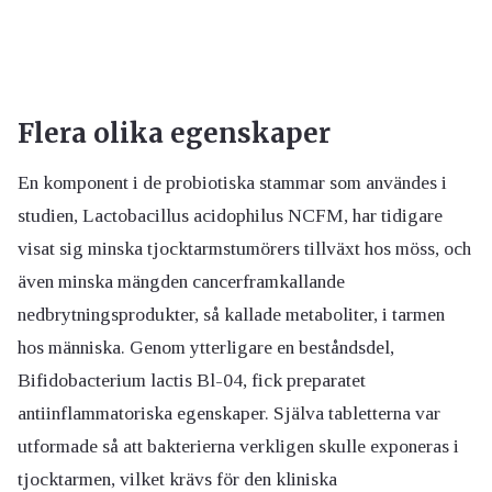
Flera olika egenskaper
En komponent i de probiotiska stammar som användes i
studien, Lactobacillus acidophilus NCFM, har tidigare
visat sig minska tjocktarmstumörers tillväxt hos möss, och
även minska mängden cancerframkallande
nedbrytningsprodukter, så kallade metaboliter, i tarmen
hos människa. Genom ytterligare en beståndsdel,
Bifidobacterium lactis Bl-04, fick preparatet
antiinflammatoriska egenskaper. Själva tabletterna var
utformade så att bakterierna verkligen skulle exponeras i
tjocktarmen, vilket krävs för den kliniska