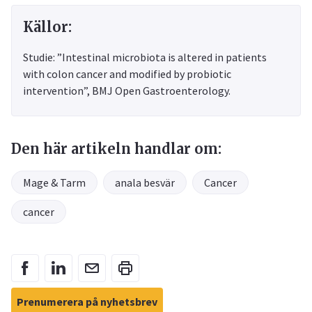
Källor:
Studie: ”Intestinal microbiota is altered in patients
with colon cancer and modified by probiotic
intervention”, BMJ Open Gastroenterology.
Den här artikeln handlar om:
Mage & Tarm
anala besvär
Cancer
cancer
Prenumerera på nyhetsbrev