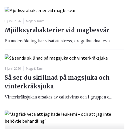
8 juni, 2026
Mage & Tarm
Mjölksyrabakterier vid magbesvär
En undersökning har visat att stress, oregelbundna levn...
8 juni, 2026
Mage & Tarm
Så ser du skillnad på magsjuka och
vinterkräksjuka
Vinterkräksjukan orsakas av calicivirus och i gruppen c...