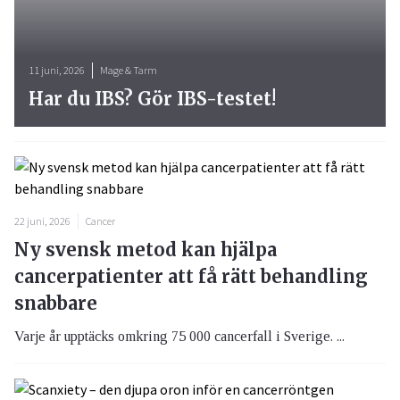
11 juni, 2026
Mage & Tarm
Har du IBS? Gör IBS-testet!
22 juni, 2026
Cancer
Ny svensk metod kan hjälpa
cancerpatienter att få rätt behandling
snabbare
Varje år upptäcks omkring 75 000 cancerfall i Sverige. ...