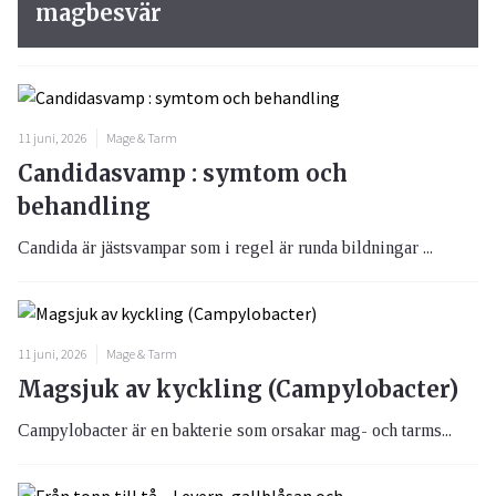
magbesvär
11 juni, 2026
Mage & Tarm
Candidasvamp : symtom och
behandling
Candida är jästsvampar som i regel är runda bildningar ...
11 juni, 2026
Mage & Tarm
Magsjuk av kyckling (Campylobacter)
Campylobacter är en bakterie som orsakar mag- och tarms...