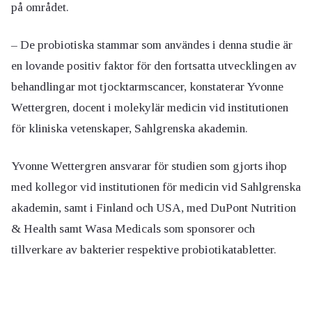
på området.
– De probiotiska stammar som användes i denna studie är
en lovande positiv faktor för den fortsatta utvecklingen av
behandlingar mot tjocktarmscancer, konstaterar Yvonne
Wettergren, docent i molekylär medicin vid institutionen
för kliniska vetenskaper, Sahlgrenska akademin.
Yvonne Wettergren ansvarar för studien som gjorts ihop
med kollegor vid institutionen för medicin vid Sahlgrenska
akademin, samt i Finland och USA, med DuPont Nutrition
& Health samt Wasa Medicals som sponsorer och
tillverkare av bakterier respektive probiotikatabletter.