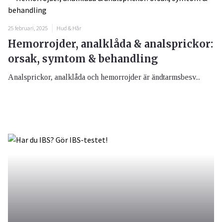
25 februari, 2025
Hud & Hår
Hemorrojder, analklåda & analsprickor:
orsak, symtom & behandling
Analsprickor, analklåda och hemorrojder är ändtarmsbesv...