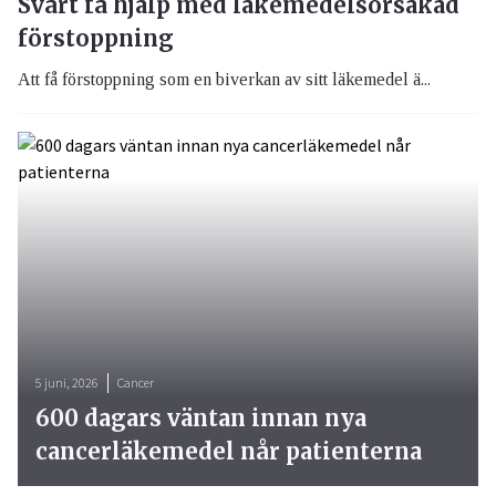
Svårt få hjälp med läkemedelsorsakad
förstoppning
Att få förstoppning som en biverkan av sitt läkemedel ä...
5 juni, 2026
Cancer
600 dagars väntan innan nya
cancerläkemedel når patienterna