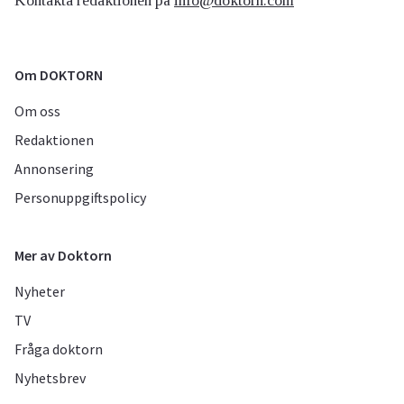
Kontakta redaktionen på
info@doktorn.com
Om DOKTORN
Om oss
Redaktionen
Annonsering
Personuppgiftspolicy
Mer av Doktorn
Nyheter
TV
Fråga doktorn
Nyhetsbrev