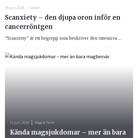
18 juni, 2026
Cancer
Scanxiety – den djupa oron inför en
cancerröntgen
”Scanxiety” är ett begrepp som beskriver den intensiva ...
11 juni, 2026
Mage & Tarm
Kända magsjukdomar – mer än bara