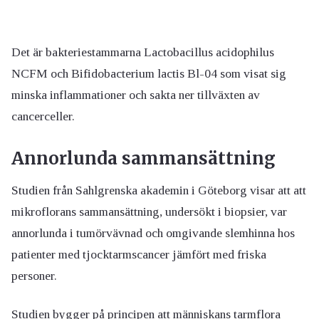
Det är bakteriestammarna Lactobacillus acidophilus
NCFM och Bifidobacterium lactis Bl-04 som visat sig
minska inflammationer och sakta ner tillväxten av
cancerceller.
Annorlunda sammansättning
Studien från Sahlgrenska akademin i Göteborg visar att att
mikroflorans sammansättning, undersökt i biopsier, var
annorlunda i tumörvävnad och omgivande slemhinna hos
patienter med tjocktarmscancer jämfört med friska
personer.
Studien bygger på principen att människans tarmflora