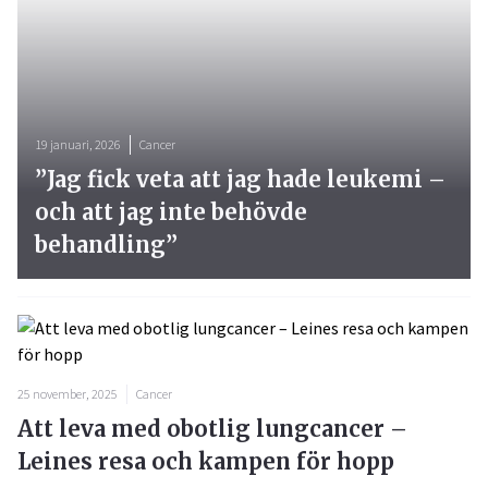
19 januari, 2026
Cancer
”Jag fick veta att jag hade leukemi –
och att jag inte behövde
behandling”
25 november, 2025
Cancer
Att leva med obotlig lungcancer –
Leines resa och kampen för hopp