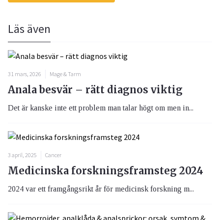
Läs även
31 mars, 2026
Mage & Tarm
Anala besvär – rätt diagnos viktig
Det är kanske inte ett problem man talar högt om men in...
3 april, 2025
Cancer
Medicinska forskningsframsteg 2024
2024 var ett framgångsrikt år för medicinsk forskning m...