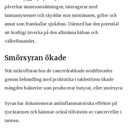
påverkar ämnesomsättningen, interagerar med
immunsystemet och skyddar mot smittämnen, gifter och
annat som framkallar sjukdom. Därmed har den potential
att kraftigt inverka på den allmänna hälsan och
välbefinnandet.
Smörsyran ökade
När mikrofloran hos de cancerdrabbade modifierades
genom behandling med probiotika i tablettform ökade
mängden bakterier som producerar butyrat, eller smörsyra.
Syran har dokumenterat antiinflammatoriska effekter på
tjocktarmen och hämmar också tillväxten av cancerceller i
tarmen.