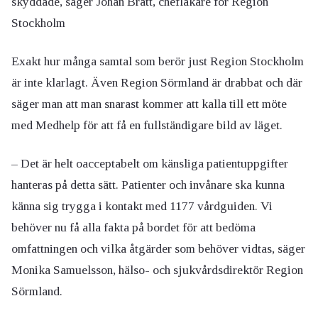
skyddade, säger Johan Bratt, chefläkare för Region
Stockholm
Exakt hur många samtal som berör just Region Stockholm
är inte klarlagt. Även Region Sörmland är drabbat och där
säger man att man snarast kommer att kalla till ett möte
med Medhelp för att få en fullständigare bild av läget.
– Det är helt oacceptabelt om känsliga patientuppgifter
hanteras på detta sätt. Patienter och invånare ska kunna
känna sig trygga i kontakt med 1177 vårdguiden. Vi
behöver nu få alla fakta på bordet för att bedöma
omfattningen och vilka åtgärder som behöver vidtas, säger
Monika Samuelsson, hälso- och sjukvårdsdirektör Region
Sörmland.