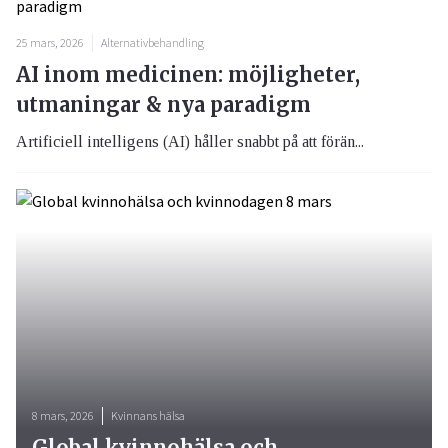
25 mars, 2026
Alternativbehandling
AI inom medicinen: möjligheter,
utmaningar & nya paradigm
Artificiell intelligens (AI) håller snabbt på att förän...
8 mars, 2026
Kvinnans hälsa
Global kvinnohälsa och