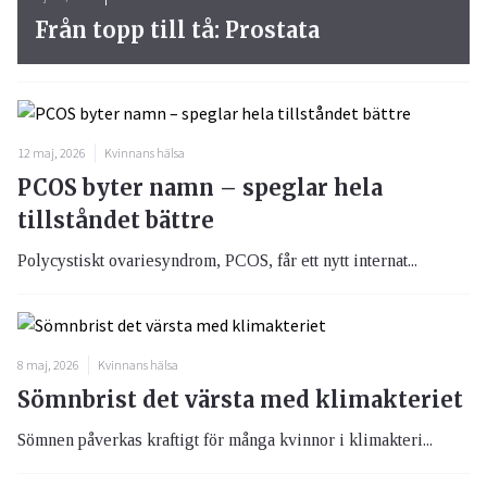
Från topp till tå: Prostata
12 maj, 2026
Kvinnans hälsa
PCOS byter namn – speglar hela
tillståndet bättre
Polycystiskt ovariesyndrom, PCOS, får ett nytt internat...
8 maj, 2026
Kvinnans hälsa
Sömnbrist det värsta med klimakteriet
Sömnen påverkas kraftigt för många kvinnor i klimakteri...