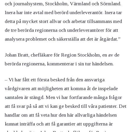
och journalsystem, Stockholm, Värmland och Sörmland.
Inera har inte avtal med berörd underleverantör. Inera tar
detta på mycket stort allvar och arbetar tillsammans med
de tre berörda regionerna och underleverantörer för att
analysera problemet och säkerställa att det är åtgärdat.”
Johan Bratt, chefläkare för Region Stockholm, en av de
berörda regionerna, kommenterar i sin tur händelsen.
– Vi har fått ett första besked från den ansvariga
vårdgivaren att möjligheten att komma åt de inspelade
samtalen är stängd. Men vi har fortfarande många frågor
att få svar på så att vi kan ge besked till våra patienter. Det
handlar om att få veta hur den här allvarliga händelsen
kunnat inträffa och att få garantier att uppgifterna är