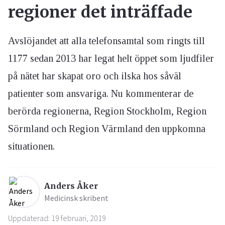
regioner det inträffade
Avslöjandet att alla telefonsamtal som ringts till
1177 sedan 2013 har legat helt öppet som ljudfiler
på nätet har skapat oro och ilska hos såväl
patienter som ansvariga. Nu kommenterar de
berörda regionerna, Region Stockholm, Region
Sörmland och Region Värmland den uppkomna
situationen.
Anders Åker
Medicinsk skribent
Uppdaterad: 19 februari, 2019