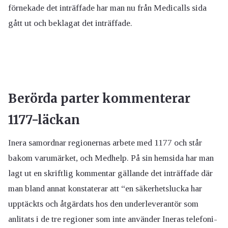
förnekade det inträffade har man nu från Medicalls sida
gått ut och beklagat det inträffade.
Berörda parter kommenterar
1177-läckan
Inera samordnar regionernas arbete med 1177 och står
bakom varumärket, och Medhelp. På sin hemsida har man
lagt ut en skriftlig kommentar gällande det inträffade där
man bland annat konstaterar att “en säkerhetslucka har
upptäckts och åtgärdats hos den underleverantör som
anlitats i de tre regioner som inte använder Ineras telefoni-