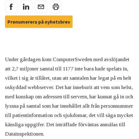
Prenumerera på nyhetsbrev
Under gårdagen kom ComputerSweden med avslöjandet
att 2,7 miljoner samtal till 1177 inte bara hade spelats in,
vilket i sig är tillåtet, utan att samtalen har legat på en helt
oskyddad webbserver. Det har inneburit att vem som helst,
med kunskap om adressen till servern, har kunnat gå in och
lyssna på samtal som har innehållet allt från personnummer
till patientinformation och sjukdomar, det vill säga mycket
känsliga uppgifer. Det inträffade förväntas anmälas till
Datainspektionen.