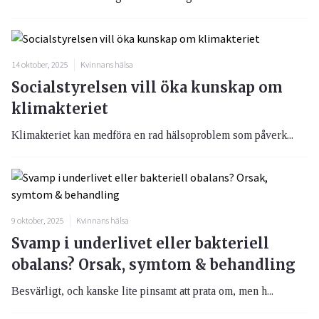
14 oktober, 2025
Kvinnans hälsa
Socialstyrelsen vill öka kunskap om
klimakteriet
Klimakteriet kan medföra en rad hälsoproblem som påverk...
9 oktober, 2025
Kvinnans hälsa
Svamp i underlivet eller bakteriell
obalans? Orsak, symtom & behandling
Besvärligt, och kanske lite pinsamt att prata om, men h...