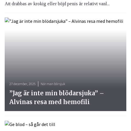
Att drabbas av krokig eller böjd penis är relativt vanl...
27 december, 2025
När man blir sjuk
”Jag är inte min blödarsjuka” –
Alvinas resa med hemofili