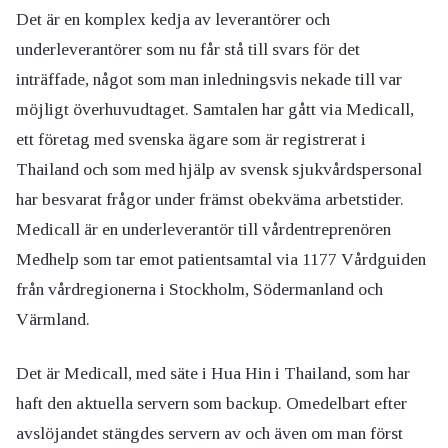
Det är en komplex kedja av leverantörer och
underleverantörer som nu får stå till svars för det
inträffade, något som man inledningsvis nekade till var
möjligt överhuvudtaget. Samtalen har gått via Medicall,
ett företag med svenska ägare som är registrerat i
Thailand och som med hjälp av svensk sjukvårdspersonal
har besvarat frågor under främst obekväma arbetstider.
Medicall är en underleverantör till vårdentreprenören
Medhelp som tar emot patientsamtal via 1177 Vårdguiden
från vårdregionerna i Stockholm, Södermanland och
Värmland.
Det är Medicall, med säte i Hua Hin i Thailand, som har
haft den aktuella servern som backup. Omedelbart efter
avslöjandet stängdes servern av och även om man först