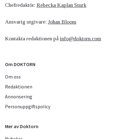
Chefredaktör:
Rebecka Kaplan Sturk
Ansvarig utgivare:
Johan Bloom
Kontakta redaktionen på
info@doktorn.com
Om DOKTORN
Om oss
Redaktionen
Annonsering
Personuppgiftspolicy
Mer av Doktorn
Nyheter