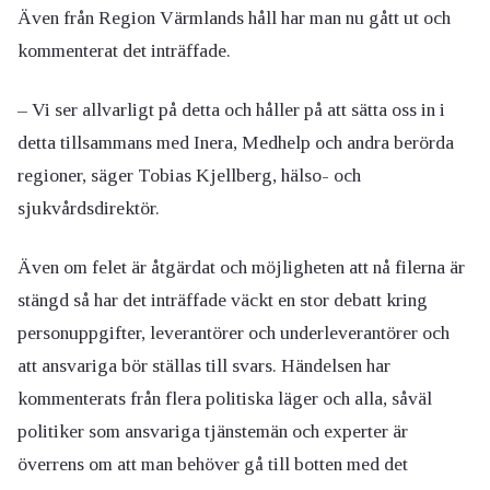
Även från Region Värmlands håll har man nu gått ut och
kommenterat det inträffade.
– Vi ser allvarligt på detta och håller på att sätta oss in i
detta tillsammans med Inera, Medhelp och andra berörda
regioner, säger Tobias Kjellberg, hälso- och
sjukvårdsdirektör.
Även om felet är åtgärdat och möjligheten att nå filerna är
stängd så har det inträffade väckt en stor debatt kring
personuppgifter, leverantörer och underleverantörer och
att ansvariga bör ställas till svars. Händelsen har
kommenterats från flera politiska läger och alla, såväl
politiker som ansvariga tjänstemän och experter är
överrens om att man behöver gå till botten med det