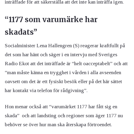
inträffade för att säkerställa att det inte kan inträffa igen.
“1177 som varumärke har
skadats”
Socialminister Lena Hallengren (S) reagerar kraftfullt på
det som har hänt och säger i en intervju med Sveriges
Radio Ekot att det inträffade är “helt oacceptabelt” och att
“man måste känna en trygghet i vården i alla avseenden
oavsett om det är ett fysiskt besök eller på det här sättet
har kontakt via telefon för rådgivning”.
Hon menar också att “varumärket 1177 har fått sig en
skada” och att landsting och regioner som äger 1177 nu
behöver se över hur man ska återskapa förtroendet.