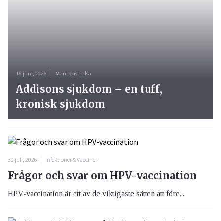
15 juni, 2026
Mannens hälsa
Addisons sjukdom – en tuff,
kronisk sjukdom
30 juli, 2026
Infektioner & Vacciner
Frågor och svar om HPV-vaccination
HPV-vaccination är ett av de viktigaste sätten att före...