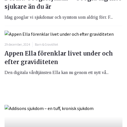
sjukare än du är
Idag googlar vi sjukdomar och symtom som aldrig förr. F...
29 december, 2024
Barn & Graviditet
Appen Ella förenklar livet under och
efter graviditeten
Den digitala vårdtjänsten Ella kan nu genom ett nytt vå...