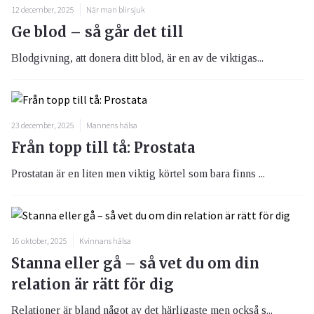
12 december, 2025
När man blir sjuk
Ge blod – så går det till
Blodgivning, att donera ditt blod, är en av de viktigas...
23 december, 2025
Mannens hälsa
Från topp till tå: Prostata
Prostatan är en liten men viktig körtel som bara finns ...
16 oktober, 2025
Kvinnans hälsa
Stanna eller gå – så vet du om din
relation är rätt för dig
Relationer är bland något av det härligaste men också s...