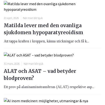
21 april, 2026
När man blir sjuk
Matilda lever med den ovanliga
sjukdomen hypoparatyreoidism
Att tappa kraften i kroppen, känna stickningar och få k...
31 mars, 2026
När man blir sjuk
ALAT och ASAT – vad betyder
blodproven?
Ett prov på alaninaminotransferas (ALAT) respektive asp...