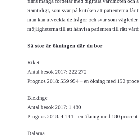
finns många fördelar med digitala vårdmöten och avf
Samtidigt, som svar på kritiken att patienterna får 
man kan utveckla de frågor och svar som vägleder p
möjligheterna till att hänvisa patienten till rätt vård
Så stor är ökningen där du bor
Riket
Antal besök 2017: 222 272
Prognos 2018: 559 954 – en ökning med 152 proce
Blekinge
Antal besök 2017: 1 480
Prognos 2018: 4 144 – en ökning med 180 procent
Dalarna