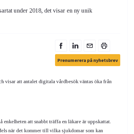
artat under 2018, det visar en ny unik
Prenumerera på nyhetsbrev
visar att antalet digitala vårdbesök väntas öka från
 enkelheten att snabbt träffa en läkare är uppskattat.
dels när det kommer till vilka sjukdomar som kan