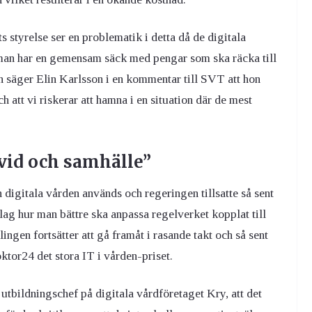
 styrelse ser en problematik i detta då de digitala
t man har en gemensam säck med pengar som ska räcka till
 säger Elin Karlsson i en kommentar till SVT att hon
ch att vi riskerar att hamna i en situation där de mest
ivid och samhälle”
 digitala vården används och regeringen tillsatte så sent
lag hur man bättre ska anpassa regelverket kopplat till
lingen fortsätter att gå framåt i rasande takt och så sent
ktor24 det stora IT i vården-priset.
tbildningschef på digitala vårdföretaget Kry, att det