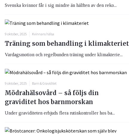
Svenska kvinnor får i sig mindre än hälften av den reko...
9 oktober, 2025
Kvinnans hälsa
Träning som behandling i klimakteriet
Vardagsmotion och regelbunden träning under klimakterie...
9 oktober, 2025
Barn & Graviditet
Mödrahälsovård – så följs din
graviditet hos barnmorskan
Under graviditeten erbjuds flera rutinkontroller hos ba...