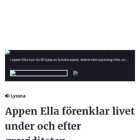
I appen Ella kan du få hjälp av fysioterapeut, dietist eller psykolog inför, under och efter din graviditet. Foto: Ella
Lyssna
Appen Ella förenklar livet
under och efter