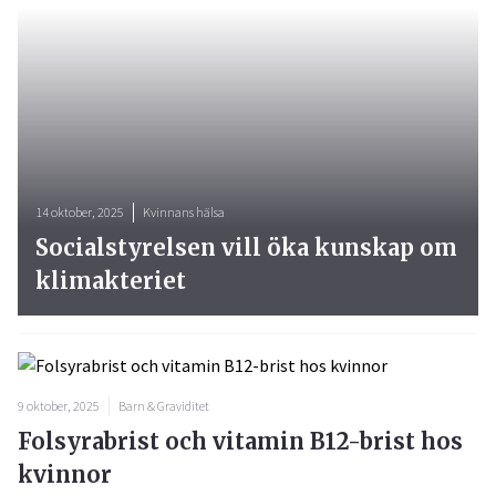
14 oktober, 2025
Kvinnans hälsa
Socialstyrelsen vill öka kunskap om
klimakteriet
9 oktober, 2025
Barn & Graviditet
Folsyrabrist och vitamin B12-brist hos
kvinnor