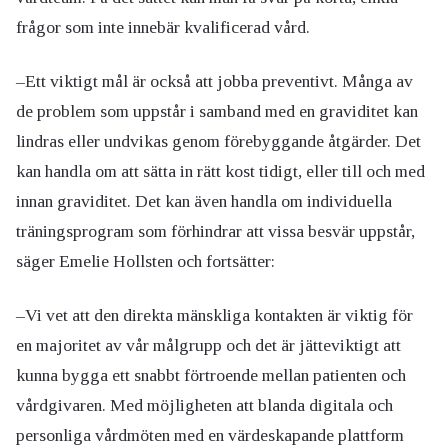
frågor som inte innebär kvalificerad vård.
–Ett viktigt mål är också att jobba preventivt. Många av
de problem som uppstår i samband med en graviditet kan
lindras eller undvikas genom förebyggande åtgärder. Det
kan handla om att sätta in rätt kost tidigt, eller till och med
innan graviditet. Det kan även handla om individuella
träningsprogram som förhindrar att vissa besvär uppstår,
säger Emelie Hollsten och fortsätter:
–Vi vet att den direkta mänskliga kontakten är viktig för
en majoritet av vår målgrupp och det är jätteviktigt att
kunna bygga ett snabbt förtroende mellan patienten och
vårdgivaren. Med möjligheten att blanda digitala och
personliga vårdmöten med en värdeskapande plattform