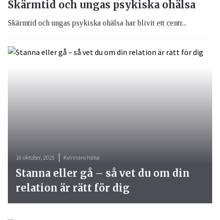
Skärmtid och ungas psykiska ohälsa
Skärmtid och ungas psykiska ohälsa har blivit ett centr...
16 oktober, 2025
Kvinnans hälsa
Stanna eller gå – så vet du om din
relation är rätt för dig