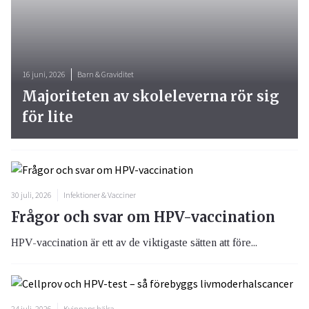
16 juni, 2026
Barn & Graviditet
Majoriteten av skoleleverna rör sig
för lite
30 juli, 2026
Infektioner & Vacciner
Frågor och svar om HPV-vaccination
HPV-vaccination är ett av de viktigaste sätten att före...
24 juli, 2026
Kvinnans hälsa