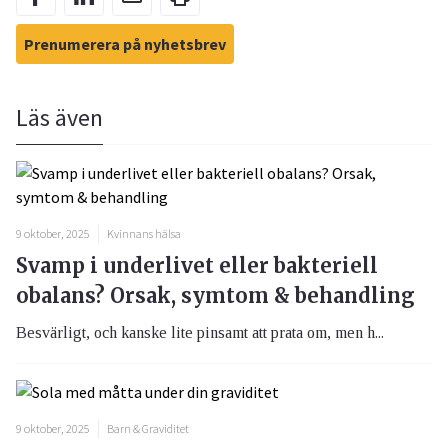
Prenumerera på nyhetsbrev
Läs även
9 oktober, 2025
Kvinnans hälsa
Svamp i underlivet eller bakteriell
obalans? Orsak, symtom & behandling
Besvärligt, och kanske lite pinsamt att prata om, men h...
9 oktober, 2025
Barn & Graviditet