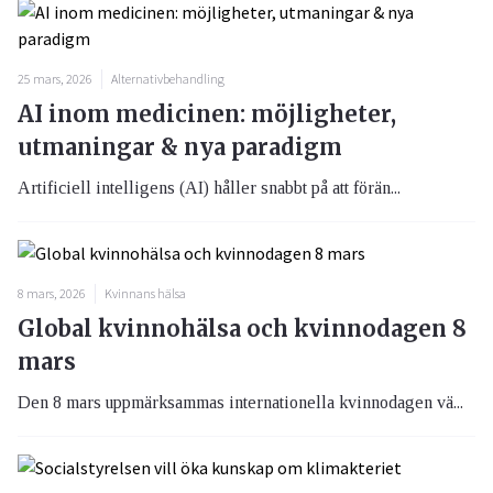
25 mars, 2026
Alternativbehandling
AI inom medicinen: möjligheter,
utmaningar & nya paradigm
Artificiell intelligens (AI) håller snabbt på att förän...
8 mars, 2026
Kvinnans hälsa
Global kvinnohälsa och kvinnodagen 8
mars
Den 8 mars uppmärksammas internationella kvinnodagen vä...