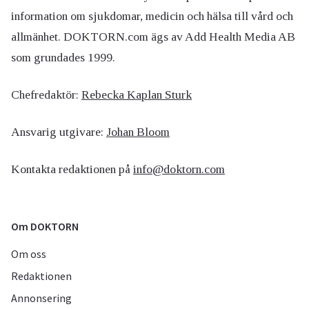
information om sjukdomar, medicin och hälsa till vård och
allmänhet. DOKTORN.com ägs av Add Health Media AB
som grundades 1999.
Chefredaktör:
Rebecka Kaplan Sturk
Ansvarig utgivare:
Johan Bloom
Kontakta redaktionen på
info@doktorn.com
Om DOKTORN
Om oss
Redaktionen
Annonsering