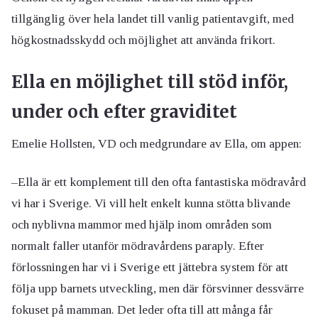
tillgänglig över hela landet till vanlig patientavgift, med
högkostnadsskydd och möjlighet att använda frikort.
Ella en möjlighet till stöd inför,
under och efter graviditet
Emelie Hollsten, VD och medgrundare av Ella, om appen:
–Ella är ett komplement till den ofta fantastiska mödravård
vi har i Sverige. Vi vill helt enkelt kunna stötta blivande
och nyblivna mammor med hjälp inom områden som
normalt faller utanför mödravårdens paraply. Efter
förlossningen har vi i Sverige ett jättebra system för att
följa upp barnets utveckling, men där försvinner dessvärre
fokuset på mamman. Det leder ofta till att många får