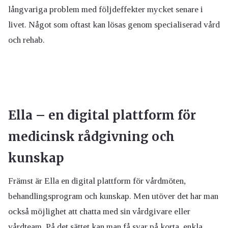
långvariga problem med följdeffekter mycket senare i
livet. Något som oftast kan lösas genom specialiserad vård
och rehab.
Ella – en digital plattform för
medicinsk rådgivning och
kunskap
Främst är Ella en digital plattform för vårdmöten,
behandlingsprogram och kunskap. Men utöver det har man
också möjlighet att chatta med sin vårdgivare eller
vårdteam. På det sättet kan man få svar på korta, enkla