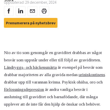
Uppdaterad: 29 december, 2024
Prenumerera på nyhetsbrev
Nio av tio som genomgår en graviditet drabbas av något
besvär som uppstår under eller till följd av graviditeten.
Ländryggs- och bäckensmärta
är exempel på besvär som
drabbar majoriteten av alla gravida medan
urininkontinens
drabbar upp till varannan kvinna. Psykisk ohälsa, oro och
förlossningsdepression
är andra vanliga besvär i
anslutning till graviditet och barnafödande, där många
upplever att de inte får den hjälp de önskar och behöver.