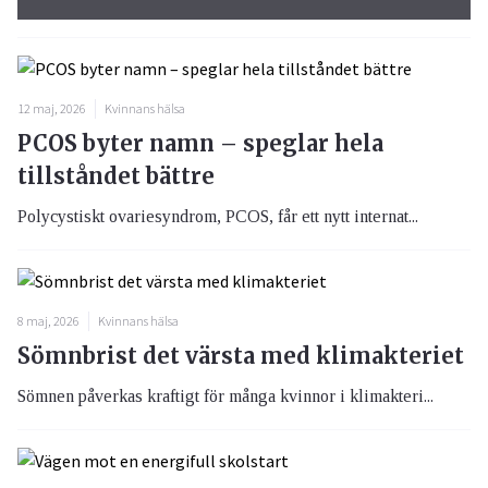
12 maj, 2026
Kvinnans hälsa
PCOS byter namn – speglar hela
tillståndet bättre
Polycystiskt ovariesyndrom, PCOS, får ett nytt internat...
8 maj, 2026
Kvinnans hälsa
Sömnbrist det värsta med klimakteriet
Sömnen påverkas kraftigt för många kvinnor i klimakteri...