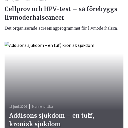
Cellprov och HPV-test – så förebyggs
livmoderhalscancer
Det organiserade screeningprogrammet för livmoderhalsca...
15 juni, 2026
Mannens hälsa
Addisons sjukdom – en tuff,
kronisk sjukdom