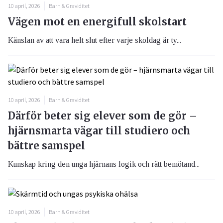
10 april, 2026
Barn & Graviditet
Vägen mot en energifull skolstart
Känslan av att vara helt slut efter varje skoldag är ty...
10 april, 2026
Barn & Graviditet
Därför beter sig elever som de gör –
hjärnsmarta vägar till studiero och
bättre samspel
Kunskap kring den unga hjärnans logik och rätt bemötand...
10 april, 2026
Barn & Graviditet