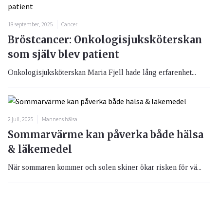
18 september, 2025
Cancer
Bröstcancer: Onkologisjuksköterskan
som själv blev patient
Onkologisjuksköterskan Maria Fjell hade lång erfarenhet...
2 juli, 2025
Mannens hälsa
Sommarvärme kan påverka både hälsa
& läkemedel
När sommaren kommer och solen skiner ökar risken för vä...