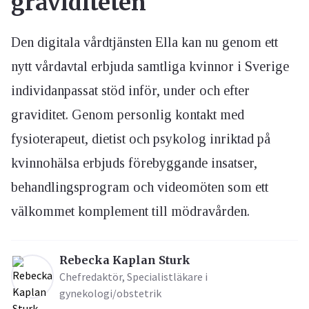
graviditeten
Den digitala vårdtjänsten Ella kan nu genom ett
nytt vårdavtal erbjuda samtliga kvinnor i Sverige
individanpassat stöd inför, under och efter
graviditet. Genom personlig kontakt med
fysioterapeut, dietist och psykolog inriktad på
kvinnohälsa erbjuds förebyggande insatser,
behandlingsprogram och videomöten som ett
välkommet komplement till mödravården.
Rebecka Kaplan Sturk
Chefredaktör, Specialistläkare i
gynekologi/obstetrik