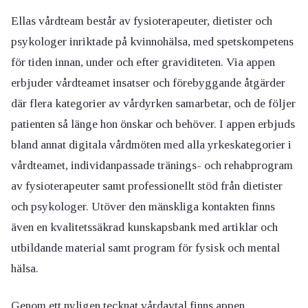
Ellas vårdteam består av fysioterapeuter, dietister och
psykologer inriktade på kvinnohälsa, med spetskompetens
för tiden innan, under och efter graviditeten. Via appen
erbjuder vårdteamet insatser och förebyggande åtgärder
där flera kategorier av vårdyrken samarbetar, och de följer
patienten så länge hon önskar och behöver. I appen erbjuds
bland annat digitala vårdmöten med alla yrkeskategorier i
vårdteamet, individanpassade tränings- och rehabprogram
av fysioterapeuter samt professionellt stöd från dietister
och psykologer. Utöver den mänskliga kontakten finns
även en kvalitetssäkrad kunskapsbank med artiklar och
utbildande material samt program för fysisk och mental
hälsa.
Genom ett nyligen tecknat vårdavtal finns appen