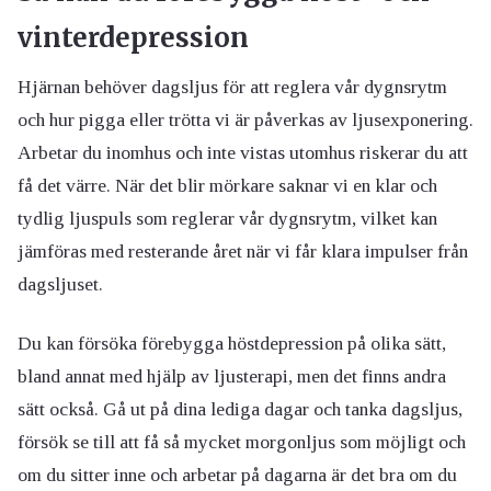
vinterdepression
Hjärnan behöver dagsljus för att reglera vår dygnsrytm
och hur pigga eller trötta vi är påverkas av ljusexponering.
Arbetar du inomhus och inte vistas utomhus riskerar du att
få det värre. När det blir mörkare saknar vi en klar och
tydlig ljuspuls som reglerar vår dygnsrytm, vilket kan
jämföras med resterande året när vi får klara impulser från
dagsljuset.
Du kan försöka förebygga höstdepression på olika sätt,
bland annat med hjälp av ljusterapi, men det finns andra
sätt också. Gå ut på dina lediga dagar och tanka dagsljus,
försök se till att få så mycket morgonljus som möjligt och
om du sitter inne och arbetar på dagarna är det bra om du