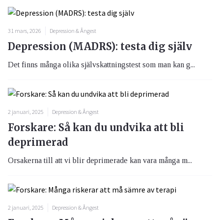
31 mars, 2026
Depression & Ångest
Depression (MADRS): testa dig själv
Det finns många olika självskattningstest som man kan g...
2 januari, 2025
Depression & Ångest
Forskare: Så kan du undvika att bli
deprimerad
Orsakerna till att vi blir deprimerade kan vara många m...
2 januari, 2025
Depression & Ångest