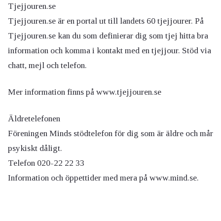
Tjejjouren.se
Tjejjouren.se är en portal ut till landets 60 tjejjourer. På
Tjejjouren.se kan du som definierar dig som tjej hitta bra
information och komma i kontakt med en tjejjour. Stöd via
chatt, mejl och telefon.
Mer information finns på www.tjejjouren.se
Äldretelefonen
Föreningen Minds stödtelefon för dig som är äldre och mår
psykiskt dåligt.
Telefon 020-22 22 33
Information och öppettider med mera på www.mind.se.