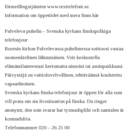
förmedlingstjänsten www.texttelefoni.se.
Information om öppettidet med mera finns här
Palveleva puhelin – Svenska kyrkans finskspråkiga
telefonjour
Ruotsin kirkon Palvelevassa puhelimessa soittoosi vastaa
suomenkielinen lähimmäinen. Voit keskustella
elämäntilanteestasi kertomatta nimeäsi tai asuinpaikkaasi.
Päivystäjä on vaitiolovelvollinen, tehtäväänsä koulutettu
vapaaehtoinen.
Svenska kyrkans finska telefonjour är öppen för alla som
vill prata om sin livssituation på finska. Du ringer
anonymt, den som svarar har tystnadsplikt och samtalen är
kostnadsfria.
Telefonnummer 020 – 26 25 00