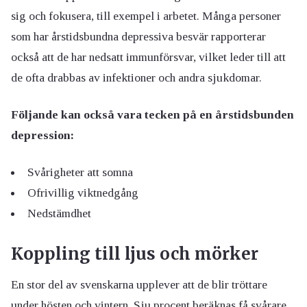
sig och fokusera, till exempel i arbetet. Många personer
som har årstidsbundna depressiva besvär rapporterar
också att de har nedsatt immunförsvar, vilket leder till att
de ofta drabbas av infektioner och andra sjukdomar.
Följande kan också vara tecken på en årstidsbunden
depression:
Svårigheter att somna
Ofrivillig viktnedgång
Nedstämdhet
Koppling till ljus och mörker
En stor del av svenskarna upplever att de blir tröttare
under hösten och vintern. Sju procent beräknas få svårare