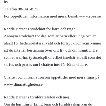
liv.
Telefon 08-34 58 73
För öppettider, information med mera, besök www.spes.se
Rädda Barnens stödchatt för barn och unga
Anonym stödchatt för dig som är barn eller unga och är
utsatt för hedersrelaterat våld och förtryck och som känner
att du inte får bestämma över ditt liv och din framtid. De
som svarar har tystnadsplikt, vilket innebär att allt som det
skrivs och pratas om i chatten inte får föras vidare.
Chatten och information om öppettider med mera finns på
www.dinarattigheter.se.
Rädda Barnens föräldratelefon och mejl
Om du har frågor kring barn och föräldraskap kan du