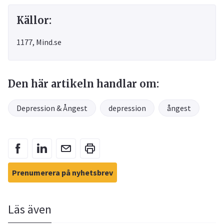
Källor:
1177, Mind.se
Den här artikeln handlar om:
Depression & Ångest
depression
ångest
Prenumerera på nyhetsbrev
Läs även