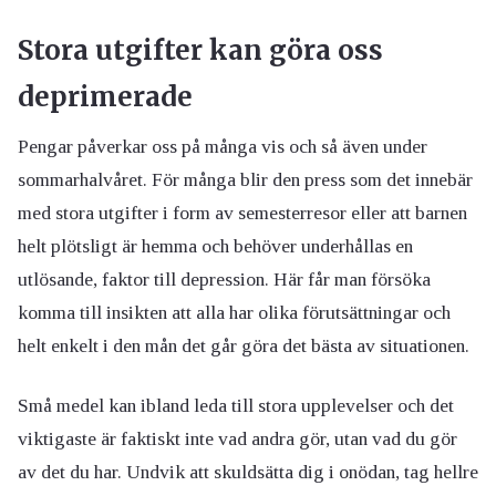
Stora utgifter kan göra oss
deprimerade
Pengar påverkar oss på många vis och så även under
sommarhalvåret. För många blir den press som det innebär
med stora utgifter i form av semesterresor eller att barnen
helt plötsligt är hemma och behöver underhållas en
utlösande, faktor till depression. Här får man försöka
komma till insikten att alla har olika förutsättningar och
helt enkelt i den mån det går göra det bästa av situationen.
Små medel kan ibland leda till stora upplevelser och det
viktigaste är faktiskt inte vad andra gör, utan vad du gör
av det du har. Undvik att skuldsätta dig i onödan, tag hellre