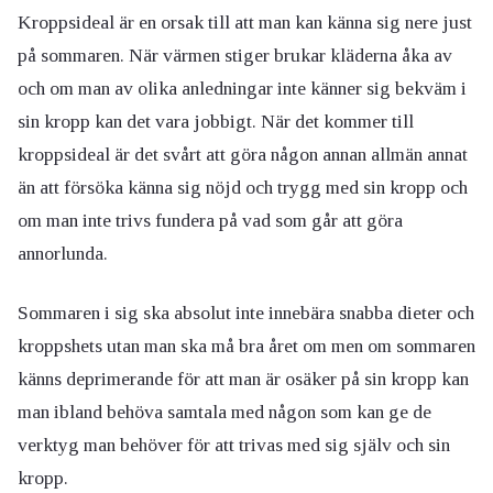
Kroppsideal är en orsak till att man kan känna sig nere just
på sommaren. När värmen stiger brukar kläderna åka av
och om man av olika anledningar inte känner sig bekväm i
sin kropp kan det vara jobbigt. När det kommer till
kroppsideal är det svårt att göra någon annan allmän annat
än att försöka känna sig nöjd och trygg med sin kropp och
om man inte trivs fundera på vad som går att göra
annorlunda.
Sommaren i sig ska absolut inte innebära snabba dieter och
kroppshets utan man ska må bra året om men om sommaren
känns deprimerande för att man är osäker på sin kropp kan
man ibland behöva samtala med någon som kan ge de
verktyg man behöver för att trivas med sig själv och sin
kropp.