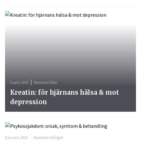
3 april, 2025
Mannens hälsa
Kreatin: för hjärnans hälsa & mot
depression
8 januari, 2025
Depression & Ångest