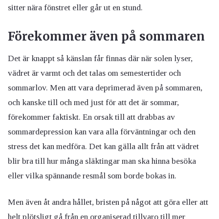
sitter nära fönstret eller går ut en stund.
Förekommer även på sommaren
Det är knappt så känslan får finnas där när solen lyser,
vädret är varmt och det talas om semestertider och
sommarlov. Men att vara deprimerad även på sommaren,
och kanske till och med just för att det är sommar,
förekommer faktiskt. En orsak till att drabbas av
sommardepression kan vara alla förväntningar och den
stress det kan medföra. Det kan gälla allt från att vädret
blir bra till hur många släktingar man ska hinna besöka
eller vilka spännande resmål som borde bokas in.
Men även åt andra hållet, bristen på något att göra eller att
helt plötsligt gå från en organiserad tillvaro till mer