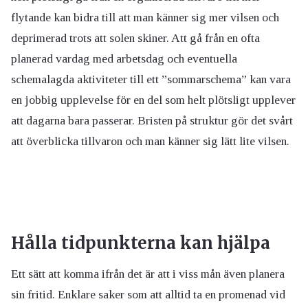
flytande kan bidra till att man känner sig mer vilsen och
deprimerad trots att solen skiner. Att gå från en ofta
planerad vardag med arbetsdag och eventuella
schemalagda aktiviteter till ett ”sommarschema” kan vara
en jobbig upplevelse för en del som helt plötsligt upplever
att dagarna bara passerar. Bristen på struktur gör det svårt
att överblicka tillvaron och man känner sig lätt lite vilsen.
Hålla tidpunkterna kan hjälpa
Ett sätt att komma ifrån det är att i viss mån även planera
sin fritid. Enklare saker som att alltid ta en promenad vid