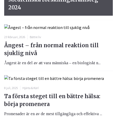
2024
23 februari, 2026
Bättre liv
Ångest – från normal reaktion till
sjuklig nivå
Ångest är en del av att vara människa – en biologiskt n...
8 juli, 2025
Hjärta & Kärl
Ta första steget till en bättre hälsa:
börja promenera
Promenader är en av de mest tillgängliga och effektiva ...