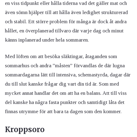
en viss tidpunkt eller hålla tiderna vad det gäller mat och
även sömn hjälper till att hålla även ledighet strukturerad
och stabil. Ett större problem för många är dock åt andra
hållet, en överplanerad tillvaro där varje dag och minut
känns inplanerad under hela sommaren.
Med löften om att besöka släktingar, åtaganden som
sommarhus och andra ”måsten” förvandlas de där lugna
sommardagarna lätt till intensiva, schemastyrda, dagar där
du till slut kanske frågar dig vart din tid är. Som med
mycket annat handlar det om att ha en balans. Att till viss
del kanske ha några fasta punkter och samtidigt låta det
finnas utrymme för att bara ta dagen som den kommer.
Kroppsoro