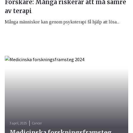
Forskare: Många riskerar att må sämre
av terapi
Många människor kan genom psykoterapi få hjälp att lösa...
3 april, 2025
Cancer
Medicinska forskningsframsteg