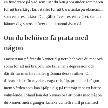
en funderare på vad som just du kan göra under sommaren
för att ha riktigt kul istället för att bara tänka på ekonomin
som en stressfaktor. Det gäller även resten av året, om du
känner dig stressad över din ekonomi även då.
Om du behöver få prata med
någon
Oavsett när på året du känner dig nere behöver du mat och
sömn för att må bra och inte falla ner i depression och
därför får man inte heller glömma dessa rutiner. Om
tillvaron blir för mycket, våga ta hjälp, prata med någon
inom vården som kan hjälpa dig på rätt väg mot ett bättre
välmående. Ibland kan det kännas bra att prata med någon
du känner, andra gånger kanske du hellre vill prata med