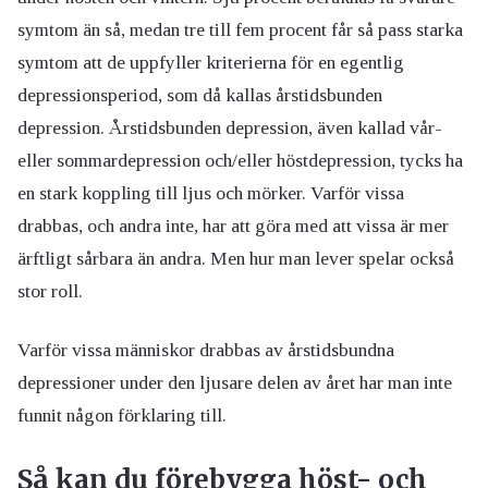
symtom än så, medan tre till fem procent får så pass starka
symtom att de uppfyller kriterierna för en egentlig
depressionsperiod, som då kallas årstidsbunden
depression. Årstidsbunden depression, även kallad vår-
eller sommardepression och/eller höstdepression, tycks ha
en stark koppling till ljus och mörker. Varför vissa
drabbas, och andra inte, har att göra med att vissa är mer
ärftligt sårbara än andra. Men hur man lever spelar också
stor roll.
Varför vissa människor drabbas av årstidsbundna
depressioner under den ljusare delen av året har man inte
funnit någon förklaring till.
Så kan du förebygga höst- och