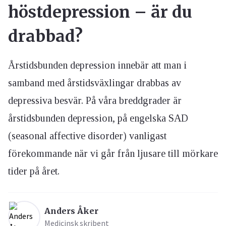
höstdepression – är du
drabbad?
Årstidsbunden depression innebär att man i
samband med årstidsväxlingar drabbas av
depressiva besvär. På våra breddgrader är
årstidsbunden depression, på engelska SAD
(seasonal affective disorder) vanligast
förekommande när vi går från ljusare till mörkare
tider på året.
Anders Åker
Medicinsk skribent