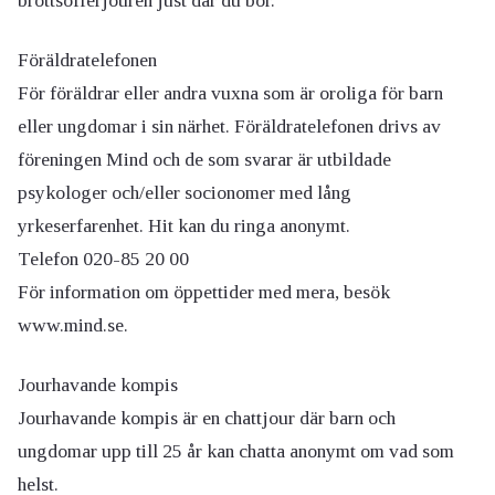
brottsofferjouren just där du bor.
Föräldratelefonen
För föräldrar eller andra vuxna som är oroliga för barn
eller ungdomar i sin närhet. Föräldratelefonen drivs av
föreningen Mind och de som svarar är utbildade
psykologer och/eller socionomer med lång
yrkeserfarenhet. Hit kan du ringa anonymt.
Telefon 020-85 20 00
För information om öppettider med mera, besök
www.mind.se.
Jourhavande kompis
Jourhavande kompis är en chattjour där barn och
ungdomar upp till 25 år kan chatta anonymt om vad som
helst.