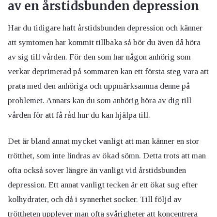
av en årstidsbunden depression
Har du tidigare haft årstidsbunden depression och känner
att symtomen har kommit tillbaka så bör du även då höra
av sig till vården. För den som har någon anhörig som
verkar deprimerad på sommaren kan ett första steg vara att
prata med den anhöriga och uppmärksamma denne på
problemet. Annars kan du som anhörig höra av dig till
vården för att få råd hur du kan hjälpa till.
Det är bland annat mycket vanligt att man känner en stor
trötthet, som inte lindras av ökad sömn. Detta trots att man
ofta också sover längre än vanligt vid årstidsbunden
depression. Ett annat vanligt tecken är ett ökat sug efter
kolhydrater, och då i synnerhet socker. Till följd av
tröttheten upplever man ofta svårigheter att koncentrera