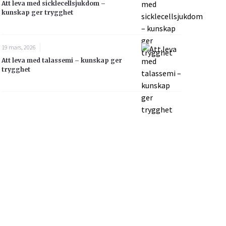
Att leva med sicklecellsjukdom –
kunskap ger trygghet
19 mars, 2026
Att leva med talassemi – kunskap ger
trygghet