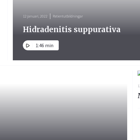
12 januari, 2022
Patientutbildningar
Hidradenitis suppurativa
1:46 min
1