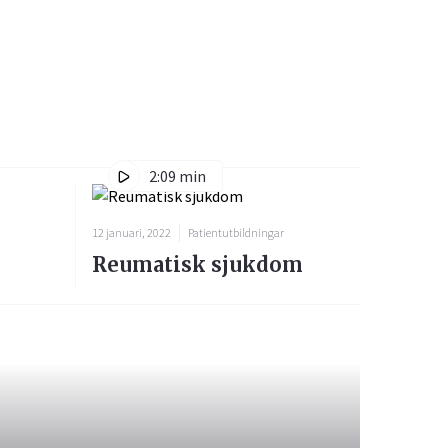
2:09 min
12 januari, 2022
Patientutbildningar
Reumatisk sjukdom