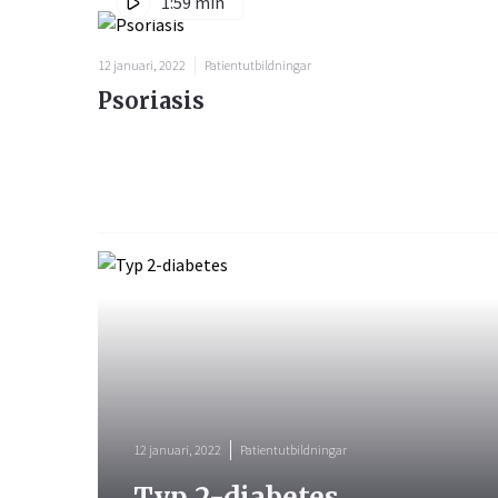
1:59 min
12 januari, 2022
Patientutbildningar
Psoriasis
12 januari, 2022
Patientutbildningar
Typ 2-diabetes