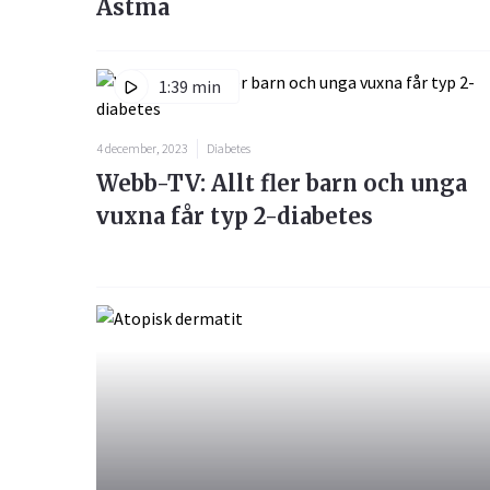
Astma
1:39 min
4 december, 2023
Diabetes
Webb-TV: Allt fler barn och unga
vuxna får typ 2-diabetes