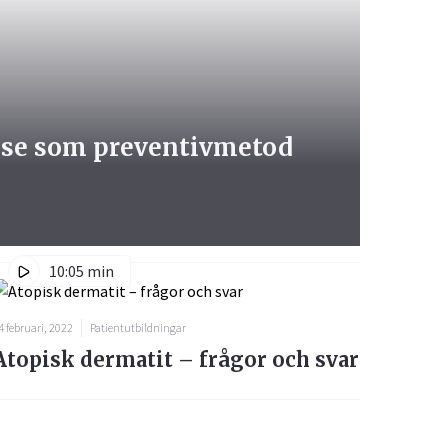
else som preventivmetod
10:05 min
4 februari, 2022
Patientutbildningar
Atopisk dermatit – frågor och svar