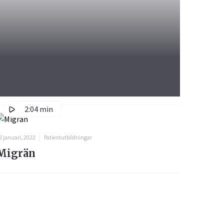
2:04 min
2 januari, 2022
Patientutbildningar
Migrän