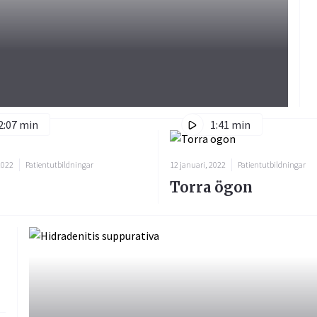
2:07 min
1:41 min
2022
Patientutbildningar
12 januari, 2022
Patientutbildningar
Torra ögon