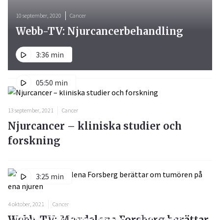
10 september, 2020
Cancer
Webb-TV: Njurcancerbehandling
3:36 min
05:50 min
13 september, 2021
Cancer
Njurcancer – kliniska studier och
forskning
3:25 min
4 oktober, 2021
Cancer
17 juni, 2020
Cancer
Webb-TV: Magdalena Forsberg berättar