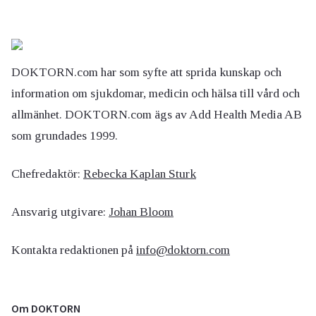
DOKTORN.com har som syfte att sprida kunskap och
information om sjukdomar, medicin och hälsa till vård och
allmänhet. DOKTORN.com ägs av Add Health Media AB
som grundades 1999.
Chefredaktör:
Rebecka Kaplan Sturk
Ansvarig utgivare:
Johan Bloom
Kontakta redaktionen på
info@doktorn.com
Om DOKTORN