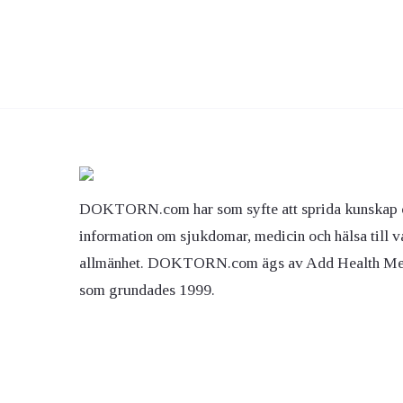
DOKTORN.com har som syfte att sprida kunskap 
information om sjukdomar, medicin och hälsa till v
allmänhet. DOKTORN.com ägs av Add Health M
som grundades 1999.