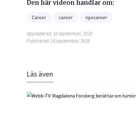
Den här videon handlar om:
Cancer
cancer
njurcancer
Uppdaterad: 10 september, 2020
Publicerad: 10 september, 2020
Läs även