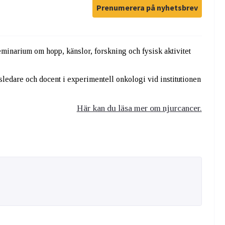
Prenumerera på nyhetsbrev
inarium om hopp, känslor, forskning och fysisk aktivitet
edare och docent i experimentell onkologi vid institutionen
Här kan du läsa mer om njurcancer.