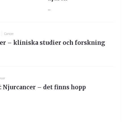
...
Cancer
er – kliniska studier och forskning
ncer
 Njurcancer – det finns hopp