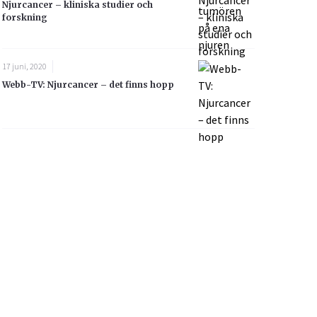
Njurcancer – kliniska studier och
forskning
17 juni, 2020
Webb-TV: Njurcancer – det finns hopp