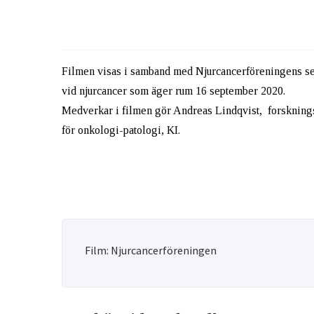
Filmen visas i samband med Njurcancerföreningens sem
vid njurcancer som äger rum 16 september 2020.
Medverkar i filmen gör Andreas Lindqvist, forskningsl
för onkologi-patologi, KI.
Film: Njurcancerföreningen