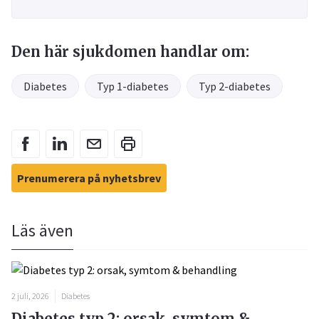
Den här sjukdomen handlar om:
Diabetes
Typ 1-diabetes
Typ 2-diabetes
Prenumerera på nyhetsbrev
Läs även
2 juli, 2026
Diabetes
Diabetes typ 2: orsak, symtom &