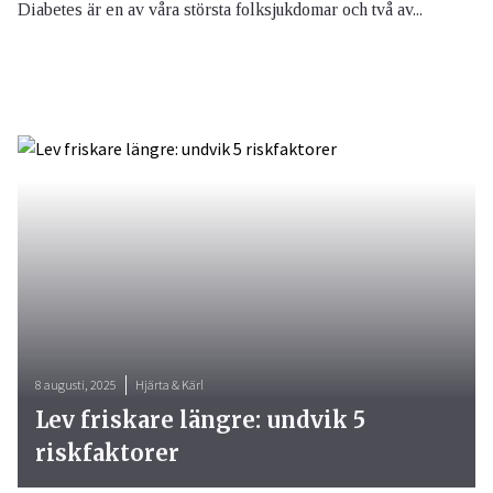
Diabetes är en av våra största folksjukdomar och två av...
8 augusti, 2025
Hjärta & Kärl
Lev friskare längre: undvik 5
riskfaktorer