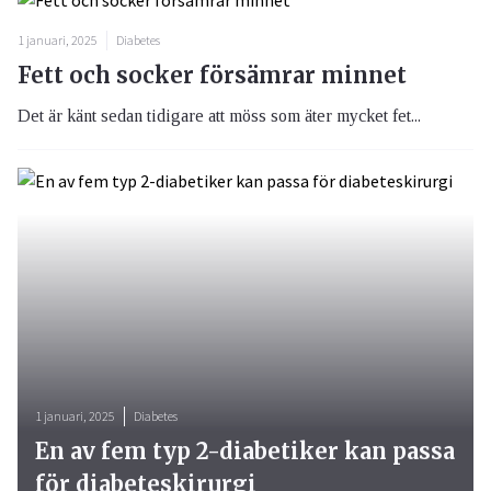
1 januari, 2025
Diabetes
Fett och socker försämrar minnet
Det är känt sedan tidigare att möss som äter mycket fet...
1 januari, 2025
Diabetes
En av fem typ 2-diabetiker kan passa
för diabeteskirurgi