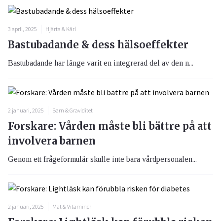
3 april, 2025
Hjärta & Kärl
Bastubadande & dess hälsoeffekter
Bastubadande har länge varit en integrerad del av den n...
2 januari, 2025
Barn & Graviditet
Forskare: Vården måste bli bättre på att
involvera barnen
Genom ett frågeformulär skulle inte bara vårdpersonalen...
2 januari, 2025
Mat & Vitaminer