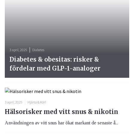
3 april, 2025
Diabetes
Diabetes & obesitas: risker &
fördelar med GLP-1-analoger
3 april, 2025
Hjärta & Kärl
Hälsorisker med vitt snus & nikotin
Användningen av vitt snus har ökat markant de senaste å...