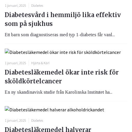
1 januari, 2025
Diabetes
Diabetesvård i hemmiljö lika effektiv
som på sjukhus
Ett barn som diagnostiseras med typ 1-diabetes får vanl...
1 januari, 2025
Hjärta & Kärl
Diabetesläkemedel ökar inte risk för
sköldkörtelcancer
En ny skandinavisk studie från Karolinska Institutet ha...
1 januari, 2025
Diabetes
Diabetesläkemedel halverar