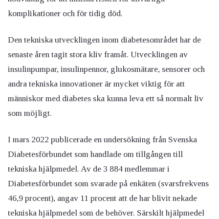
komplikationer och för tidig död.
Den tekniska utvecklingen inom diabetesområdet har de
senaste åren tagit stora kliv framåt. Utvecklingen av
insulinpumpar, insulinpennor, glukosmätare, sensorer och
andra tekniska innovationer är mycket viktig för att
människor med diabetes ska kunna leva ett så normalt liv
som möjligt.
I mars 2022 publicerade en undersökning från Svenska
Diabetesförbundet som handlade om tillgången till
tekniska hjälpmedel. Av de 3 884 medlemmar i
Diabetesförbundet som svarade på enkäten (svarsfrekvens
46,9 procent), angav 11 procent att de har blivit nekade
tekniska hjälpmedel som de behöver. Särskilt hjälpmedel