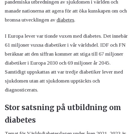
pandemiska utbredningen av sjukdomen i världen och
manade nationerna att agera för att öka kunskapen om och
bromsa utvecklingen av
diabetes
.
I Europa lever var tionde vuxen med diabetes. Det innebär
61 miljoner vuxna diabetiker i vår världsdel. IDF och FN
beräknar att den siffran kommer att stiga till 67 miljoner
diabetiker i Europa 2030 och 69 miljoner år 2045.
Samtidigt uppskattas att var tredje diabetiker lever med
sjukdomen utan att sjukdomen upptäckts och
diagnosticerats.
Stor satsning på utbildning om
diabetes
Temat för Världsdiabetesdagen under åren 2021–2023 är