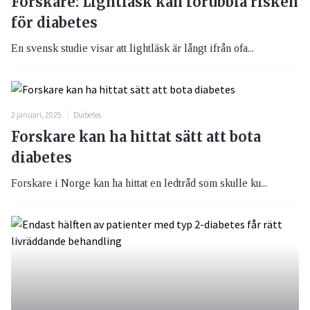
Forskare: Lightläsk kan förubbla risken
för diabetes
En svensk studie visar att lightläsk är långt ifrån ofa...
2 januari, 2025
Diabetes
Forskare kan ha hittat sätt att bota
diabetes
Forskare i Norge kan ha hittat en ledtråd som skulle ku...