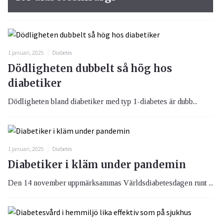
1 januari, 2025
Diabetes
Dödligheten dubbelt så hög hos
diabetiker
Dödligheten bland diabetiker med typ 1-diabetes är dubb...
1 januari, 2025
Diabetes
Diabetiker i kläm under pandemin
Den 14 november uppmärksammas Världsdiabetesdagen runt ...