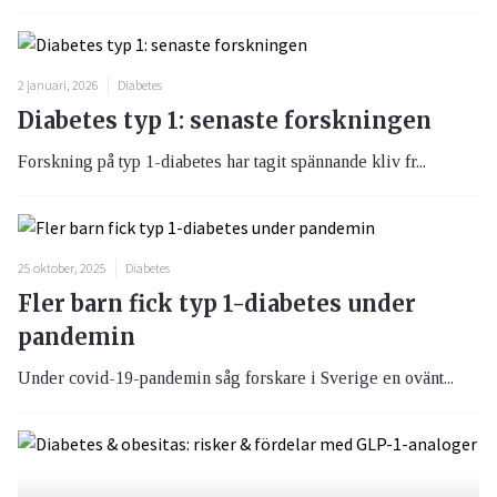
2 januari, 2026
Diabetes
Diabetes typ 1: senaste forskningen
Forskning på typ 1-diabetes har tagit spännande kliv fr...
25 oktober, 2025
Diabetes
Fler barn fick typ 1-diabetes under
pandemin
Under covid-19-pandemin såg forskare i Sverige en ovänt...