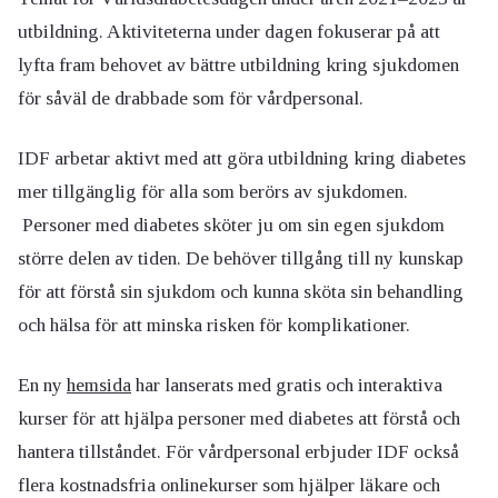
utbildning. Aktiviteterna under dagen fokuserar på att
lyfta fram behovet av bättre utbildning kring sjukdomen
för såväl de drabbade som för vårdpersonal.
IDF arbetar aktivt med att göra utbildning kring diabetes
mer tillgänglig för alla som berörs av sjukdomen.
Personer med diabetes sköter ju om sin egen sjukdom
större delen av tiden. De behöver tillgång till ny kunskap
för att förstå sin sjukdom och kunna sköta sin behandling
och hälsa för att minska risken för komplikationer.
En ny
hemsida
har lanserats med gratis och interaktiva
kurser för att hjälpa personer med diabetes att förstå och
hantera tillståndet. För vårdpersonal erbjuder IDF också
flera kostnadsfria onlinekurser som hjälper läkare och