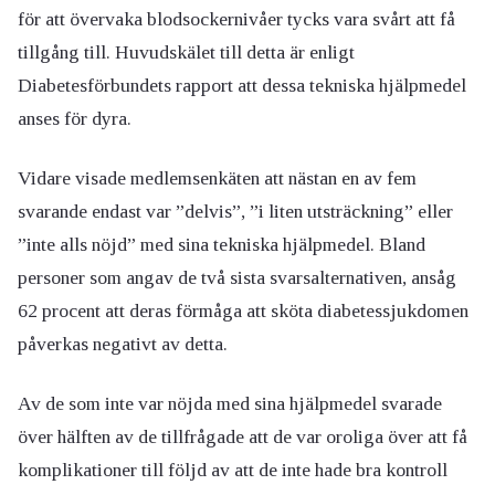
för att övervaka blodsockernivåer tycks vara svårt att få
tillgång till. Huvudskälet till detta är enligt
Diabetesförbundets rapport att dessa tekniska hjälpmedel
anses för dyra.
Vidare visade medlemsenkäten att nästan en av fem
svarande endast var ”delvis”, ”i liten utsträckning” eller
”inte alls nöjd” med sina tekniska hjälpmedel. Bland
personer som angav de två sista svarsalternativen, ansåg
62 procent att deras förmåga att sköta diabetessjukdomen
påverkas negativt av detta.
Av de som inte var nöjda med sina hjälpmedel svarade
över hälften av de tillfrågade att de var oroliga över att få
komplikationer till följd av att de inte hade bra kontroll