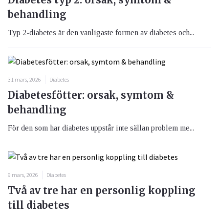
behandling
Typ 2-diabetes är den vanligaste formen av diabetes och...
31 mars, 2026
Diabetes
Diabetesfötter: orsak, symtom &
behandling
För den som har diabetes uppstår inte sällan problem me...
9 mars, 2026
Diabetes
Två av tre har en personlig koppling
till diabetes