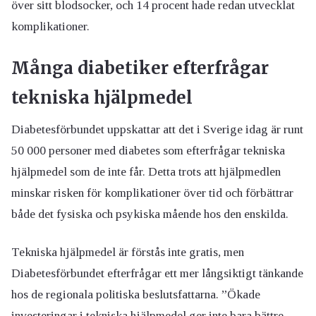
över sitt blodsocker, och 14 procent hade redan utvecklat
komplikationer.
Många diabetiker efterfrågar
tekniska hjälpmedel
Diabetesförbundet uppskattar att det i Sverige idag är runt
50 000 personer med diabetes som efterfrågar tekniska
hjälpmedel som de inte får. Detta trots att hjälpmedlen
minskar risken för komplikationer över tid och förbättrar
både det fysiska och psykiska mående hos den enskilda.
Tekniska hjälpmedel är förstås inte gratis, men
Diabetesförbundet efterfrågar ett mer långsiktigt tänkande
hos de regionala politiska beslutsfattarna. ”Ökade
investeringar i tekniska hjälpmedel ger inte bara bättre