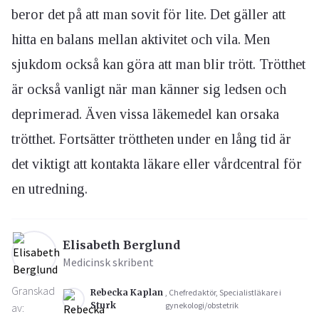
beror det på att man sovit för lite. Det gäller att
hitta en balans mellan aktivitet och vila. Men
sjukdom också kan göra att man blir trött. Trötthet
är också vanligt när man känner sig ledsen och
deprimerad. Även vissa läkemedel kan orsaka
trötthet. Fortsätter tröttheten under en lång tid är
det viktigt att kontakta läkare eller vårdcentral för
en utredning.
Elisabeth Berglund
Medicinsk skribent
Granskad
Rebecka Kaplan
, Chefredaktör, Specialistläkare i
Sturk
gynekologi/obstetrik
av: