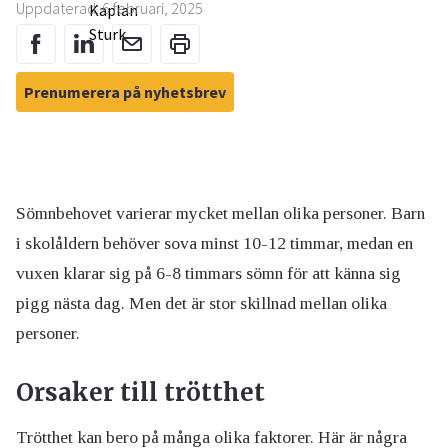
Uppdaterad: 6 februari, 2025
Prenumerera på nyhetsbrev
Sömnbehovet varierar mycket mellan olika personer. Barn
i skolåldern behöver sova minst 10-12 timmar, medan en
vuxen klarar sig på 6-8 timmars sömn för att känna sig
pigg nästa dag. Men det är stor skillnad mellan olika
personer.
Orsaker till trötthet
Trötthet kan bero på många olika faktorer. Här är några