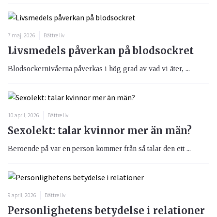
7 maj, 2026
Bättre liv
Livsmedels påverkan på blodsockret
Blodsockernivåerna påverkas i hög grad av vad vi äter, ...
10 april, 2026
Bättre liv
Sexolekt: talar kvinnor mer än män?
Beroende på var en person kommer från så talar den ett ...
9 april, 2026
Bättre liv
Personlighetens betydelse i relationer