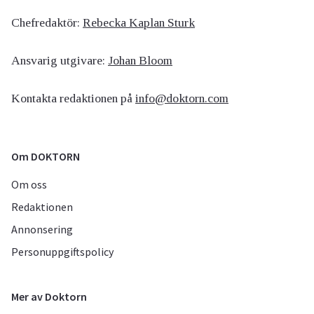
Chefredaktör:
Rebecka Kaplan Sturk
Ansvarig utgivare:
Johan Bloom
Kontakta redaktionen på
info@doktorn.com
Om DOKTORN
Om oss
Redaktionen
Annonsering
Personuppgiftspolicy
Mer av Doktorn