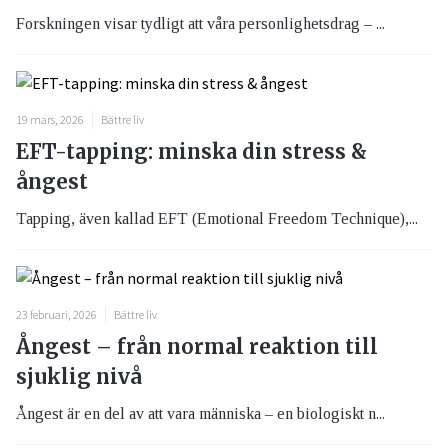
Forskningen visar tydligt att våra personlighetsdrag – ...
19 mars, 2026
Bättre liv
EFT-tapping: minska din stress &
ångest
Tapping, även kallad EFT (Emotional Freedom Technique),...
23 februari, 2026
Bättre liv
Ångest – från normal reaktion till
sjuklig nivå
Ångest är en del av att vara människa – en biologiskt n...