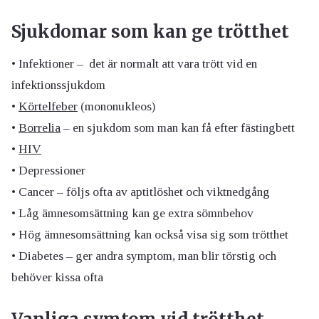
Sjukdomar som kan ge trötthet
• Infektioner – det är normalt att vara trött vid en
infektionssjukdom
•
Körtelfeber
(mononukleos)
•
Borrelia
– en sjukdom som man kan få efter fästingbett
•
HIV
• Depressioner
• Cancer – följs ofta av aptitlöshet och viktnedgång
• Låg ämnesomsättning kan ge extra sömnbehov
• Hög ämnesomsättning kan också visa sig som trötthet
• Diabetes – ger andra symptom, man blir törstig och
behöver kissa ofta