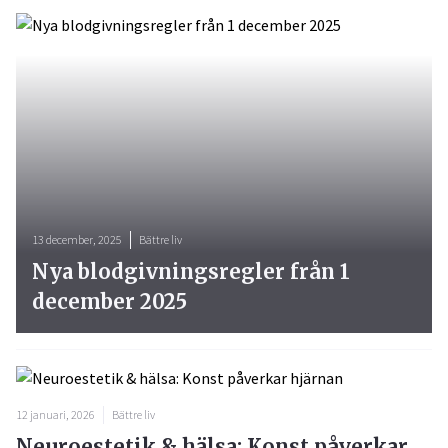
13 december, 2025
Bättre liv
Nya blodgivningsregler från 1
december 2025
12 januari, 2026
Bättre liv
Neuroestetik & hälsa: Konst påverkar