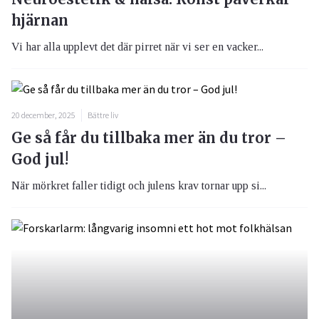
hjärnan
Vi har alla upplevt det där pirret när vi ser en vacker...
20 december, 2025
Bättre liv
Ge så får du tillbaka mer än du tror –
God jul!
När mörkret faller tidigt och julens krav tornar upp si...