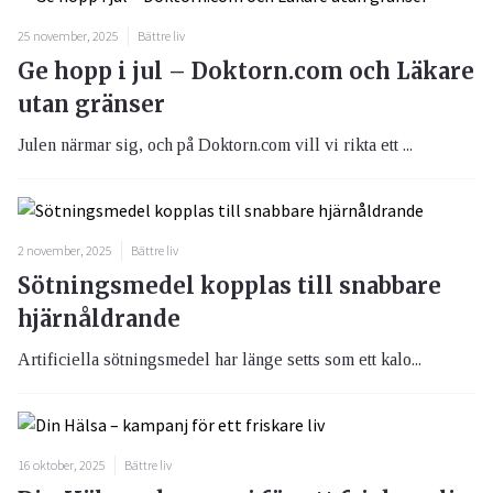
25 november, 2025
Bättre liv
Ge hopp i jul – Doktorn.com och Läkare
utan gränser
Julen närmar sig, och på Doktorn.com vill vi rikta ett ...
2 november, 2025
Bättre liv
Sötningsmedel kopplas till snabbare
hjärnåldrande
Artificiella sötningsmedel har länge setts som ett kalo...
16 oktober, 2025
Bättre liv