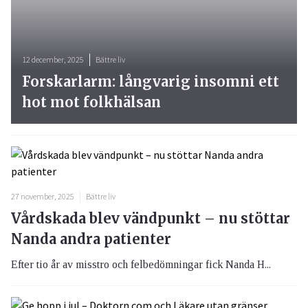
12 december, 2025
Bättre liv
Forskarlarm: långvarig insomni ett
hot mot folkhälsan
27 november, 2025
Bättre liv
Vårdskada blev vändpunkt – nu stöttar
Nanda andra patienter
Efter tio år av misstro och felbedömningar fick Nanda H...