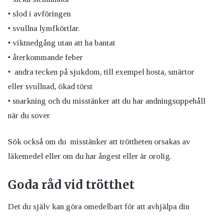
• slod i avföringen
• svullna lymfkörtlar.
• viktnedgång utan att ha bantat
• återkommande feber
• andra tecken på sjukdom, till exempel hosta, smärtor
eller svullnad, ökad törst
• snarkning och du misstänker att du har andningsuppehåll
när du sover
Sök också om du misstänker att tröttheten orsakas av
läkemedel eller om du har ångest eller är orolig.
Goda råd vid trötthet
Det du själv kan göra omedelbart för att avhjälpa din