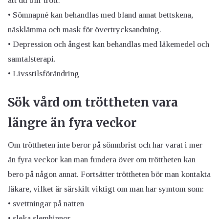
att du blir trött.
• Sömnapné kan behandlas med bland annat bettskena,
näsklämma och mask för övertrycksandning.
• Depression och ångest kan behandlas med läkemedel och
samtalsterapi.
• Livsstilsförändring
Sök vård om tröttheten vara
längre än fyra veckor
Om tröttheten inte beror på sömnbrist och har varat i mer
än fyra veckor kan man fundera över om tröttheten kan
bero på någon annat. Fortsätter tröttheten bör man kontakta
läkare, vilket är särskilt viktigt om man har symtom som:
• svettningar på natten
• sleka slemhinnor