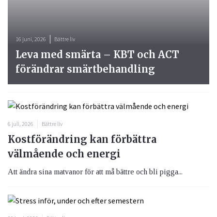
16 juni, 2026
Bättre liv
Leva med smärta – KBT och ACT
förändrar smärtbehandling
6 juli, 2026
Bättre liv
Kostförändring kan förbättra
välmående och energi
Att ändra sina matvanor för att må bättre och bli pigga...