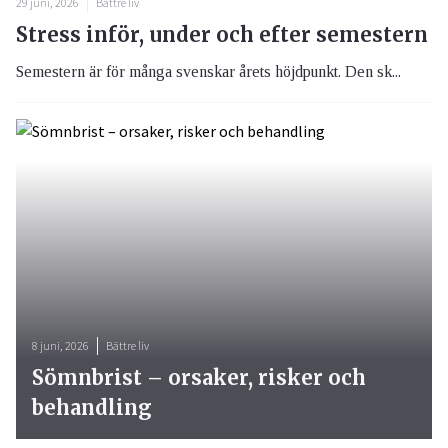
29 juni, 2026
Bättre liv
Stress inför, under och efter semestern
Semestern är för många svenskar årets höjdpunkt. Den sk...
8 juni, 2026
Bättre liv
Sömnbrist – orsaker, risker och
behandling