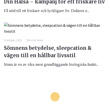
Din Hälsa – kampanj för ett friskare liv
Få stöd till ett friskare och lyckligare liv. Doktorn o...
9 oktober, 2025
Sömn & Stress
Sömnens betydelse, sleepcation &
vägen till en hållbar livsstil
Sömn är en av våra mest grundläggande biologiska funkti...