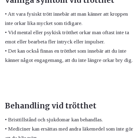
Vanliga symtom vid trötthet
• Att vara fysiskt trött innebär att man känner att kroppen
inte orkar lika mycket som tidigare.
• Vid mental eller psykisk trötthet orkar man oftast inte ta
emot eller bearbeta fler intryck eller impulser.
• Det kan också finnas en trötthet som innebär att du inte
känner något engagemang, att du inte längre orkar bry dig.
Behandling vid trötthet
• Bristtillstånd och sjukdomar kan behandlas.
• Mediciner kan ersättas med andra läkemedel som inte gör