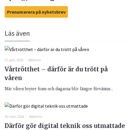
Prenumerera på nyhetsbrev
Läs även
27 april, 2026
Bättre liv
Vårtrötthet – därför är du trött på
våren
När våren bryter fram och dagarna blir längre förväntar...
30 mars, 2026
Bättre liv
Därför gör digital teknik oss utmattade