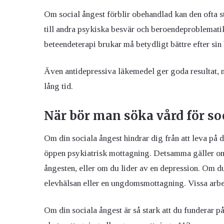
Om social ångest förblir obehandlad kan den ofta s
till andra psykiska besvär och beroendeproblemati
beteendeterapi brukar må betydligt bättre efter sin
Även antidepressiva läkemedel ger goda resultat,
lång tid.
När bör man söka vård för so
Om din sociala ångest hindrar dig från att leva på d
öppen psykiatrisk mottagning. Detsamma gäller om 
ångesten, eller om du lider av en depression. Om du
elevhälsan eller en ungdomsmottagning. Vissa arbe
Om din sociala ångest är så stark att du funderar på 