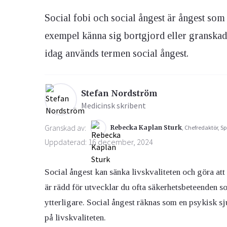
Social fobi och social ångest är ångest som ä
Ögon & Öron
exempel känna sig bortgjord eller granskad
Övervikt
idag används termen social ångest.
Stefan Nordström
Medicinsk skribent
Granskad av:
Rebecka Kaplan Sturk
, Chefredaktör, Sp
Uppdaterad: 16 december, 2024
Social ångest kan sänka livskvaliteten och göra att
är rädd för utvecklar du ofta säkerhetsbeteenden so
ytterligare. Social ångest räknas som en psykisk 
på livskvaliteten.