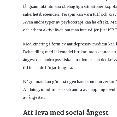
långsam takt utmana obehagliga situationer kopplad
säkerhetsbeteenden. Terapin kan vara tuff och kräve
Även andra typer av psykoterapi kan ha effekt. Ma
och arbeta aktivt även om man inte väljer just KBT
Medicinering i form av antidepressiv medicin kan
Behandling med läkemedel brukar inte ske utan att
ångest och andra psykiska sjukdomar kan det kräva
tid innan de börjar fungera.
Något man kan göra på egen hand som motverkar ång
Andning, mindfulness och andra avslappningsövning
av ångesten.
Att leva med social ångest