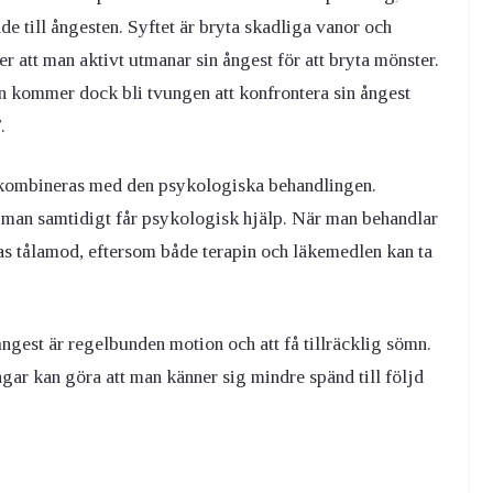
e till ångesten. Syftet är bryta skadliga vanor och
r att man aktivt utmanar sin ångest för att bryta mönster.
n kommer dock bli tvungen att konfrontera sin ångest
.
 kombineras med den psykologiska behandlingen.
 man samtidigt får psykologisk hjälp. När man behandlar
s tålamod, eftersom både terapin och läkemedlen kan ta
est är regelbunden motion och att få tillräcklig sömn.
ar kan göra att man känner sig mindre spänd till följd