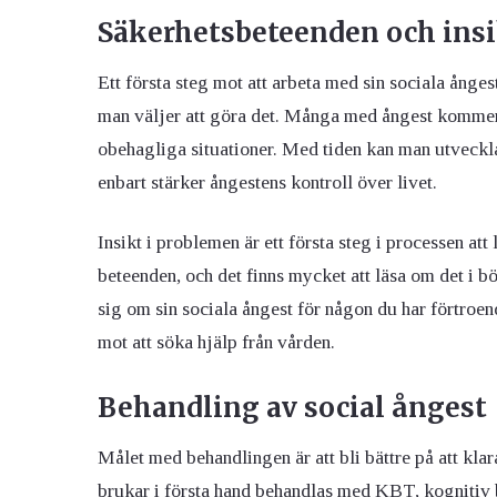
Säkerhetsbeteenden och ins
Ett första steg mot att arbeta med sin sociala ångest
man väljer att göra det. Många med ångest kommer
obehagliga situationer. Med tiden kan man utveckla
enbart stärker ångestens kontroll över livet.
Insikt i problemen är ett första steg i processen 
beteenden, och det finns mycket att läsa om det i b
sig om sin sociala ångest för någon du har förtroend
mot att söka hjälp från vården.
Behandling av social ångest
Målet med behandlingen är att bli bättre på att kla
brukar i första hand behandlas med KBT, kognitiv b