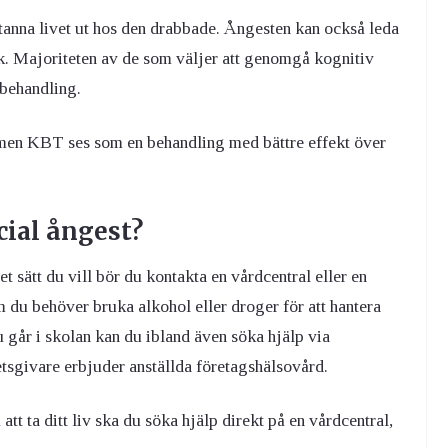
tanna livet ut hos den drabbade. Ångesten kan också leda
k. Majoriteten av de som väljer att genomgå kognitiv
 behandling.
 men KBT ses som en behandling med bättre effekt över
cial ångest?
et sätt du vill bör du kontakta en vårdcentral eller en
du behöver bruka alkohol eller droger för att hantera
 går i skolan kan du ibland även söka hjälp via
tsgivare erbjuder anställda företagshälsovård.
att ta ditt liv ska du söka hjälp direkt på en vårdcentral,