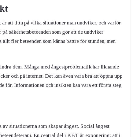
ikt
 är att titta på vilka situationer man undviker, och varför
 på säkerhetsbeteenden som gör att de undviker
 allt fler beteenden som känns bättre för stunden, men
att lindra dem. Många med ångestproblematik har liknande
öcker och på internet. Det kan även vara bra att öppna upp
e för. Informationen och insikten kan vara ett första steg
ra av situationerna som skapar ångest. Social ångest
eteendeterapi. En central del i KBT är exponering; att i