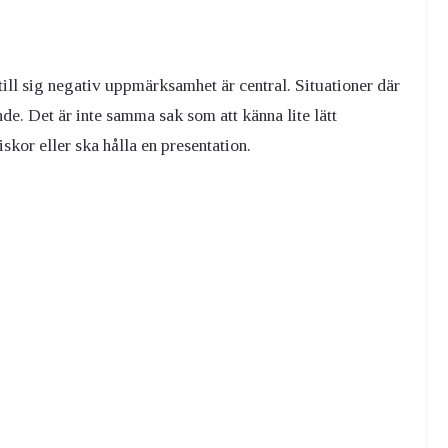
 till sig negativ uppmärksamhet är central. Situationer där
e. Det är inte samma sak som att känna lite lätt
kor eller ska hålla en presentation.