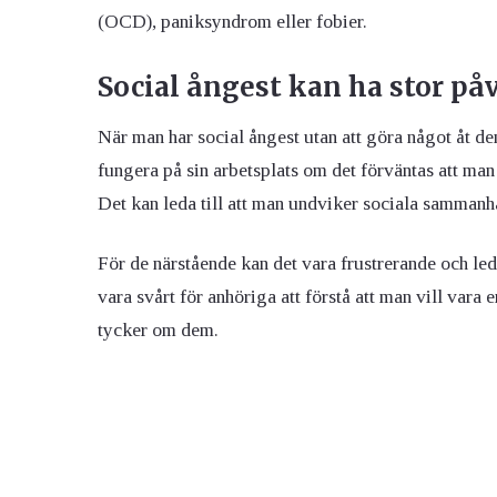
(OCD), paniksyndrom eller fobier.
Social ångest kan ha stor på
När man har social ångest utan att göra något åt den
fungera på sin arbetsplats om det förväntas att man s
Det kan leda till att man undviker sociala sammanhan
För de närstående kan det vara frustrerande och led
vara svårt för anhöriga att förstå att man vill vara 
tycker om dem.