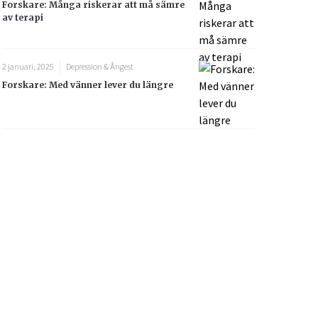
Forskare: Många riskerar att må sämre
av terapi
2 januari, 2025
Depression & Ångest
Forskare: Med vänner lever du längre