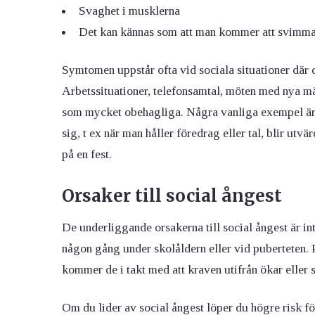
Svaghet i musklerna
Det kan kännas som att man kommer att svimma o
Symtomen uppstår ofta vid sociala situationer där d
Arbetssituationer, telefonsamtal, möten med nya m
som mycket obehagliga. Några vanliga exempel är 
sig, t ex när man håller föredrag eller tal, blir utvä
på en fest.
Orsaker till social ångest
De underliggande orsakerna till social ångest är int
någon gång under skolåldern eller vid puberteten. Pr
kommer de i takt med att kraven utifrån ökar eller 
Om du lider av social ångest löper du högre risk f