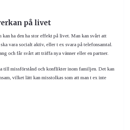
verkan på livet
 kan ha den ha stor effekt på livet. Man kan svårt att
ka vara socialt aktiv, eller t ex svara på telefonsamtal.
g och får svårt att träffa nya vänner eller en partner.
a till missförstånd och konflikter inom familjen. Det kan
ensam, vilket lätt kan misstolkas som att man t ex inte