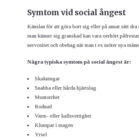
Symtom vid social ångest
Känslan för att göra bort sig eller på annat sätt dra
man känner sig granskad kan vara oerhört påfrestand
nervositet och obehag när man t ex möter nya männis
Några typiska symtom på social ångest är:
Skakningar
Snabba eller hårda hjärtslag
Muntorrhet
Rodnad
Varm- eller kallsvettighet
Klumpar i magen
Yrsel