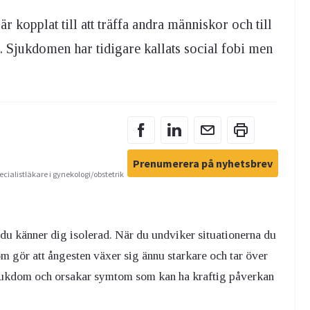
r kopplat till att träffa andra människor och till
. Sjukdomen har tidigare kallats social fobi men
Prenumerera på nyhetsbrev
ecialistläkare i gynekologi/obstetrik
 du känner dig isolerad. När du undviker situationerna du
m gör att ångesten växer sig ännu starkare och tar över
sjukdom och orsakar symtom som kan ha kraftig påverkan